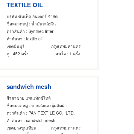
TEXTILE OIL
บริษัท ซินเท็ค อินเตอร์ จำกัด
ชื่อหมวดหมู่
: น้ำมันหล่อลื่น
ตราสินค้า
: Synthec Inter
คำค้นหา
: textile oil
เขตมีนบุรี
กรุงเทพมหานคร
ดู
: 452 ครั้ง
สนใจ
: 1 ครั้ง
sandwich mesh
ผ้าตาข่าย แพนเท็กซ์ไทล์
ชื่อหมวดหมู่
: ขายส่งและผู้ผลิตผ้า
ตราสินค้า
: PAN TEXTILE CO., LTD.
คำค้นหา
: sandwich mesh
เขตบางขุนเทียน
กรุงเทพมหานคร