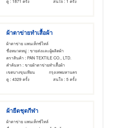
ดู
: 1871 ครั้ง
สนใจ
: 1 ครั้ง
ผ้าตาข่ายทำเสื้อผ้า
ผ้าตาข่าย แพนเท็กซ์ไทล์
ชื่อหมวดหมู่
: ขายส่งและผู้ผลิตผ้า
ตราสินค้า
: PAN TEXTILE CO., LTD.
คำค้นหา
: ขายผ้าตาข่ายทำเสื้อผ้า
เขตบางขุนเทียน
กรุงเทพมหานคร
ดู
: 4329 ครั้ง
สนใจ
: 5 ครั้ง
ผ้ายืดชุดกีฬา
ผ้าตาข่าย แพนเท็กซ์ไทล์