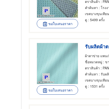
ตราสินค้า
: PAN
คำค้นหา
: โรงง
เขตบางขุนเทีย
ดู
: 5499 ครั้ง
ขอใบเสนอราคา
รับผลิตผ้า
ผ้าตาข่าย แพนเท
ชื่อหมวดหมู่
: ขา
ตราสินค้า
: PAN
คำค้นหา
: รับผล
เขตบางขุนเทีย
ดู
: 1531 ครั้ง
ขอใบเสนอราคา