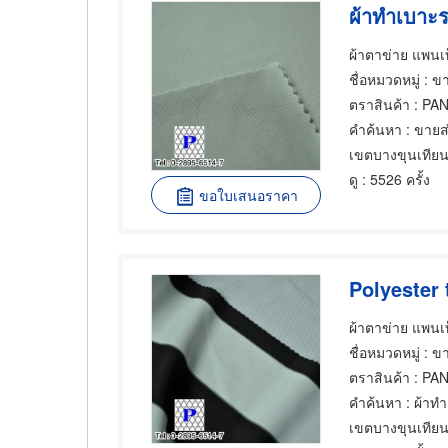
ผ้าทำเบาะ
ผ้าตาข่าย แพนเท
ชื่อหมวดหมู่
: ขา
ตราสินค้า
: PAN
คำค้นหา
: ขายส
เขตบางขุนเทีย
ดู
: 5526 ครั้ง
ขอใบเสนอราคา
Polyester 
ผ้าตาข่าย แพนเท
ชื่อหมวดหมู่
: ขา
ตราสินค้า
: PAN
คำค้นหา
: ผ้าทำ
เขตบางขุนเทีย