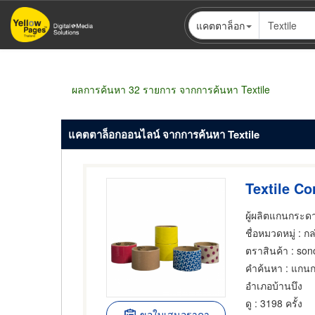
ข้าม
แคตตาล็อก
ไป
ยัง
เนื้อหา
หลัก
ผลการค้นหา 32 รายการ จากการค้นหา Textile
แคตตาล็อกออนไลน์ จากการค้นหา Textile
Textile Co
ผู้ผลิตแกนกระ
ชื่อหมวดหมู่
: กล่องกระด
ตราสินค้า
: son
คำค้นหา
: แกน
อำเภอบ้านบึง
ดู
: 3198 ครั้ง
ขอใบเสนอราคา