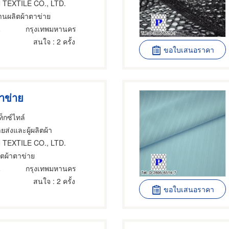
 TEXTILE CO., LTD.
านผลิตผ้าตาข่าย
น
กรุงเทพมหานคร
สนใจ
: 2 ครั้ง
ขอใบเสนอราคา
ตาข่าย
็กซ์ไทล์
ยส่งและผู้ผลิตผ้า
 TEXTILE CO., LTD.
ิตผ้าตาข่าย
น
กรุงเทพมหานคร
สนใจ
: 2 ครั้ง
ขอใบเสนอราคา