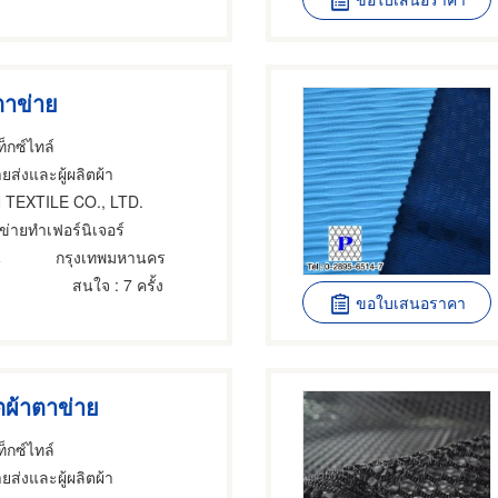
ตาข่าย
็กซ์ไทล์
ยส่งและผู้ผลิตผ้า
 TEXTILE CO., LTD.
ข่ายทำเฟอร์นิเจอร์
น
กรุงเทพมหานคร
สนใจ
: 7 ครั้ง
ขอใบเสนอราคา
ตผ้าตาข่าย
็กซ์ไทล์
ยส่งและผู้ผลิตผ้า