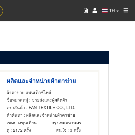
TH
ผลิตและจำหน่ายผ้าตาข่าย
ผ้าตาข่าย แพนเท็กซ์ไทล์
ชื่อหมวดหมู่
: ขายส่งและผู้ผลิตผ้า
ตราสินค้า
: PAN TEXTILE CO., LTD.
คำค้นหา
: ผลิตและจำหน่ายผ้าตาข่าย
เขตบางขุนเทียน
กรุงเทพมหานคร
ดู
: 2172 ครั้ง
สนใจ
: 3 ครั้ง