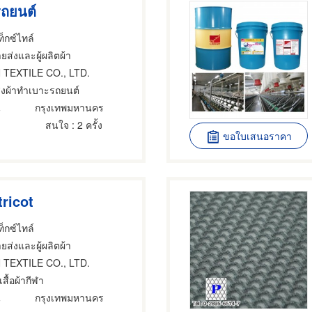
รถยนต์
็กซ์ไทล์
ยส่งและผู้ผลิตผ้า
 TEXTILE CO., LTD.
่งผ้าทำเบาะรถยนต์
น
กรุงเทพมหานคร
สนใจ
: 2 ครั้ง
ขอใบเสนอราคา
tricot
็กซ์ไทล์
ยส่งและผู้ผลิตผ้า
 TEXTILE CO., LTD.
เสื้อผ้ากีฬา
น
กรุงเทพมหานคร