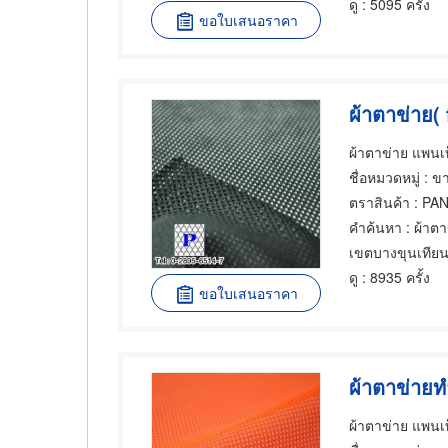
ดู
: 5095 ครั้ง
ขอใบเสนอราคา
ผ้าตาข่าย(
ผ้าตาข่าย แพนเท
ชื่อหมวดหมู่
: ขา
ตราสินค้า
: PAN
คำค้นหา
: ผ้าตา
เขตบางขุนเทีย
ดู
: 8935 ครั้ง
ขอใบเสนอราคา
ผ้าตาข่ายท
ผ้าตาข่าย แพนเท