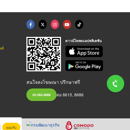
ดาวน์โหลดแอปพลิเคชัน
นธ์
สนใจลงโฆษณา ปรึกษาฟรี
ต่อ 8615, 8686
02-262-8888
ยอมรับ
หาชน)