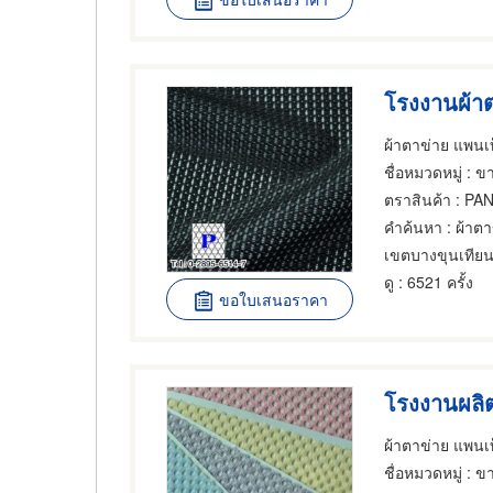
โรงงานผ้า
ผ้าตาข่าย แพนเท
ชื่อหมวดหมู่
: ขา
ตราสินค้า
: PAN
คำค้นหา
: ผ้าตา
เขตบางขุนเทีย
ดู
: 6521 ครั้ง
ขอใบเสนอราคา
โรงงานผลิ
ผ้าตาข่าย แพนเท
ชื่อหมวดหมู่
: ขา