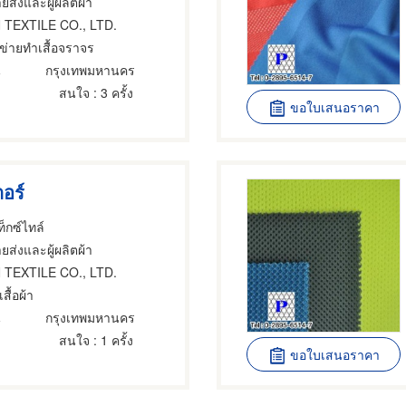
ยส่งและผู้ผลิตผ้า
 TEXTILE CO., LTD.
ข่ายทำเสื้อจราจร
น
กรุงเทพมหานคร
สนใจ
: 3 ครั้ง
ขอใบเสนอราคา
ตอร์
็กซ์ไทล์
ยส่งและผู้ผลิตผ้า
 TEXTILE CO., LTD.
สื้อผ้า
น
กรุงเทพมหานคร
สนใจ
: 1 ครั้ง
ขอใบเสนอราคา