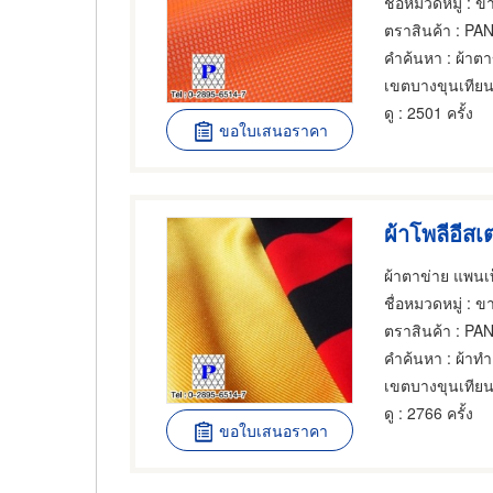
ชื่อหมวดหมู่
: ขา
ตราสินค้า
: PAN
คำค้นหา
: ผ้าตา
เขตบางขุนเทีย
ดู
: 2501 ครั้ง
ขอใบเสนอราคา
ผ้าโพลีอีสเ
ผ้าตาข่าย แพนเท
ชื่อหมวดหมู่
: ขา
ตราสินค้า
: PAN
คำค้นหา
: ผ้าทำเ
เขตบางขุนเทีย
ดู
: 2766 ครั้ง
ขอใบเสนอราคา