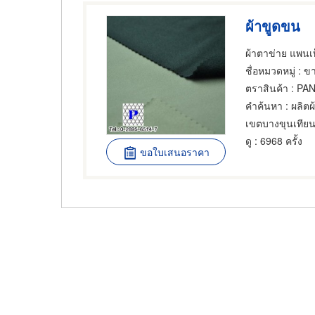
ผ้าขูดขน
ผ้าตาข่าย แพนเท
ชื่อหมวดหมู่
: ขา
ตราสินค้า
: PAN
คำค้นหา
: ผลิต
เขตบางขุนเทีย
ดู
: 6968 ครั้ง
ขอใบเสนอราคา
Pagination