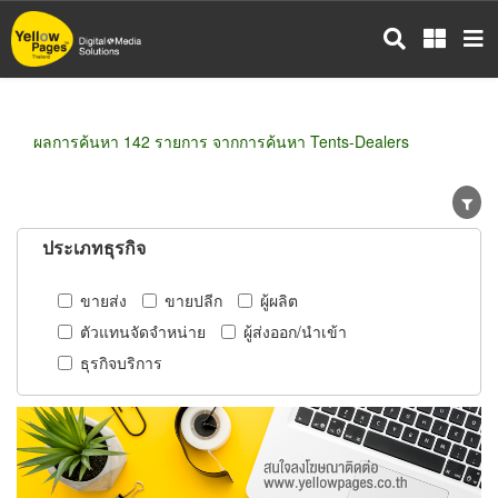
ข้าม
ไป
ยัง
เนื้อหา
หลัก
ผลการค้นหา 142 รายการ จากการค้นหา Tents-Dealers
ประเภทธุรกิจ
ขายส่ง
ขายปลีก
ผู้ผลิต
ตัวแทนจัดจำหน่าย
ผู้ส่งออก/นำเข้า
ธุรกิจบริการ