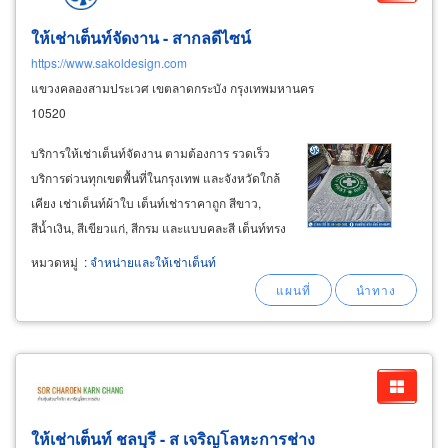
ให้เช่าเต็นท์จัดงาน - สากลดีไซน์
https://www.sakoldesign.com
แขวงคลองสามประเวศ เขตลาดกระบัง กรุงเทพมหานคร
10520
บริการให้เช่าเต็นท์จัดงาน ตามต้องการ รวดเร็ว
บริการด่วนทุกเขตพื้นที่ในกรุงเทพ และจังหวัดใกล้
เคียง เช่าเต็นท์ผ้าใบ เต็นท์เช่าราคาถูก สีขาว,
สีน้ำเงิน, สีเขียวแก่, สีกรม และแบบคละสี เต็นท์ทรง
โค้งและเต็นท์ทรงจั่ว มีขนาด 3×6, 4×8, 5×12
หมวดหมู่
:
จำหน่ายและให้เช่าเต็นท์
เมตร เต็นท์ทรงพีรามิด มีขนาด 2×2, 3×3, 4×4
เมตร เช่าเต็นท์จัดงานแบบรายวัน
ให้เช่าเต็นท์ ชลบุรี - ส เจริญโลหะการช่าง