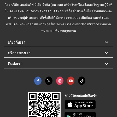
โดย บริษัท เทเลอินโฟ มีเดีย จำกัด (มหาชน) บริษัทในเครือเอไอเอส ในฐานะผู้นำที่
ไม่เคยหยุดพัฒนาบริการที่ดีที่สุดด้านดิจิทัล มาร์เก็ตติ้ง ผ่านเว็บไซต์รวมสินค้าและ
บริการ จากผู้ประกอบการที่เชื่อถือได้ มีการตรวจสอบและยืนยันตัวตนจริง และ
ครอบคลุมทุกหมวดธุรกิจมากที่สุดในประเทศ เราจะมอบบริการที่เหนือความคาด
หมาย จากทีมงานคุณภาพ
เกี่ยวกับเรา
บริการของเรา
ติดต่อเรา
ดาวน์โหลดแอปพลิเคชัน