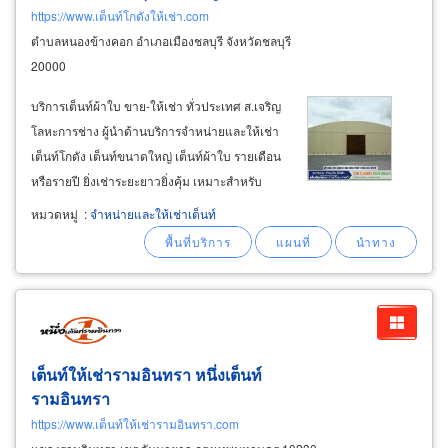
https://www.เต็นท์โกดังให้เช่า.com
ตำบลหนองข้างคอก อำเภอเมืองชลบุรี จังหวัดชลบุรี
20000
บริการเต็นท์ผ้าใบ ขาย-ให้เช่า ทั่วประเทศ ส.เจริญ
โลหะการช่าง ผู้นำด้านบริการจำหน่ายและให้เช่า
เต็นท์โกดัง เต็นท์ขนาดใหญ่ เต็นท์ผ้าใบ รายเดือน
หรือรายปี ยิ่งเช่าระยะยาวยิ่งคุ้ม เหมาะสำหรับ
ลูกค้ากลุ่มโรงงานอุตสาหกรรม โรงงานขนาดใหญ่
หมวดหมู่
:
จำหน่ายและให้เช่าเต็นท์
และเล็ก หน่วยงานราชการ และการใช้งานด้าน
การเกษตร คุณภาพของเต็นท์ผ้าใบ
เต็นท์ให้เช่ารามอินทรา หนึ่งเต็นท์
รามอินทรา
https://www.เต็นท์ให้เช่ารามอินทรา.com