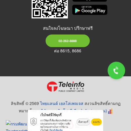
สนใจลงโฆษณา ปรึกษาฟรี
02-262-8888
ต่อ 8615, 8686
ลิขสิทธิ์ © 2569
ไทยแลนด์ เยลโล่เพจเจส
สงวนลิขสิทธิ์ตามกฏ
หมาย โดย
บริษัท เทเลอินโฟ มีเดีย จำกัด (มหาชน)
เว็บไซต์นี้ใช้คุกกี้
เราใช้คุกกี้เพื่อเพิ่มประสิทธิภาพ
ตั้งค่าคุกกี้
ยอมรับ
และมอบประสบการณ์ความพึง
พอใจของท่านในการใช้งาน
เว็บไซต์
เรียนรู้เพิ่มเติม