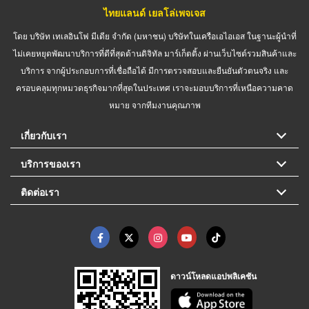
ไทยแลนด์ เยลโล่เพจเจส
โดย บริษัท เทเลอินโฟ มีเดีย จำกัด (มหาชน) บริษัทในเครือเอไอเอส ในฐานะผู้นำที่
ไม่เคยหยุดพัฒนาบริการที่ดีที่สุดด้านดิจิทัล มาร์เก็ตติ้ง ผ่านเว็บไซต์รวมสินค้าและ
บริการ จากผู้ประกอบการที่เชื่อถือได้ มีการตรวจสอบและยืนยันตัวตนจริง และ
ครอบคลุมทุกหมวดธุรกิจมากที่สุดในประเทศ เราจะมอบบริการที่เหนือความคาด
หมาย จากทีมงานคุณภาพ
เกี่ยวกับเรา
บริการของเรา
ติดต่อเรา
ดาวน์โหลดแอปพลิเคชัน