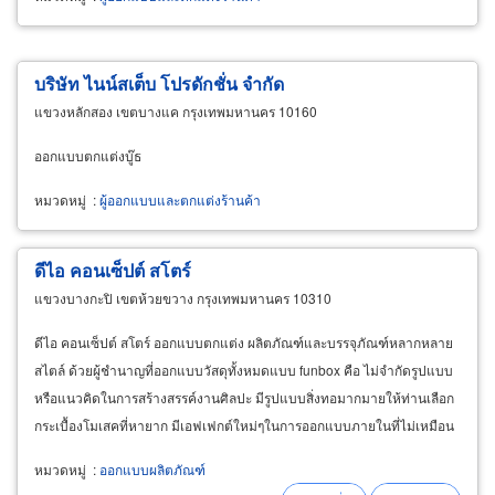
บริษัท ไนน์สเต็บ โปรดักชั่น จำกัด
แขวงหลักสอง เขตบางแค กรุงเทพมหานคร 10160
ออกแบบตกแต่งบู๊ธ
หมวดหมู่
:
ผู้ออกแบบและตกแต่งร้านค้า
ดีไอ คอนเซ็ปต์ สโตร์
แขวงบางกะปิ เขตห้วยขวาง กรุงเทพมหานคร 10310
ดีไอ คอนเซ็ปต์ สโตร์ ออกแบบตกแต่ง ผลิตภัณฑ์และบรรจุภัณฑ์หลากหลาย
สไตล์ ด้วยผู้ชำนาญที่ออกแบบวัสดุทั้งหมดแบบ funbox คือ ไม่จำกัดรูปแบบ
หรือแนวคิดในการสร้างสรรค์งานศิลปะ มีรูปแบบสิ่งทอมากมายให้ท่านเลือก
กระเบื้องโมเสคที่หายาก มีเอฟเฟกต์ใหม่ๆในการออกแบบภายในที่ไม่เหมือน
ใคร
หมวดหมู่
:
ออกแบบผลิตภัณฑ์