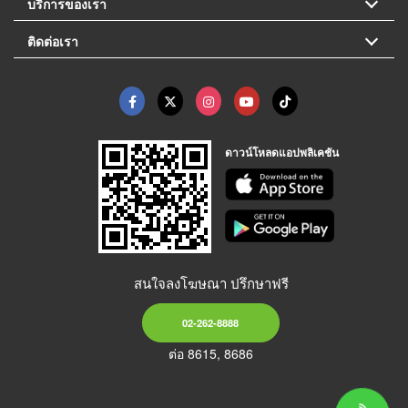
บริการของเรา
ติดต่อเรา
ดาวน์โหลดแอปพลิเคชัน
สนใจลงโฆษณา ปรึกษาฟรี
02-262-8888
ต่อ 8615, 8686