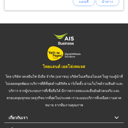
ไทยแลนด์ เยลโล่เพจเจส
โดย บริษัท เทเลอินโฟ มีเดีย จำกัด (มหาชน) บริษัทในเครือเอไอเอส ในฐานะผู้นำที่
ไม่เคยหยุดพัฒนาบริการที่ดีที่สุดด้านดิจิทัล มาร์เก็ตติ้ง ผ่านเว็บไซต์รวมสินค้าและ
บริการ จากผู้ประกอบการที่เชื่อถือได้ มีการตรวจสอบและยืนยันตัวตนจริง และ
ครอบคลุมทุกหมวดธุรกิจมากที่สุดในประเทศ เราจะมอบบริการที่เหนือความคาด
หมาย จากทีมงานคุณภาพ
เกี่ยวกับเรา