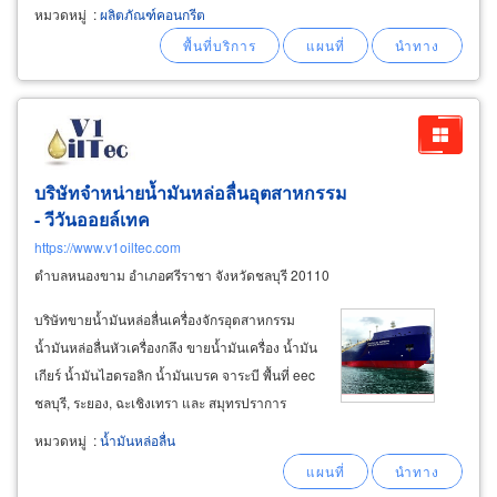
คอนกรีต ผลิต ขายส่งท่อคอนกรีต นครราชสีมา ผู้
หมวดหมู่
:
ผลิตภัณฑ์คอนกรีต
ผลิตและขายส่งอิฐบล็อก ซีเมนต์บล็อก ปากช่อง อิฐ
บล็อก ซีเมนต์บล็อก
บริษัทจำหน่ายน้ำมันหล่อลื่นอุตสาหกรรม
- วีวันออยล์เทค
https://www.v1oiltec.com
ตำบลหนองขาม อำเภอศรีราชา จังหวัดชลบุรี 20110
บริษัทขายน้ำมันหล่อลื่นเครื่องจักรอุตสาหกรรม
น้ำมันหล่อลื่นหัวเครื่องกลึง ขายน้ำมันเครื่อง น้ำมัน
เกียร์ น้ำมันไฮดรอลิก น้ำมันเบรค จาระบี พื้นที่ eec
ชลบุรี, ระยอง, ฉะเชิงเทรา และ สมุทรปราการ
คลิกดูรายการผลิตภัณฑ์น้ำมันหล่อลื่น ที่เราเป็น
หมวดหมู่
:
น้ำมันหล่อลื่น
ตัวแทนจำหน่าย ขายส่ง ขายปลีก