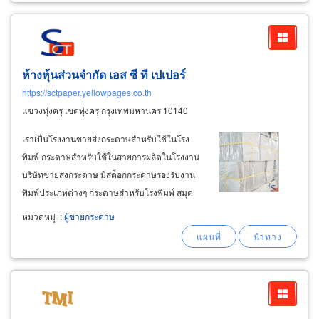
ห้างหุ้นส่วนจำกัด เอส ซี ที เปเปอร์
https://sctpaper.yellowpages.co.th
แขวงทุ่งครุ เขตทุ่งครุ กรุงเทพมหานคร 10140
เราเป็นโรงงานขายส่งกระดาษสำหรับใช้ในโรง
พิมพ์ กระดาษสำหรับใช้ในสายการผลิตในโรงงาน
บริษัทขายส่งกระดาษ มีสต็อกกระดาษรองรับงาน
พิมพ์ประเภทต่างๆ กระดาษสำหรับโรงพิมพ์ สมุด
หนังสือ วารสาร นิตยสาร คู่มือ รายงาน งานพิมพ์
หมวดหมู่
:
ผู้ขายกระดาษ
โฆษณา พิมพ์การ์ด ปฏิทิน และกระดาษสำหรับโรง
พิมพ์กล่องกระดาษ โรงพิมพ์บรรจุภัณฑ์ กล่องใส่
สินค้า