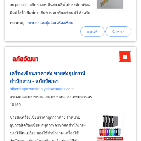
on pencils) ผลิตยางลบดินสอ ผลิตไม้บรรทัด พร้อม
พิมพ์โลโก้ พิมพ์ตราสินค้าบนเครื่องเขียนฟรี สำหรับ
เป็นของแจกของแถมของที่ระลึก สินค้าพรีเมี่ยม
หมวดหมู่
:
ขายส่งและผู้ผลิตเครื่องเขียน
ของโปรโมชั่นส่งเสริมการขาย ในใอกาสต่างๆเพื่อ
เป็นเครื่องเตือนความจำให้ลูกค้านึกถึงคุณเสมอ
เครื่องเขียนราคาส่ง ขายส่งอุปกรณ์
สำนักงาน - ลภัสวัฒนา
https://lapatwattana.yellowpages.co.th
แขวงคลองบางพราน เขตบางบอน กรุงเทพมหานคร
10150
ขายส่งเครื่องเขียนราคาถูกกว่าห้าง จำหน่าย
อุปกรณ์เครื่องเขียน สมุดกระดาษวัสดุสำนักงาน-
ของใช้สิ้นเปลือง ของใช้สำนักงาน-เครื่องใช้
สำนักงาน อุปกรณ์คอมพิวเตอร์ อุปกรณ์กีฬา