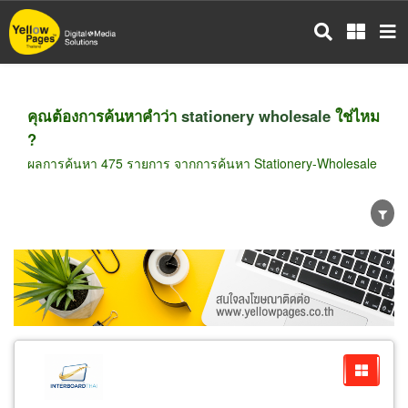
ข้าม
ไป
ยัง
เนื้อหา
หลัก
คุณต้องการค้นหาคำว่า
stationery wholesale
ใช่ไหม
?
ผลการค้นหา 475 รายการ จากการค้นหา Stationery-Wholesale
ขายส่ง
ขายปลีก
ผู้ผลิต
ตัวแทนจัดจำหน่าย
ผู้ส่งออก/นำเข้า
ธุรกิจบริการ