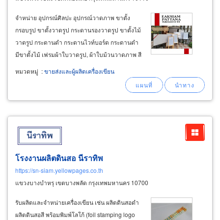
จำหน่าย อุปกรณ์ศิลปะ อุปกรณ์วาดภาพ ขาตั้ง
กรอบรูป ขาตั้งวาดรูป กระดานรองวาดรูป ขาตั้งไม้
วาดรูป กระดานดำ กระดานไวท์บอร์ด กระดานดำ
มีขาตั้งไม้ เฟรมผ้าใบวาดรูป, ผ้าใบม้วนวาดภาพ สี
เทียน, สีไม้, ดินสอสีพาสเทล, สีไม้ระบายน้ำ, ดินสอ
หมวดหมู่
:
ขายส่งและผู้ผลิตเครื่องเขียน
ดำ 1b, 2b, 3b, 4b, 5b, 6b, 8b, ee ,แท่งชาร์โคล, สี
น้ำ, สีโปสเตอร์, สีน้ำมันวาดภาพ
โรงงานผลิตดินสอ นีราทิพ
https://sn-siam.yellowpages.co.th
แขวงบางบำหรุ เขตบางพลัด กรุงเทพมหานคร 10700
รับผลิตและจำหน่ายเครื่องเขียน เช่น ผลิตดินสอดำ
ผลิตดินสอสี พร้อมพิมพ์โลโก้ (foil stamping logo