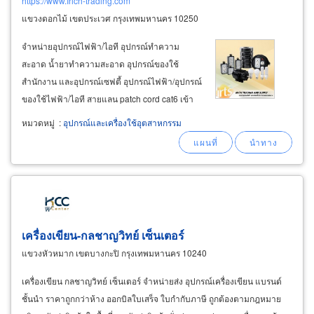
https://www.Irich-trading.com
แขวงดอกไม้ เขตประเวศ กรุงเทพมหานคร 10250
จำหน่ายอุปกรณ์ไฟฟ้า/ไอที อุปกรณ์ทำความ
สะอาด น้ำยาทำความสะอาด อุปกรณ์ของใช้
สำนักงาน และอุปกรณ์เซฟตี้ อุปกรณ์ไฟฟ้า/อุปกรณ์
ของใช้ไฟฟ้า/ไอที สายแลน patch cord cat6 เข้า
หัวสำเร็จ ยาว 3 เมตร link us-1002 หัวแลนตัวผู้
หมวดหมู่
:
อุปกรณ์และเครื่องใช้อุตสาหกรรม
ปลอกสวมหัวสายแลน คีมเข้าสายตัวเมีย และเข้า
หัวตัวผู้ หลอดไฟ แอลอีดี ดาวไลท์หน้าเม็ด
เครื่องเขียน-กลชาญวิทย์ เซ็นเตอร์
แขวงหัวหมาก เขตบางกะปิ กรุงเทพมหานคร 10240
เครื่องเขียน กลชาญวิทย์ เซ็นเตอร์ จำหน่ายส่ง อุปกรณ์เครื่องเขียน แบรนด์
ชั้นนำ ราคาถูกกว่าห้าง ออกบิลใบเสร็จ ใบกำกับภาษี ถูกต้องตามกฎหมาย