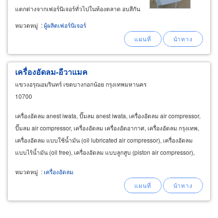
แตกต่างจากเฟอร์นิเจอร์ทั่วไปในท้องตลาด อบสีกัน
รอยขีดข่วน แข็งแรง น้ำหนักเบา เคลื่อนย้ายสะดวก
หมวดหมู่
:
ผู้ผลิตเฟอร์นิเจอร์
ทำความสะอาดง่าย ใช้จัดเก็บของให้เป็นระเบียบ
เรียบร้อย
เครื่องอัดลม-อีวาแมค
แขวงอรุณอมรินทร์ เขตบางกอกน้อย กรุงเทพมหานคร
10700
เครื่องอัดลม anest iwata, ปั๊มลม anest iwata, เครื่องอัดลม air compressor,
ปั๊มลม air compressor, เครื่องอัดลม เครื่องอัดอากาศ, เครื่องอัดลม กรุงเทพ,
เครื่องอัดลม แบบใช้น้ำมัน (oil lubricated air compressor), เครื่องอัดลม
แบบไร้น้ำมัน (oil free), เครื่องอัดลม แบบลูกสูบ (piston air compressor),
เครื่องอัดลม
หมวดหมู่
:
เครื่องอัดลม