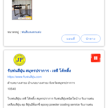
หมวดหมู่
:
พ่นสีและตกแต่ง
รับพ่นสีฝุ่น สมุทรปราการ - เจพี โค้ทติ้ง
https://www.รับพ่นสีฝุ่น.com
ตำบลบางเสาธง อำเภอบางเสาธง จังหวัดสมุทรปราการ
10540
โรงพ่นสีฝุ่น เจพี โค้ทติ้ง สมุทรปราการ รับพ่นสีฝุ่นชนิดใดบ้าง รับงานพ่น
เคลือบสีฝุ่น ep สีฝุ่นอีพ็อกซี่ epoxy powder coating service รับงานพ่น