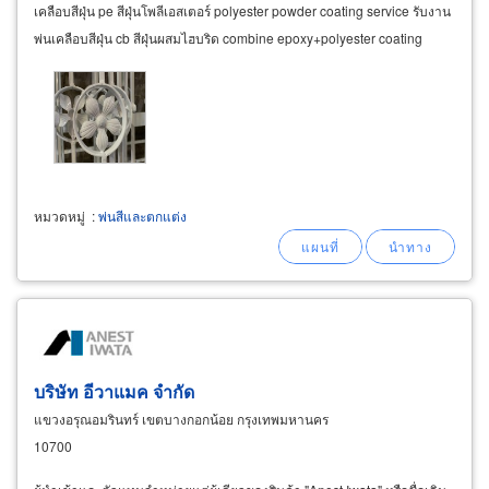
เคลือบสีฝุ่น pe สีฝุ่นโพลีเอสเตอร์ polyester powder coating service รับงาน
พ่นเคลือบสีฝุ่น cb สีฝุ่นผสมไฮบริด combine epoxy+polyester coating
service
หมวดหมู่
:
พ่นสีและตกแต่ง
บริษัท อีวาแมค จำกัด
แขวงอรุณอมรินทร์ เขตบางกอกน้อย กรุงเทพมหานคร
10700