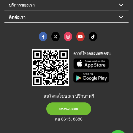
บริการของเรา
ติดต่อเรา
ดาวน์โหลดแอปพลิเคชัน
สนใจลงโฆษณา ปรึกษาฟรี
02-262-8888
ต่อ 8615, 8686