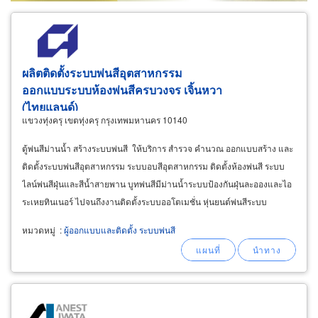
ผลิตติดตั้งระบบพ่นสีอุตสาหกรรม
ออกแบบระบบห้องพ่นสีครบวงจร เจิ้นหวา
(ไทยแลนด์)
แขวงทุ่งครุ เขตทุ่งครุ กรุงเทพมหานคร 10140
ตู้พ่นสีม่านน้ำ สร้างระบบพ่นสี ให้บริการ สำรวจ คำนวณ ออกแบบสร้าง และ
ติดตั้งระบบพ่นสีอุตสาหกรรม ระบบอบสีอุตสาหกรรม ติดตั้งห้องพ่นสี ระบบ
ไลน์พ่นสีฝุ่นและสีน้ำสายพาน บูทพ่นสีมีม่านน้ำระบบป้องกันฝุ่นละอองและไอ
ระเหยทินเนอร์ ไปจนถึงงานติดตั้งระบบออโตเมชั่น หุ่นยนต์พ่นสีระบบ
อัตโนมัติ โรบอร์ทออโต้ Robotic
painting
หมวดหมู่
:
ผู้ออกแบบและติดตั้ง ระบบพ่นสี