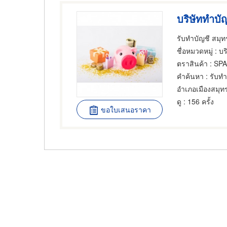
ชื่อหมวดหมู่
: บร
ตราสินค้า
: SP
คำค้นหา
: รับทํ
ดู
: 156 ครั้ง
ขอใบเสนอราคา
Pagination