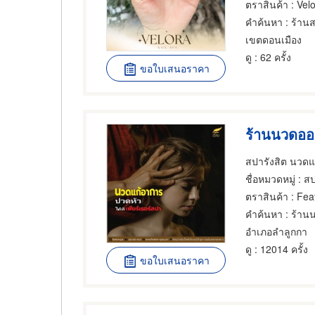
ตราสินค้า
: Vel
คำค้นหา
: ร้าน
เขตดอนเมือง
ดู
: 62 ครั้ง
ขอใบเสนอราคา
ร้านนวดออ
สปารังสิต นวด
ชื่อหมวดหมู่
: ส
ตราสินค้า
: Fea
คำค้นหา
: ร้าน
อำเภอลำลูกกา
ดู
: 12014 ครั้ง
ขอใบเสนอราคา