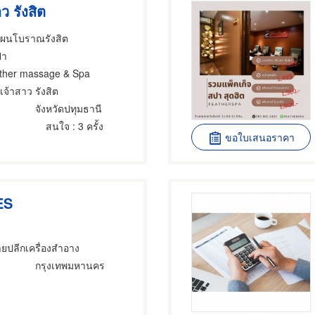
ว รังสิต
แผนโบราณรังสิต
ปา
ther massage & Spa
เจ้าสาว รังสิต
จังหวัดปทุมธานี
สนใจ
: 3 ครั้ง
ขอใบเสนอราคา
ES
ยปลีกเครื่องสำอาง
กรุงเทพมหานคร