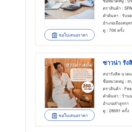
ชื่อหมวดหมู่
: บริกา
ตราสินค้า
: SP
คำค้นหา
: รับจ
ดู
: 706 ครั้ง
ขอใบเสนอราคา
ซาวน่า รังส
สปารังสิต นวด
ชื่อหมวดหมู่
: ส
ตราสินค้า
: Fea
คำค้นหา
: ร้าน
อำเภอลำลูกกา
ดู
: 28691 ครั้ง
ขอใบเสนอราคา