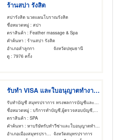
ร้านสปา รังสิต
สปารังสิต นวดแผนโบราณรังสิต
ชื่อหมวดหมู่
: สปา
ตราสินค้า
: Feather massage & Spa
คำค้นหา
: ร้านสปา รังสิต
อำเภอลำลูกกา
จังหวัดปทุมธานี
ดู
: 7976 ครั้ง
รับทำ VISA และใบอนุญาตทำงาน ราคาไม่แพง สมุทรปราการ
รับทำบัญชี สมุทรปราการ ทรงพลการบัญชีและกฎหมาย
ชื่อหมวดหมู่
: บริการทำบัญชี,ผู้ตรวจสอบบัญชี,บริการทำและตรวจสอบบัญชี
ตราสินค้า
: SPA
คำค้นหา
: หาบริษัทรับทำวีซ่าและใบอนุญาตทำงาน
อำเภอเมืองสมุทรปราการ
จังหวัดสมุทรปราการ