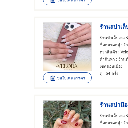
ร้านสปาเล็
ชื่อหมวดหมู่
: ร้
ตราสินค้า
: Vel
คำค้นหา
: ร้าน
เขตดอนเมือง
ดู
: 54 ครั้ง
ขอใบเสนอราคา
ร้านสปามือ-
ชื่อหมวดหมู่
: ร้