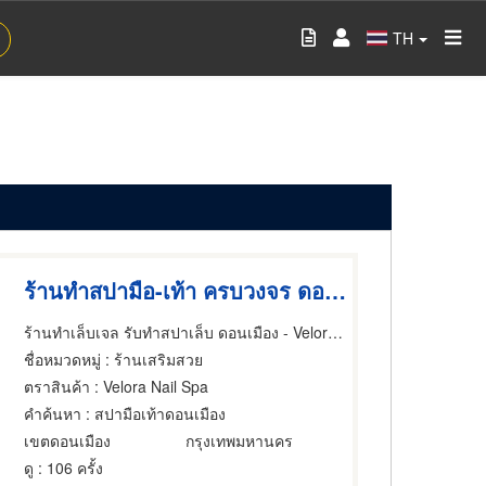
TH
ร้านทำสปามือ-เท้า ครบวงจร ดอนเมือง
ร้านทำเล็บเจล รับทำสปาเล็บ ดอนเมือง - Velora Nail Spa
ชื่อหมวดหมู่
: ร้านเสริมสวย
ตราสินค้า
: Velora Nail Spa
คำค้นหา
: สปามือเท้าดอนเมือง
เขตดอนเมือง
กรุงเทพมหานคร
ดู
: 106 ครั้ง