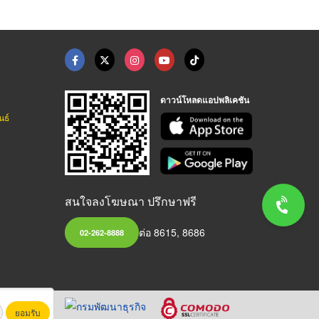
ดาวน์โหลดแอปพลิเคชัน
นธ์
สนใจลงโฆษณา ปรึกษาฟรี
ต่อ 8615, 8686
02-262-8888
ยอมรับ
หาชน)