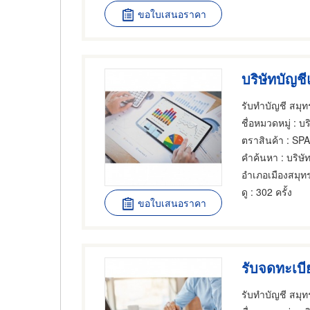
ขอใบเสนอราคา
ชื่อหมวดหมู่
: บริกา
ตราสินค้า
: SP
คำค้นหา
: บริษั
ดู
: 302 ครั้ง
ขอใบเสนอราคา
รับจดทะเบี