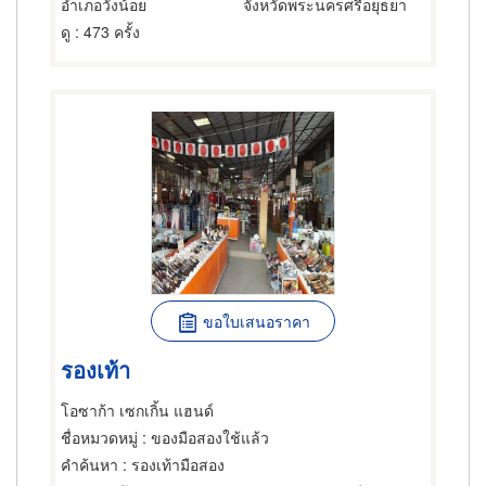
อำเภอวังน้อย
จังหวัดพระนครศรีอยุธยา
ดู
: 473 ครั้ง
ขอใบเสนอราคา
รองเท้า
โอซาก้า เซกเกิ้น แฮนด์
ชื่อหมวดหมู่
: ของมือสองใช้แล้ว
คำค้นหา
: รองเท้ามือสอง