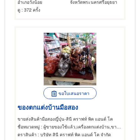
อำเภอวังน้อย
จังหวัดพระนครศรีอยุธยา
ดู
: 372 ครั้ง
ขอใบเสนอราคา
ของตกแต่งบ้านมือสอง
ขายส่งสินค้ามือสองญี่ปุ่น-สินี คราฟท์ พิค แอนด์ โค
ชื่อหมวดหมู่
: ผู้ขายของใช้แล้ว,เครื่องตกแต่งบ้าน,ขายปลีกถ้วยชามกระเบื้อง
ตราสินค้า
: บริษัท สินี คราฟท์ พิค แอนด์ โค จำกัด