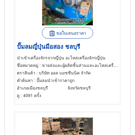
ขอใบเสนอราคา
ปั๊มลมญี่ปุ่นมือสอง ชลบุรี
นำเข้าเครื่องจักรจากญี่ปุ่น อะไหล่เครื่องจักรญี่ปุ่น
ชื่อหมวดหมู่
: ขายส่งและผู้ผลิตชิ้นส่วนและอะไหล่เครื่องจักรกล,ผู้ผลิตและจำหน่ายปั๊ม,ของมือสองใช้แล้ว
ตราสินค้า
: บริษัท ออล แมชชีนนิค จำกัด
คำค้นหา
: ปั๊มลมนำเข้าราคาถูก
อำเภอเมืองชลบุรี
จังหวัดชลบุรี
ดู
: 4091 ครั้ง