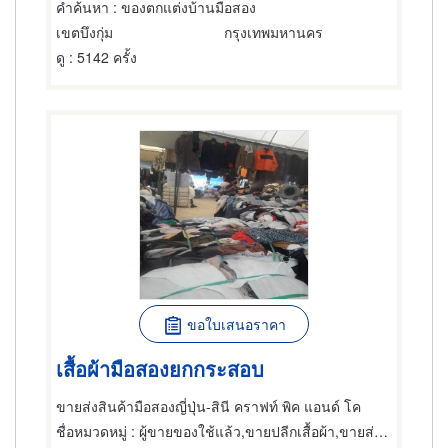
คำค้นหา
: ของตกแต่งบ้านมือสอง
เขตบึงกุ่ม
กรุงเทพมหานคร
ดู
: 5142 ครั้ง
ขอใบเสนอราคา
เสื้อผ้ามือสองยกกระสอบ
ขายส่งสินค้ามือสองญี่ปุ่น-สินี คราฟท์ พิค แอนด์ โค
ชื่อหมวดหมู่
: ผู้ขายของใช้แล้ว,ขายปลีกเสื้อผ้า,ขายส่งเสื้อผ้า