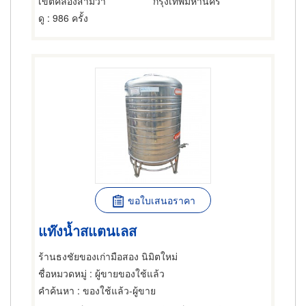
เขตคลองสามวา
กรุงเทพมหานคร
ดู
: 986 ครั้ง
ขอใบเสนอราคา
แท๊งน้ำสแตนเลส
ร้านธงชัยของเก่ามือสอง นิมิตใหม่
ชื่อหมวดหมู่
: ผู้ขายของใช้แล้ว
คำค้นหา
: ของใช้แล้ว-ผู้ขาย