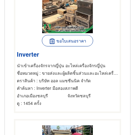
ขอใบเสนอราคา
Inverter
นำเข้าเครื่องจักรจากญี่ปุ่น อะไหล่เครื่องจักรญี่ปุ่น
ชื่อหมวดหมู่
: ขายส่งและผู้ผลิตชิ้นส่วนและอะไหล่เครื่องจักรกล,บริการนำเข้าสินค้า,ของมือสองใช้แล้ว
ตราสินค้า
: บริษัท ออล แมชชีนนิค จำกัด
คำค้นหา
: Inverter มือสองสภาพดี
อำเภอเมืองชลบุรี
จังหวัดชลบุรี
ดู
: 1454 ครั้ง