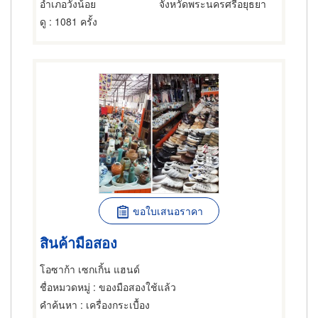
อำเภอวังน้อย
จังหวัดพระนครศรีอยุธยา
ดู
: 1081 ครั้ง
ขอใบเสนอราคา
สินค้ามือสอง
โอซาก้า เซกเกิ้น แฮนด์
ชื่อหมวดหมู่
: ของมือสองใช้แล้ว
คำค้นหา
: เครื่องกระเบื้อง