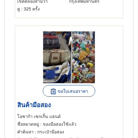
เขตคลองสามวา
กรุงเทพมหานคร
ดู
: 325 ครั้ง
ขอใบเสนอราคา
สินค้ามือสอง
โอซาก้า เซกเกิ้น แฮนด์
ชื่อหมวดหมู่
: ของมือสองใช้แล้ว
คำค้นหา
: กระเป๋ามือสอง