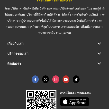
โดย บริษัท เทเลอินโฟ มีเดีย จำกัด (มหาชน) บริษัทในเครือเอไอเอส ในฐานะผู้นำที่
ไม่เคยหยุดพัฒนาบริการที่ดีที่สุดด้านดิจิทัล มาร์เก็ตติ้ง ผ่านเว็บไซต์รวมสินค้าและ
บริการ จากผู้ประกอบการที่เชื่อถือได้ มีการตรวจสอบและยืนยันตัวตนจริง และ
ครอบคลุมทุกหมวดธุรกิจมากที่สุดในประเทศ เราจะมอบบริการที่เหนือความคาด
หมาย จากทีมงานคุณภาพ
เกี่ยวกับเรา
บริการของเรา
ติดต่อเรา
ดาวน์โหลดแอปพลิเคชัน