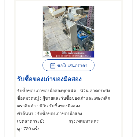
ขอใบเสนอราคา
รับซื้อของเก่าของมือสอง
รับซื้อของเก่าของมือสองทุกชนิด - นิวิน ลาดกระบัง
ชื่อหมวดหมู่
: ผู้ขายและรับซื้อของเก่าและเศษเหล็ก
ตราสินค้า
: นิวิน รับซื้อของมือสอง
คำค้นหา
: รับซื้อของเก่าของมือสอง
เขตลาดกระบัง
กรุงเทพมหานคร
ดู
: 720 ครั้ง