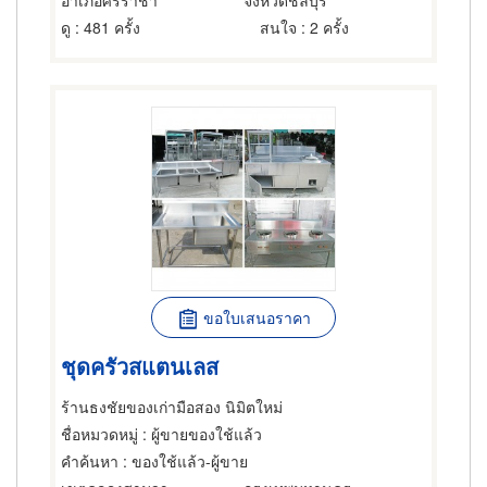
อำเภอศรีราชา
จังหวัดชลบุรี
ดู
: 481 ครั้ง
สนใจ
: 2 ครั้ง
ขอใบเสนอราคา
ชุดครัวสแตนเลส
ร้านธงชัยของเก่ามือสอง นิมิตใหม่
ชื่อหมวดหมู่
: ผู้ขายของใช้แล้ว
คำค้นหา
: ของใช้แล้ว-ผู้ขาย