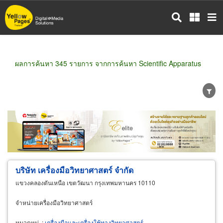
ข้าม
ไป
ยัง
เนื้อหา
หลัก
ผลการค้นหา 345 รายการ จากการค้นหา Scientific Apparatus
ขายส่ง
ขายปลีก
ผู้ผลิต
ตัวแทนจัดจำหน่าย
ผู้ส่งออก/นำเข้า
ธุรกิจบริการ
บริษัท เครื่องมือวิทยาศาสตร์ จำกัด
แขวงคลองตันเหนือ เขตวัฒนา กรุงเทพมหานคร 10110
จำหน่ายเครื่องมือวิทยาศาสตร์
หมวดหมู่
:
เครื่องมือและเครื่องใช้ทางวิทยาศาสตร์