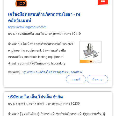
เครื่องมือทดสอบด้านวิศวกรรมโยธา - เท
คอีควิปเมนท์
https://www.teqproduct.com
แขวงคลองตันเหนือ เขตวัฒนา กรุงเทพมหานคร 10110
จำหน่ายเครื่องมือทดสอบด้านวิศวกรรมโยธา civil
engineering equipment, จำหน่ายเครื่องมือ
ทดสอบวัสดุ materials testing equipment
จำหน่ายอุปกรณ์ที่ใช้ในห้องแลป laboratory
equipment /
scientific
instrument เราเป็นผู้แทน
หมวดหมู่
:
อุปกรณ์และเครื่องใช้สำหรับผู้รับเหมาก่อสร้าง
จำหน่ายและรับซ่อมเครื่องมือทดสอบด้าน
วิศวกรรมโยธา civil engineering equipment,
เครื่องมือทดสอบวัสดุ
บริษัท เอ.ไอ.เอ็ม.โปรเจ็ค จำกัด
แขวงลาดพร้าว เขตลาดพร้าว กรุงเทพมหานคร 10230
จำหน่ายตู้ดูดควันพิษ, ตู้เก็บสารเคมี, ชุดกำจัดไอสารเคมี, ตู้ดูดความชื้น, ตู้