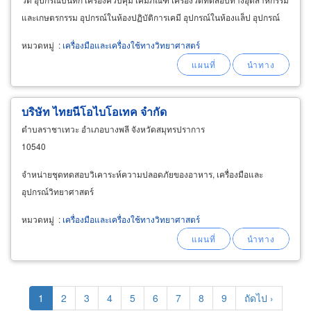
และเกษตรกรรม อุปกรณ์ในห้องปฏิบัติการเคมี อุปกรณ์ในห้องแล็ป อุปกรณ์
ทางอุตุนิยมวิทยา TAKEMURA
หมวดหมู่
:
เครื่องมือและเครื่องใช้ทางวิทยาศาสตร์
บริษัท ไทยนีโอไบโอเทค จำกัด
ตำบลราชาเทวะ อำเภอบางพลี จังหวัดสมุทรปราการ
10540
จำหน่ายชุดทดสอบวิเคาระห์ความปลอดภัยของอาหาร, เครื่องมือและ
อุปกรณ์วิทยาศาสตร์
หมวดหมู่
:
เครื่องมือและเครื่องใช้ทางวิทยาศาสตร์
Pagination
Current
1
Page
2
Page
3
Page
4
Page
5
Page
6
Page
7
Page
8
Page
9
Next
ถัดไป ›