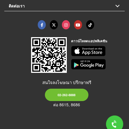
ติดต่อเรา
ดาวน์โหลดแอปพลิเคชัน
สนใจลงโฆษณา ปรึกษาฟรี
02-262-8888
ต่อ 8615, 8686