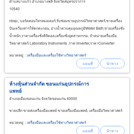
ตำบลบางแก้ว อำเภอบางพลี จังหวัดสมุทรปราการ
10540
nbsp;, บอร์ดคอนโทรลมอเตอร์,รับซ่อมขายอุปกรณ์วิทยาศาสตร์,ขายเครื่อง
ปั่นเหวี่ยงสารให้ตกตะกอน, อ่างน้ำควบคุมอุณหภูมิWater Bath,ขายเครื่องชั่ง
น้ำหนัก,ราคาเครื่องชั่งดิจิตอล,เครื่องชั่งอุตสาหกรรม, จำหน่ายเครื่องมือ
วิทยาศาสตร์ Laboratory Instruments ,ราคาInverter,ราคาConverter
, อุปกรณ์วิทยาศาสตร์
Scientific
หมวดหมู่
:
เครื่องมือและเครื่องใช้ทางวิทยาศาสตร์
ห้างหุ้นส่วนจำกัด ขอนแก่นอุปกรณ์การ
แพทย์
อำเภอเมืองขอนแก่น จังหวัดขอนแก่น 40000
ขายปลีก ขายส่งเครื่องมือแพทย์ ขายเครื่องมือแพทย์, เครื่องมือวิทยาศาสตร์
หมวดหมู่
:
เครื่องมือและเครื่องใช้ทางวิทยาศาสตร์