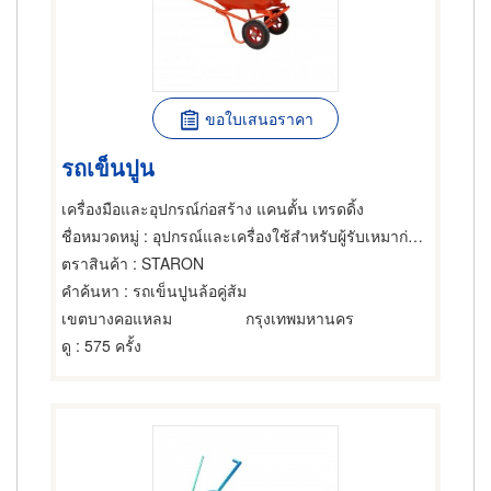
ขอใบเสนอราคา
รถเข็นปูน
เครื่องมือและอุปกรณ์ก่อสร้าง แคนตั้น เทรดดิ้ง
ชื่อหมวดหมู่
: อุปกรณ์และเครื่องใช้สำหรับผู้รับเหมาก่อสร้าง,อุปกรณ์และเครื่องใช้ก่อสร้าง
ตราสินค้า
: STARON
คำค้นหา
: รถเข็นปูนล้อคู่ส้ม
เขตบางคอแหลม
กรุงเทพมหานคร
ดู
: 575 ครั้ง