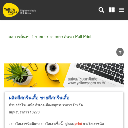
ข้าม
ไป
ยัง
เนื้อหา
หลัก
ผลการค้นหา 1 รายการ จากการค้นหา Puff Print
ขายส่ง
ขายปลีก
ผู้ผลิต
ตัวแทนจัดจำหน่าย
ผู้ส่งออก/นำเข้า
ธุรกิจบริการ
ผลิตสีสกรีนเสื้อ ขายสีสกรีนเสื้อ
ตำบลสำโรงเหนือ อำเภอเมืองสมุทรปราการ จังหวัด
สมุทรปราการ 10270
: ยางใสเงาชนิดพิเศษ ยางใสเงาเชื้อน้ำ gloss
print
ยางใสเงาชนิด