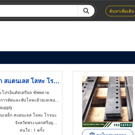
ค้นหาเพิ่มเติม
รับม้วนเหล็ก สแตนเลส โลหะ โรจนะ
ะโปรอินดัสเตรียล ซัพพลาย
ตัดและพับโลหะด้วยเลเซอร์,บริการตัดและพับโลหะด้วยเลเซอร์
 supply
้วนเหล็ก สแตนเลส โลหะ โรจนะ
จังหวัดพระนครศรีอยุธยา
สนใจ
: 1 ครั้ง
ขอใบเสนอราคา