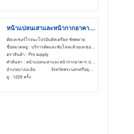
หน้าแปลนเสาและหน้ากากอาคาร ปทุมธานี
ตัดเลเซอร์โรจนะโปรอินดัสเตรียล ซัพพลาย
ชื่อหมวดหมู่
: บริการตัดและพับโลหะด้วยเลเซอร์,บริการตัดและพับโลหะด้วยเลเซอร์,ผู้รับจ้าง ผู้รับเหมากลึง
ตราสินค้า
: Pro supply
คำค้นหา
: หน้าแปลนเสาและหน้ากากอาคาร ปทุมธานี
อำเภอบางปะอิน
จังหวัดพระนครศรีอยุธยา
ดู
: 1229 ครั้ง