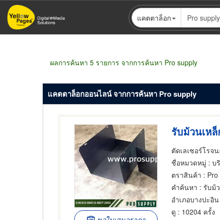
ข้าม
แคตตาล็อก
ไป
ยัง
เนื้อหา
หลัก
ผลการค้นหา 5 รายการ จากการค้นหา Pro supply
แคตตาล็อกออนไลน์ จากการค้นหา Pro supply
ตัดเลเซอร์โรจน
ชื่อหมวดหมู่
: บริการ
ตราสินค้า
: Pro
คำค้นหา
: รับม
อำเภอบางปะอิน
ดู
: 10204 ครั้ง
ขอใบเสนอราคา