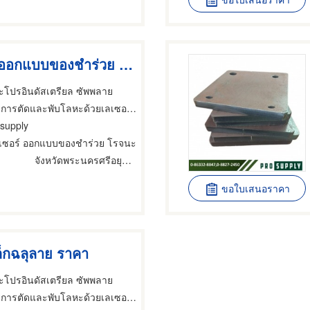
ตัดเลเซอร์ ออกแบบของชำร่วย โรจนะ
ะโปรอินดัสเตรียล ซัพพลาย
ตัดและพับโลหะด้วยเลเซอร์,บริการตัดและพับโลหะด้วยเลเซอร์
 supply
ลเซอร์ ออกแบบของชำร่วย โรจนะ
จังหวัดพระนครศรีอยุธยา
ขอใบเสนอราคา
หล็กฉลุลาย ราคา
ะโปรอินดัสเตรียล ซัพพลาย
รตัดและพับโลหะด้วยเลเซอร์,ประตูรั้ว,การปั๊มและตัดโลหะ