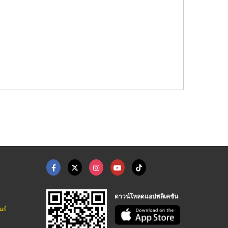
ดาวน์โหลดแอปพลิเคชัน
นธ์