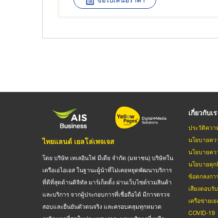
เกี่ยวกับเ
ประวัติควา
นโยบายควา
ไทยแลนด์ เยลโล่เพจเจส
นโยบายควา
โดย บริษัท เทเลอินโฟ มีเดีย จำกัด (มหาชน) บริษัทใน
นโยบายคุกกี
เครือเอไอเอส ในฐานะผู้นำที่ไม่เคยหยุดพัฒนาบริการ
ข้อตกลงกา
ที่ดีที่สุดด้านดิจิทัล มาร์เก็ตติ้ง ผ่านเว็บไซต์รวมสินค้า
เสียงตอบรั
และบริการ จากผู้ประกอบการที่เชื่อถือได้ มีการตรวจ
เครือข่ายเย
สอบและยืนยันตัวตนจริง และครอบคลุมทุกหมวด
COVID-19