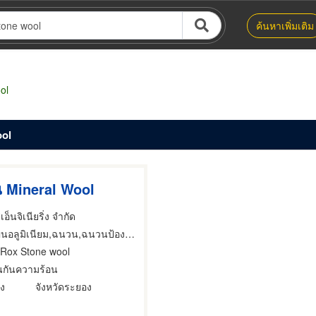
ค้นหาเพิ่มเติม
ol
ool
 Mineral Wool
เอ็นจิเนียริ่ง จำกัด
ลูมิเนียม,ฉนวน,ฉนวนป้องกันความร้อนและความเย็น
 Rox Stone wool
กันความร้อน
อง
จังหวัดระยอง