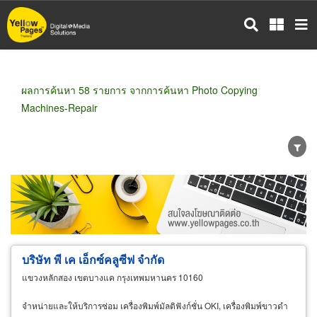
ข้าม
ไป
ยัง
เนื้อหา
หลัก
ผลการค้นหา 58 รายการ จากการค้นหา Photo Copying
Machines-Repair
ขายส่ง
ขายปลีก
ผู้ผลิต
ตัวแทนจัดจำหน่าย
ผู้ส่งออก/นำเข้า
ธุรกิจบริการ
บริษัท พี เค เอ็กซ์คลูซีฟ จำกัด
แขวงหลักสอง เขตบางแค กรุงเทพมหานคร 10160
จำหน่ายและให้บริการซ่อม เครื่องพิมพ์มัลติฟังก์ชั่น OKI, เครื่องพิมพ์ขาวดำ