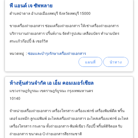
พี แอนด์ เจ ซัพพลาย
ตำบลป่าตาล อำเภอเมืองลพบุรี จังหวัดลพบุรี 15000
ขายเครื่องถ่ายเอกสาร ซ่อมเครื่องถ่ายเอกสาร ให้เช่าเครื่องถ่ายเอกสาร
บริการงานถ่ายเอกสาร ปริ้นท์งาน จัดทำรูปเล่ม เคลือบบัตร ทำนามบัตร
สระแก้วก๊อปปี้ & เซอร์วิส
หมวดหมู่
:
ซ่อมและบำรุงรักษาเครื่องถ่ายเอกสาร
ห้างหุ้นส่วนจำกัด เอ เอ็ม คอมเมอร์เชียล
แขวงราษฎร์บูรณะ เขตราษฎร์บูรณะ กรุงเทพมหานคร
10140
จำหน่ายเครื่องถ่ายเอกสาร เครื่องโทรสาร เครื่องแฟกซ์ เครื่องพิมพ์ดีด พริ้น
เตอร์ ผงหมึก ลูกแม่พิมพ์ อะไหล่เครื่องถ่ายเอกสาร อะไหล่เครื่องแฟกซ์ อะไหล่
เครื่องโทรสาร กระดาษ ทั้งถ่ายเอกสาร-พิมพ์เขียว ก๊อปปี้ พริ้นท์ดิจิตอล รับ
ถ่ายเอกสาร ขนาดเอ O ถ่ายเอกสารสีธรรมชาติ