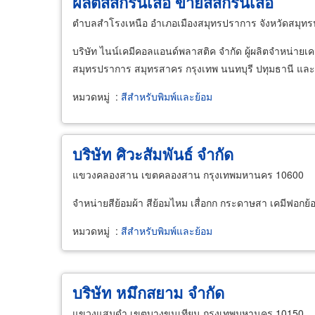
ผลิตสีสกรีนเสื้อ ขายสีสกรีนเสื้อ
ตำบลสำโรงเหนือ อำเภอเมืองสมุทรปราการ จังหวัดสมุท
บริษัท ไนน์เคมีคอลแอนด์พลาสติค จำกัด ผู้ผลิตจำหน่ายเคม
สมุทรปราการ สมุทรสาคร กรุงเทพ นนทบุรี ปทุมธานี และ
หมวดหมู่
:
สีสำหรับพิมพ์และย้อม
บริษัท ศิวะสัมพันธ์ จำกัด
แขวงคลองสาน เขตคลองสาน กรุงเทพมหานคร 10600
จำหน่ายสีย้อมผ้า สีย้อมไหม เสื่อกก กระดาษสา เคมีฟอกย้อ
หมวดหมู่
:
สีสำหรับพิมพ์และย้อม
บริษัท หมึกสยาม จำกัด
แขวงแสมดำ เขตบางขุนเทียน กรุงเทพมหานคร 10150