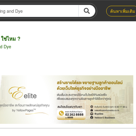
ค้นหาเพิ่มเติม
ใช่ไหม ?
nd Dye
น่าย
ผู้ส่งออก/นำเข้า
ธุรกิจบริการ