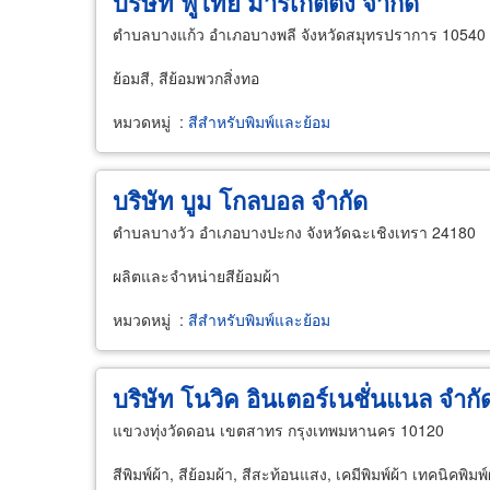
บริษัท ฟูไทย มาร์เก็ตติ้ง จำกัด
ตำบลบางแก้ว อำเภอบางพลี จังหวัดสมุทรปราการ 10540
ย้อมสี, สีย้อมพวกสิ่งทอ
หมวดหมู่
:
สีสำหรับพิมพ์และย้อม
บริษัท บูม โกลบอล จำกัด
ตำบลบางวัว อำเภอบางปะกง จังหวัดฉะเชิงเทรา 24180
ผลิตและจำหน่ายสีย้อมผ้า
หมวดหมู่
:
สีสำหรับพิมพ์และย้อม
บริษัท โนวิค อินเตอร์เนชั่นแนล จำกั
แขวงทุ่งวัดดอน เขตสาทร กรุงเทพมหานคร 10120
สีพิมพ์ผ้า, สีย้อมผ้า, สีสะท้อนแสง, เคมีพิมพ์ผ้า เทคนิคพิมพ์