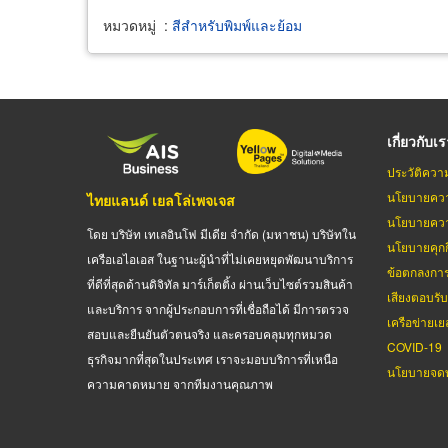
หมวดหมู่
:
สีสำหรับพิมพ์และย้อม
เกี่ยวกับเ
ประวัติควา
นโยบายควา
ไทยแลนด์ เยลโล่เพจเจส
นโยบายควา
โดย บริษัท เทเลอินโฟ มีเดีย จำกัด (มหาชน) บริษัทใน
นโยบายคุกกี
เครือเอไอเอส ในฐานะผู้นำที่ไม่เคยหยุดพัฒนาบริการ
ข้อตกลงกา
ที่ดีที่สุดด้านดิจิทัล มาร์เก็ตติ้ง ผ่านเว็บไซต์รวมสินค้า
เสียงตอบรั
และบริการ จากผู้ประกอบการที่เชื่อถือได้ มีการตรวจ
เครือข่ายเย
สอบและยืนยันตัวตนจริง และครอบคลุมทุกหมวด
COVID-19
ธุรกิจมากที่สุดในประเทศ เราจะมอบบริการที่เหนือ
นโยบายจดท
ความคาดหมาย จากทีมงานคุณภาพ