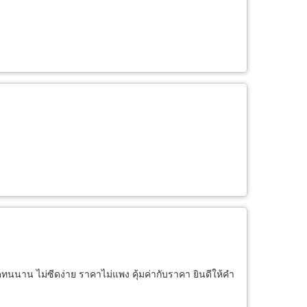
ดทนนาน ไม่ซีดง่าย ราคาไม่แพง คุ้มค่ากับราคา ยินดีให้คำ