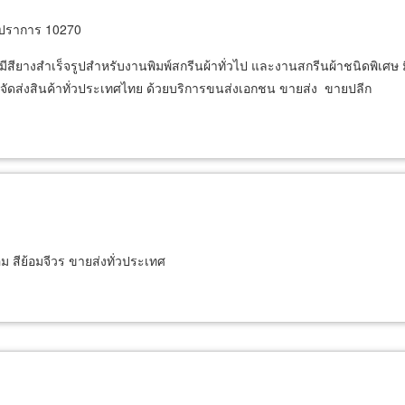
รปราการ 10270
ีสียางสำเร็จรูปสำหรับงานพิมพ์สกรีนผ้าทั่วไป และงานสกรีนผ้าชนิดพิเศษ มี
จัดส่งสินค้าทั่วประเทศไทย ด้วยบริการขนส่งเอกชน ขายส่ง ขายปลีก
ม สีย้อมจีวร ขายส่งทั่วประเทศ