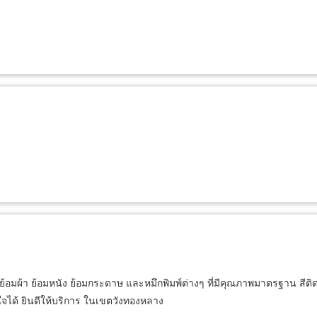
สีย้อมผ้า ย้อมหนัง ย้อมกระดาษ และหมึกพิมพ์ต่างๆ ที่มีคุณภาพมาตรฐาน สีติ
จได้ ยินดีให้บริการ ในเขตวังทองหลาง