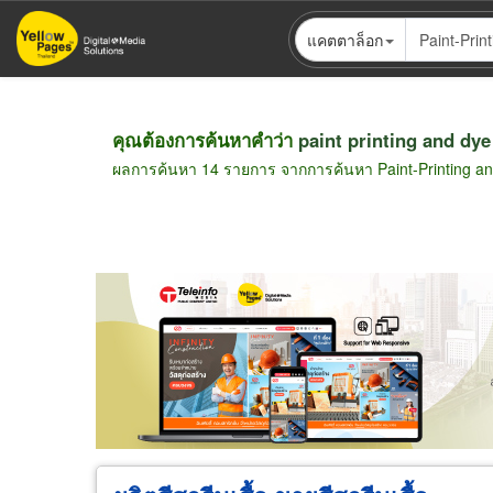
ข้าม
แคตตาล็อก
ไป
ยัง
เนื้อหา
หลัก
คุณต้องการค้นหาคำว่า
paint printing and dye
ผลการค้นหา 14 รายการ จากการค้นหา Paint-Printing a
ขายส่ง
ขายปลีก
ผู้ผลิต
ตัวแทนจัดจำห