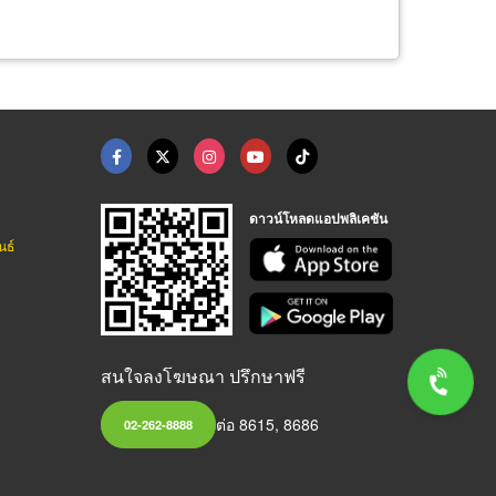
ดาวน์โหลดแอปพลิเคชัน
นธ์
สนใจลงโฆษณา ปรึกษาฟรี
ต่อ 8615, 8686
02-262-8888