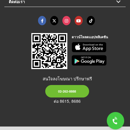
ติดต่อเรา
ดาวน์โหลดแอปพลิเคชัน
สนใจลงโฆษณา ปรึกษาฟรี
02-262-8888
ต่อ 8615, 8686