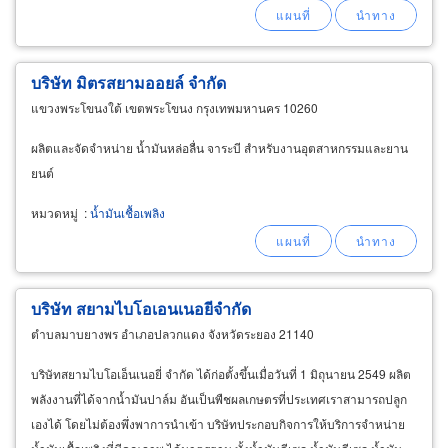
บริษัท มิตรสยามออยล์ จำกัด
แขวงพระโขนงใต้ เขตพระโขนง กรุงเทพมหานคร 10260
ผลิตและจัดจำหน่าย น้ำมันหล่อลื่น จาระบี สำหรับงานอุตสาหกรรมและยาน
ยนต์
หมวดหมู่
:
น้ำมันเชื้อเพลิง
บริษัท สยามไบโอเอนเนอยีจำกัด
ตำบลมาบยางพร อำเภอปลวกแดง จังหวัดระยอง 21140
บริษัทสยามไบโอเอ็นเนอยี่ จำกัด ได้ก่อตั้งขึ้นเมื่อวันที่ 1 มิถุนายน 2549 ผลิต
พลังงานที่ได้จากน้ำมันปาล์ม อันเป็นพืชผลเกษตรที่ประเทศเราสามารถปลูก
เองได้ โดยไม่ต้องพึ่งพาการนำเข้า บริษัทประกอบกิจการให้บริการจำหน่าย