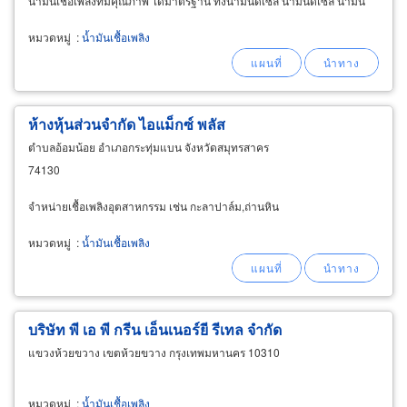
น้ำมันเชื้อเพลิงที่มีคุณภาพ ได้มาตรฐาน ทั้งน้ำมันดีเซล น้ำมันดีเซล น้ำมัน
เบนซิน บริษัทตั้งอยู่ในอุตสาหกรรมสยาม
หมวดหมู่
:
น้ำมันเชื้อเพลิง
ห้างหุ้นส่วนจำกัด ไอแม็กซ์ พลัส
ตำบลอ้อมน้อย อำเภอกระทุ่มแบน จังหวัดสมุทรสาคร
74130
จำหน่ายเชื้อเพลิงอุตสาหกรรม เช่น กะลาปาล์ม,ถ่านหิน
หมวดหมู่
:
น้ำมันเชื้อเพลิง
บริษัท พี เอ พี กรีน เอ็นเนอร์ยี รีเทล จำกัด
แขวงห้วยขวาง เขตห้วยขวาง กรุงเทพมหานคร 10310
หมวดหมู่
:
น้ำมันเชื้อเพลิง