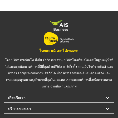
ไทยแลนด์ เยลโล่เพจเจส
โดย บริษัท เทเลอินโฟ มีเดีย จำกัด (มหาชน) บริษัทในเครือเอไอเอส ในฐานะผู้นำที่
ไม่เคยหยุดพัฒนาบริการที่ดีที่สุดด้านดิจิทัล มาร์เก็ตติ้ง ผ่านเว็บไซต์รวมสินค้าและ
บริการ จากผู้ประกอบการที่เชื่อถือได้ มีการตรวจสอบและยืนยันตัวตนจริง และ
ครอบคลุมทุกหมวดธุรกิจมากที่สุดในประเทศ เราจะมอบบริการที่เหนือความคาด
หมาย จากทีมงานคุณภาพ
เกี่ยวกับเรา
บริการของเรา