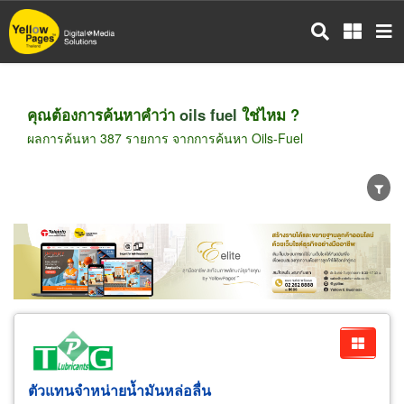
ข้าม
ไป
ยัง
เนื้อหา
หลัก
คุณต้องการค้นหาคำว่า
oils fuel
ใช่ไหม ?
ผลการค้นหา 387 รายการ จากการค้นหา Oils-Fuel
ขายส่ง
ขายปลีก
ผู้ผลิต
ตัวแทนจัดจำหน่าย
ผู้ส่งออก/นำเข้า
ธุรกิจบริการ
ตัวแทนจำหน่ายน้ำมันหล่อลื่น