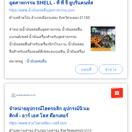
อุตสาหกรรม SHELL - ที พี จี ลูบริแคนท์ส
https://www.น้ำมันหล่อลื่นอุตสาหกรรม.com
ตำบลห้วยโป่ง อำเภอเมืองระยอง จังหวัดระยอง 21150
จำหน่ายน้ำมันหล่อลื่นอุตสาหกรรม น้ำมันหล่อลื่น
แบรนด์เชลล์ น้ำมันเครื่องสำหรับอุตสาหกรรม
น้ำมันหล่อลื่นสำหรับเครื่องจักรโรงงาน, น้ำมันหล่อ
ลื่นสำหรับเครื่องยนต์ดีเซลและเบนซิน, น้ำมันเครื่อง
สำหรับเครื่องจักรก่อสร้างและเหมืองแร่, น้ำมันหล่อ
หมวดหมู่
:
น้ำมันหล่อลื่น
ลื่นสำหรับระบบหล่อเย็นและคอมเพรสเซอร์, เหมาะ
สำหรับระบบทำความเย็นและเครื่องอัดอากาศ
จำหน่ายอุปกรณ์ไฮดรอลิก อุปกรณ์นิวเม
ติกส์ - อาร์ เอส โฮส ด๊อกเตอร์
https://www.สายไฮดรอลิคบางพลี.com
ตำบลบางเสาธง อำเภอบางเสาธง จังหวัดสมุทรปราการ