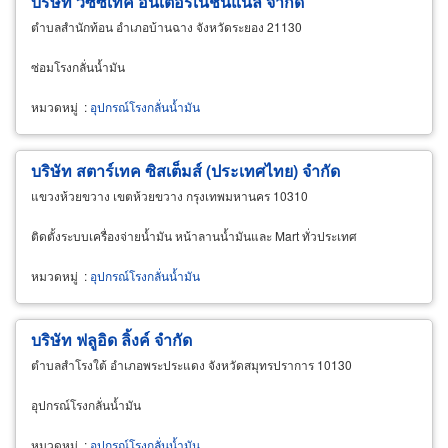
บริษัท วิซซ์เทค อินเตอร์เนชั่นแนล จำกัด
ตำบลสำนักท้อน อำเภอบ้านฉาง จังหวัดระยอง 21130
ซ่อมโรงกลั่นน้ำมัน
หมวดหมู่
:
อุปกรณ์โรงกลั่นน้ำมัน
บริษัท สตาร์เทค ซิสเต็มส์ (ประเทศไทย) จำกัด
แขวงห้วยขวาง เขตห้วยขวาง กรุงเทพมหานคร 10310
ติดตั้งระบบเครื่องจ่ายน้ำมัน หน้าลานน้ำมันและ Mart ทั่วประเทศ
หมวดหมู่
:
อุปกรณ์โรงกลั่นน้ำมัน
บริษัท ฟลูอิด ลิ้งค์ จำกัด
ตำบลสำโรงใต้ อำเภอพระประแดง จังหวัดสมุทรปราการ 10130
อุปกรณ์โรงกลั่นน้ำมัน
หมวดหมู่
:
อุปกรณ์โรงกลั่นน้ำมัน