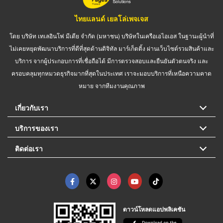
ไทยแลนด์ เยลโล่เพจเจส
โดย บริษัท เทเลอินโฟ มีเดีย จำกัด (มหาชน) บริษัทในเครือเอไอเอส ในฐานะผู้นำที่
ไม่เคยหยุดพัฒนาบริการที่ดีที่สุดด้านดิจิทัล มาร์เก็ตติ้ง ผ่านเว็บไซต์รวมสินค้าและ
บริการ จากผู้ประกอบการที่เชื่อถือได้ มีการตรวจสอบและยืนยันตัวตนจริง และ
ครอบคลุมทุกหมวดธุรกิจมากที่สุดในประเทศ เราจะมอบบริการที่เหนือความคาด
หมาย จากทีมงานคุณภาพ
เกี่ยวกับเรา
บริการของเรา
ติดต่อเรา
ดาวน์โหลดแอปพลิเคชัน