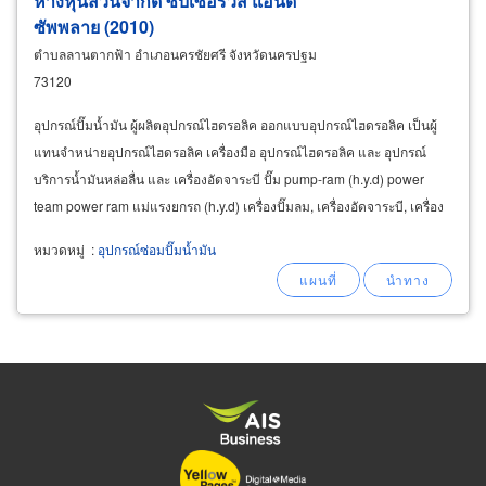
ห้างหุ้นส่วนจำกัด ซับเซอร์วิส แอนด์
ซัพพลาย (2010)
ตำบลลานตากฟ้า อำเภอนครชัยศรี จังหวัดนครปฐม
73120
อุปกรณ์ปั๊มน้ำมัน ผู้ผลิตอุปกรณ์ไฮดรอลิค ออกแบบอุปกรณ์ไฮดรอลิค เป็นผู้
แทนจำหน่ายอุปกรณ์ไฮดรอลิค เครื่องมือ อุปกรณ์ไฮดรอลิค และ อุปกรณ์
บริการน้ำมันหล่อลื่น และ เครื่องอัดจาระบี ปั๊ม pump-ram (h.y.d) power
team power ram แม่แรงยกรถ (h.y.d) เครื่องปั๊มลม, เครื่องอัดจาระบี, เครื่อง
ดูดน้ำมัน reel, เครื่องจ่ายน้ำมัน
หมวดหมู่
:
อุปกรณ์ซ่อมปั๊มน้ำมัน