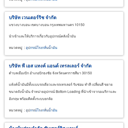
บริษัท เวนเดอร์ริช จำกัด
แขวงบางบอน เขตบางบอน กรุงเทพมหานคร 10150
นำเข้าและให้บริการเกี่ยวกับอุปกรณ์คลังน้ำมัน
หมวดหมู่
:
อุปกรณ์โรงกลั่นน้ำมัน
บริษัท พี เอส แทงค์ แอนด์ เทรลเลอร์ จำกัด
ตำบลเมืองปัก อำเภอปักธงชัย จังหวัดนครราชสีมา 30150
แท้งค์น้ำมันมีทั้งแบบรถเดียวและรถเทรเลอร์ รับซ่อม ทำสี เปลี่ยนสี ขยาย
ขนาดถังน้ำมัน จำหน่ายอุปกรณ์ Bottom Loading ที่นำเข้าจากอเมริกาและ
อังกฤษ พร้อมติดตั้งระบบยกล้อ
หมวดหมู่
:
อุปกรณ์โรงกลั่นน้ำมัน