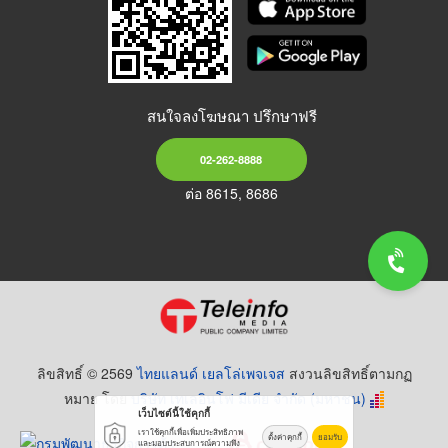
สนใจลงโฆษณา ปรึกษาฟรี
02-262-8888
ต่อ 8615, 8686
ลิขสิทธิ์ © 2569
ไทยแลนด์ เยลโล่เพจเจส
สงวนลิขสิทธิ์ตามกฏ
หมาย โดย
บริษัท เทเลอินโฟ มีเดีย จำกัด (มหาชน)
เว็บไซต์นี้ใช้คุกกี้
เราใช้คุกกี้เพื่อเพิ่มประสิทธิภาพ
ตั้งค่าคุกกี้
ยอมรับ
และมอบประสบการณ์ความพึง