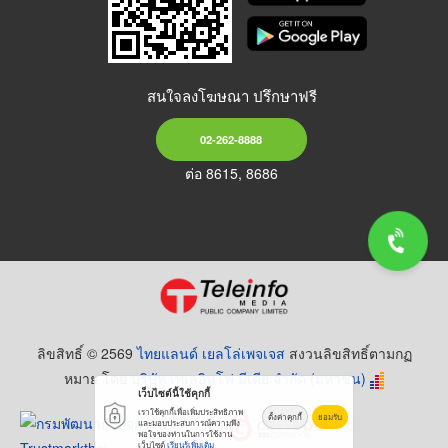
สนใจลงโฆษณา ปรึกษาฟรี
02-262-8888
ต่อ 8615, 8686
ลิขสิทธิ์ © 2569
ไทยแลนด์ เยลโล่เพจเจส
สงวนลิขสิทธิ์ตามกฏ
หมาย โดย
บริษัท เทเลอินโฟ มีเดีย จำกัด (มหาชน)
เว็บไซต์นี้ใช้คุกกี้
เราใช้คุกกี้เพื่อเพิ่มประสิทธิภาพ
ตั้งค่าคุกกี้
ยอมรับ
และมอบประสบการณ์ความพึง
พอใจของท่านในการใช้งาน
เว็บไซต์
เรียนรู้เพิ่มเติม