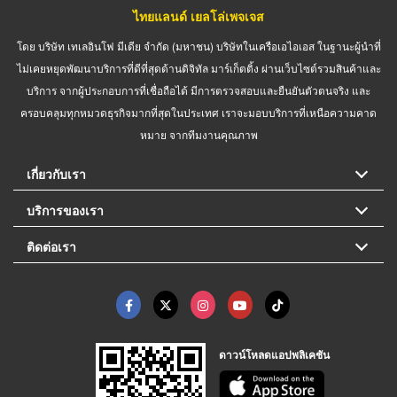
ไทยแลนด์ เยลโล่เพจเจส
โดย บริษัท เทเลอินโฟ มีเดีย จำกัด (มหาชน) บริษัทในเครือเอไอเอส ในฐานะผู้นำที่
ไม่เคยหยุดพัฒนาบริการที่ดีที่สุดด้านดิจิทัล มาร์เก็ตติ้ง ผ่านเว็บไซต์รวมสินค้าและ
บริการ จากผู้ประกอบการที่เชื่อถือได้ มีการตรวจสอบและยืนยันตัวตนจริง และ
ครอบคลุมทุกหมวดธุรกิจมากที่สุดในประเทศ เราจะมอบบริการที่เหนือความคาด
หมาย จากทีมงานคุณภาพ
เกี่ยวกับเรา
บริการของเรา
ติดต่อเรา
ดาวน์โหลดแอปพลิเคชัน