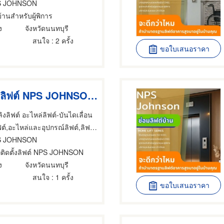
S JOHNSON
บ้านสำหรับผู้พิการ
ง
จังหวัดนนทบุรี
สนใจ
: 2 ครั้ง
ขอใบเสนอราคา
บริษัทติดตั้งลิฟต์ NPS JOHNSON Elevator
ิงลิฟต์ อะไหล่ลิฟต์-บันไดเลื่อน
์,อะไหล่และอุปกรณ์ลิฟต์,ลิฟต์ บันไดเลื่อน
S JOHNSON
ัทติดตั้งลิฟต์ NPS JOHNSON
ง
จังหวัดนนทบุรี
สนใจ
: 1 ครั้ง
ขอใบเสนอราคา