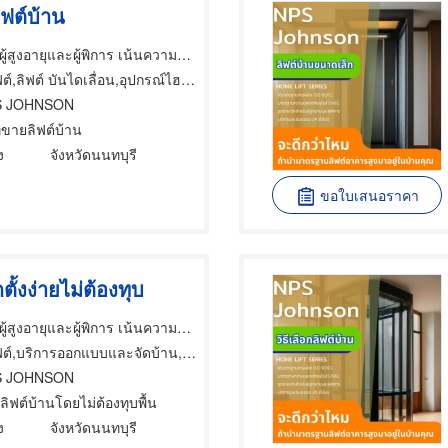
ิฟต์บ้าน
ลิฟท์บ้านสำหรับผู้สูงอายุและผู้พิการ เน้นความปลอดภัย
ต์,ลิฟต์ บันไดเลื่อน,อุปกรณ์ไฮโดรลิก
S JOHNSON
ทขายลิฟต์บ้าน
ง
จังหวัดนนทบุรี
ขอใบเสนอราคา
ตั้งง่ายไม่ต้องทุบ
ลิฟท์บ้านสำหรับผู้สูงอายุและผู้พิการ เน้นความปลอดภัย
์,บริการออกแบบและจัดบ้าน,อะไหล่และอุปกรณ์ลิฟต์
S JOHNSON
้งลิฟต์บ้านโดยไม่ต้องทุบพื้น
ง
จังหวัดนนทบุรี