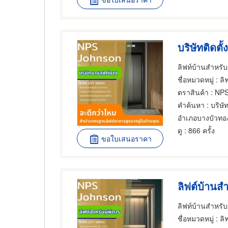
บริษัทติดตั้
ชื่อหมวดหมู่
: ลิฟต์
ตราสินค้า
: NP
คำค้นหา
: บริษัท
อำเภอบางบัวทอ
ดู
: 866 ครั้ง
ขอใบเสนอราคา
ลิฟต์บ้านสำ
ชื่อหมวดหมู่
: ลิฟต์