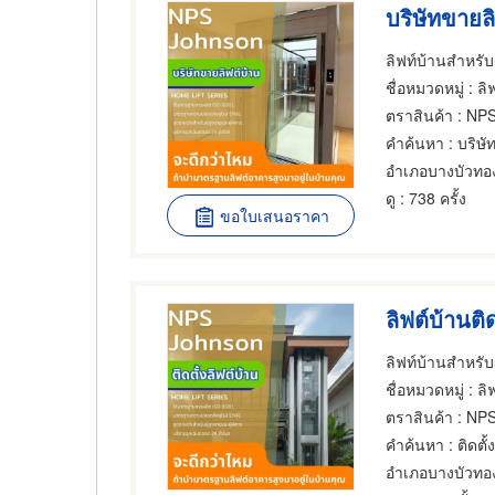
บริษัทขายล
ชื่อหมวดหมู่
: ลิฟ
ตราสินค้า
: NP
คำค้นหา
: บริษั
อำเภอบางบัวทอ
ดู
: 738 ครั้ง
ขอใบเสนอราคา
ลิฟต์บ้านติด
ชื่อหมวดหมู่
: ลิฟต
ตราสินค้า
: NP
คำค้นหา
: ติดตั
อำเภอบางบัวทอ