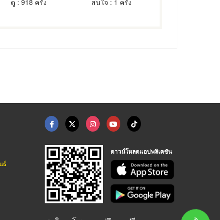
ดู
: 918 ครั้ง
สนใจ
: 1 ครั้ง
ดาวน์โหลดแอปพลิเคชัน
นธ์