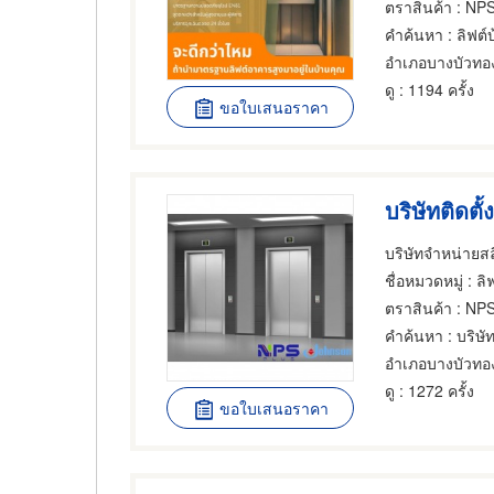
ตราสินค้า
: NP
คำค้นหา
: ลิฟต์
อำเภอบางบัวทอ
ดู
: 1194 ครั้ง
ขอใบเสนอราคา
บริษัทจำหน่ายสล
ชื่อหมวดหมู่
: ลิฟต
ตราสินค้า
: NP
คำค้นหา
: บริษ
อำเภอบางบัวทอ
ดู
: 1272 ครั้ง
ขอใบเสนอราคา