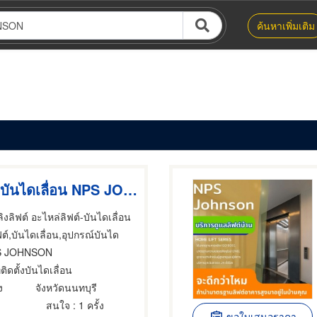
ค้นหาเพิ่มเติม
บริษัทติดตั้งบันไดเลื่อน NPS JOHNSON
ิงลิฟต์ อะไหล่ลิฟต์-บันไดเลื่อน
ฟต์,บันไดเลื่อน,อุปกรณ์บันได
S JOHNSON
ติดตั้งบันไดเลื่อน
ง
จังหวัดนนทบุรี
สนใจ
: 1 ครั้ง
ขอใบเสนอราคา