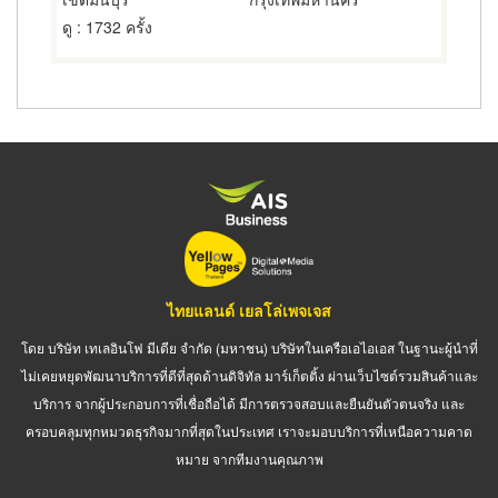
ดู
: 1732 ครั้ง
ไทยแลนด์ เยลโล่เพจเจส
โดย บริษัท เทเลอินโฟ มีเดีย จำกัด (มหาชน) บริษัทในเครือเอไอเอส ในฐานะผู้นำที่
ไม่เคยหยุดพัฒนาบริการที่ดีที่สุดด้านดิจิทัล มาร์เก็ตติ้ง ผ่านเว็บไซต์รวมสินค้าและ
บริการ จากผู้ประกอบการที่เชื่อถือได้ มีการตรวจสอบและยืนยันตัวตนจริง และ
ครอบคลุมทุกหมวดธุรกิจมากที่สุดในประเทศ เราจะมอบบริการที่เหนือความคาด
หมาย จากทีมงานคุณภาพ