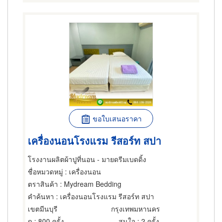
ขอใบเสนอราคา
เครื่องนอนโรงแรม รีสอร์ท สปา
โรงงานผลิตผ้าปูที่นอน - มายดรีมเบดดิ้ง
ชื่อหมวดหมู่
: เครื่องนอน
ตราสินค้า
: Mydream Bedding
คำค้นหา
: เครื่องนอนโรงแรม รีสอร์ท สปา
เขตมีนบุรี
กรุงเทพมหานคร
ดู
: 800 ครั้ง
สนใจ
: 2 ครั้ง