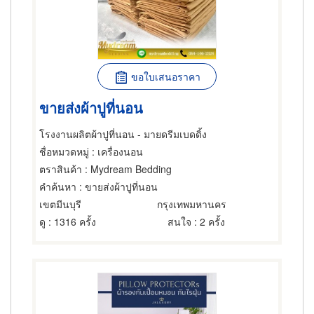
ขอใบเสนอราคา
ขายส่งผ้าปูที่นอน
โรงงานผลิตผ้าปูที่นอน - มายดรีมเบดดิ้ง
ชื่อหมวดหมู่
: เครื่องนอน
ตราสินค้า
: Mydream Bedding
คำค้นหา
: ขายส่งผ้าปูที่นอน
เขตมีนบุรี
กรุงเทพมหานคร
ดู
: 1316 ครั้ง
สนใจ
: 2 ครั้ง