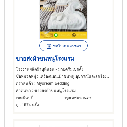
ขอใบเสนอราคา
ขายส่งผ้าขนหนูโรงแรม
โรงงานผลิตผ้าปูที่นอน - มายดรีมเบดดิ้ง
ชื่อหมวดหมู่
: เครื่องนอน,ผ้าขนหนู,อุปกรณ์และเครื่องใช้สำหรับโรงแรมและบังกะโล
ตราสินค้า
: Mydream Bedding
คำค้นหา
: ขายส่งผ้าขนหนูโรงแรม
เขตมีนบุรี
กรุงเทพมหานคร
ดู
: 1574 ครั้ง