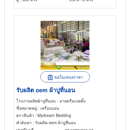
ขอใบเสนอราคา
รับผลิต oem ผ้าปูที่นอน
โรงงานผลิตผ้าปูที่นอน - มายดรีมเบดดิ้ง
ชื่อหมวดหมู่
: เครื่องนอน
ตราสินค้า
: Mydream Bedding
คำค้นหา
: รับผลิต oem ผ้าปูที่นอน
เขตมีนบุรี
กรุงเทพมหานคร