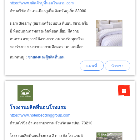
https://www.ผลิตผ้าปูที่นอนโรงแรม.com
ตำบลวิชิต อำเภอเมืองภูเก็ต จังหวัดภูเก็ต 83000
siam dreamy (สยามเครื่องนอน) ที่นอน สยามดรีม
มี่ ที่นอนคุณภาพการผลิตที่ยอดเยี่ยม มีความ
ทนทาน อายุการใช้งานยาวนาน รองรับทุกสรีระ
ของร่างกาย ระบายอากาศดีลดความปวดเมื่อย
ทำให้คุณหลับสบายตลอดคืนsiam dreamy ที่นอน
หมวดหมู่
:
ขายส่งและผู้ผลิตที่นอน
แห่งความฝัน ที่คุณต้องสัมผัส เลือกสยามเครื่อง
นอน เพื่อการนอนหลับที่มีคุณภาพและตื่นมาพร้อม
ความสดใสทุกวัน
โรงงานผลิตที่นอนโรงแรม
https://www.hotelbeddinggroup.com
ตำบลไร่ขิง อำเภอสามพราน จังหวัดนครปฐม 73210
โรงงานผลิตที่นอนโรงแรม 2 ดาว ถึง โรงแรม 5