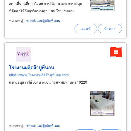
สเปกที่นอนที่ตอบโจทย์ การใช้งาน และ การลงทุน
ที่คุ้มค่าให้กับธุรกิจของคุณ เช่น โรงแรมและ
รีสอร์ท, อพาร์ทเม้นและหอพัก, โรงพยาบาลและ
หมวดหมู่
:
ขายส่งและผู้ผลิตที่นอน
ศูนย์เนอร์สซิ่งโฮม (รองรับสังคมผู้สูงอายุ) โรงงาน
ที่นอน ปทุมธานี ผลิตที่นอนประเภทใดได้บ้าง
โรงงานผลิตผ้าปูที่นอน
https://www.โรงงานผลิตผ้าปูที่นอน.com
แขวงอนุสาวรีย์ เขตบางเขน กรุงเทพมหานคร 10220
หมวดหมู่
:
ขายส่งและผู้ผลิตที่นอน