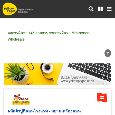
ข้าม
ไป
ยัง
เนื้อหา
หลัก
ผลการค้นหา 145 รายการ จากการค้นหา Mattresses-
Wholesale
ขายส่ง
ขายปลีก
ผู้ผลิต
ตัวแทนจัดจำหน่าย
ผู้ส่งออก/นำเข้า
ธุรกิจบริการ
ผลิตผ้าปูที่นอนโรงแรม - สยามเครื่องนอน