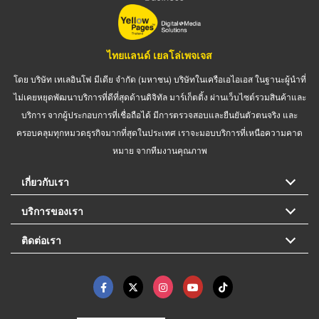
ไทยแลนด์ เยลโล่เพจเจส
โดย บริษัท เทเลอินโฟ มีเดีย จำกัด (มหาชน) บริษัทในเครือเอไอเอส ในฐานะผู้นำที่
ไม่เคยหยุดพัฒนาบริการที่ดีที่สุดด้านดิจิทัล มาร์เก็ตติ้ง ผ่านเว็บไซต์รวมสินค้าและ
บริการ จากผู้ประกอบการที่เชื่อถือได้ มีการตรวจสอบและยืนยันตัวตนจริง และ
ครอบคลุมทุกหมวดธุรกิจมากที่สุดในประเทศ เราจะมอบบริการที่เหนือความคาด
หมาย จากทีมงานคุณภาพ
เกี่ยวกับเรา
บริการของเรา
ติดต่อเรา