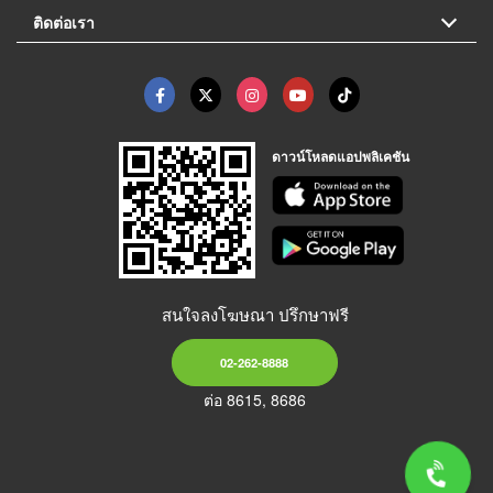
ติดต่อเรา
ดาวน์โหลดแอปพลิเคชัน
สนใจลงโฆษณา ปรึกษาฟรี
02-262-8888
ต่อ 8615, 8686