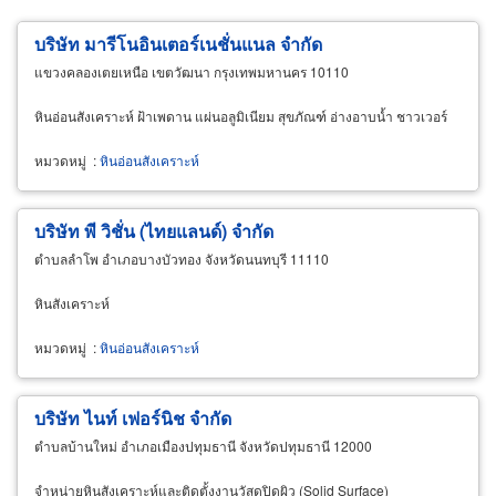
บริษัท มารีโนอินเตอร์เนชั่นแนล จำกัด
แขวงคลองเตยเหนือ เขตวัฒนา กรุงเทพมหานคร 10110
หินอ่อนสังเคราะห์ ฝ้าเพดาน แผ่นอลูมิเนียม สุขภัณฑ์ อ่างอาบน้ำ ชาวเวอร์
หมวดหมู่
:
หินอ่อนสังเคราะห์
บริษัท พี วิชั่น (ไทยแลนด์) จำกัด
ตำบลลำโพ อำเภอบางบัวทอง จังหวัดนนทบุรี 11110
หินสังเคราะห์
หมวดหมู่
:
หินอ่อนสังเคราะห์
บริษัท ไนท์ เฟอร์นิช จำกัด
ตำบลบ้านใหม่ อำเภอเมืองปทุมธานี จังหวัดปทุมธานี 12000
จำหน่ายหินสังเคราะห์และติดตั้งงานวัสดุปิดผิว (Solid Surface)