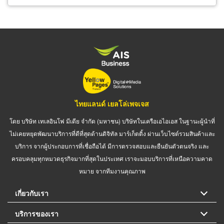
ไทยแลนด์ เยลโล่เพจเจส
โดย บริษัท เทเลอินโฟ มีเดีย จำกัด (มหาชน) บริษัทในเครือเอไอเอส ในฐานะผู้นำที่
ไม่เคยหยุดพัฒนาบริการที่ดีที่สุดด้านดิจิทัล มาร์เก็ตติ้ง ผ่านเว็บไซต์รวมสินค้าและ
บริการ จากผู้ประกอบการที่เชื่อถือได้ มีการตรวจสอบและยืนยันตัวตนจริง และ
ครอบคลุมทุกหมวดธุรกิจมากที่สุดในประเทศ เราจะมอบบริการที่เหนือความคาด
หมาย จากทีมงานคุณภาพ
เกี่ยวกับเรา
บริการของเรา