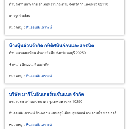
ตำบลพรานกระต่าย อำเภอพรานกระต่าย จังหวัดกำแพงเพชร 62110
แปรรูปหินอ่อน
หมวดหมู่
:
หินอ่อนสังเคราะห์
ห้างหุ้นส่วนจำกัด กษิดิศหินอ่อนและแกรนิต
ตำบลนาจอมเทียน อำเภอสัตหีบ จังหวัดชลบุรี 20250
จำหน่ายหินอ่อน, หินแกรนิต
หมวดหมู่
:
หินอ่อนสังเคราะห์
บริษัท มารีโนอินเตอร์เนชั่นแนล จำกัด
แขวงประเวศ เขตประเวศ กรุงเทพมหานคร 10250
หินอ่อนสังเคราะห์ ฝ้าเพดาน แผ่นอลูมิเนียม สุขภัณฑ์ อ่างอาบน้ำ ชาวเวอร์
หมวดหมู่
:
หินอ่อนสังเคราะห์