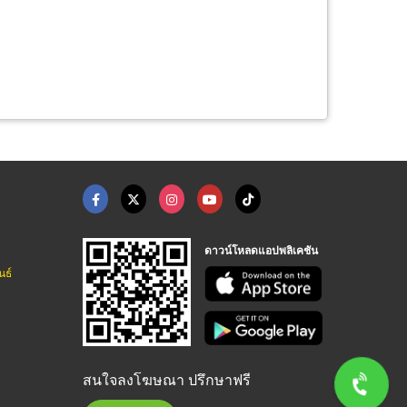
ดาวน์โหลดแอปพลิเคชัน
นธ์
สนใจลงโฆษณา ปรึกษาฟรี