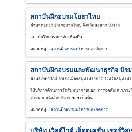
สถาบันฝึกอบรมโยธาไทย
ตำบลคอหงส์ อำเภอหาดใหญ่ จังหวัดสงขลา 90110
สถาบันฝึกอบรมองค์กรท้องถิ่น
หมวดหมู่
:
สถานฝึกอบรมบริหารและจัดการ
สถาบันฝึกอบรมและพัฒนาธุรกิจ บิซ
ตำบลเทพารักษ์ อำเภอเมืองสมุทรปราการ จังหวัดสมุทรป
ให้บริการด้านการจัดสัมมนาภายนอก, การจัดสัมมนาภายใน,
จำหน่ายหนังสือบริหาร ฯลฯ เป็นต้น
หมวดหมู่
:
สถานฝึกอบรมบริหารและจัดการ
บริษัท เวิลด์ไวด์ เอ็ดดูเคชั่น เซอร์วิส