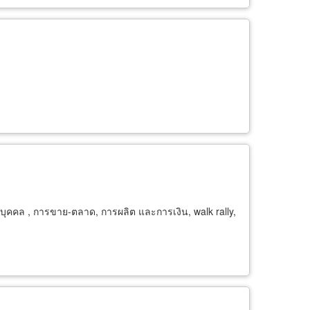
ุคคล , การขาย-ตลาด, การผลิต และการเงิน, walk rally,