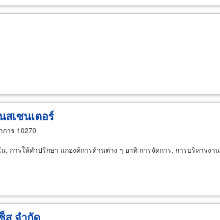
เนสเซนเตอร์
ราการ 10270
 การให้คำปรึกษา แก่องค์การด้านต่าง ๆ อาทิ การจัดการ, การบริหารงานบ
เซ็ส จำกัด