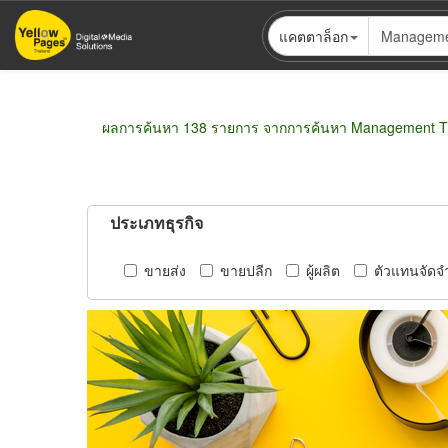
ข้าม
แคตตาล็อก
ไป
ยัง
เนื้อหา
หลัก
ผลการค้นหา 138 รายการ จากการค้นหา Management Trai
ประเภทธุรกิจ
ขายส่ง
ขายปลีก
ผู้ผลิต
ตัวแทนจัดจ
Pagination