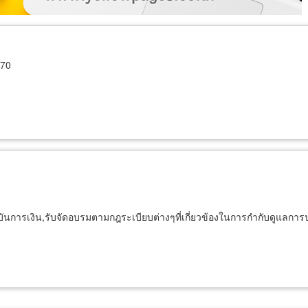
170
นการเงิน,รับจัดอบรมตามกฎระเบียบต่างๆที่เกี่ยวข้องในการกำกับดูแลการป