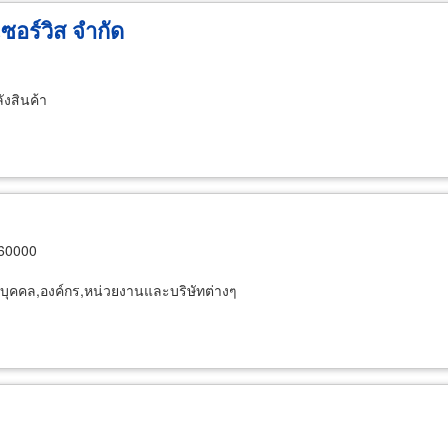
เซอร์วิส จำกัด
ังสินค้า
 60000
บุคคล,องค์กร,หน่วยงานและบริษัทต่างๆ