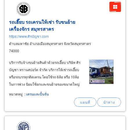
รถเฮี๊ยบ รถเครนให้เช่า รับขนย้าย
เครื่องจักร สมุทรสาคร
https://www.ศิรบัญชา.com
ตำบลมหาชัย อำเภอเมืองสมุทรสาคร จังหวัดสมุทรสาคร
74000
บริการรับจ้างขนย้ายสินค้าด้วยรถเฮี๊ยบ บริษัท ศิร
บัญชา ทรานสปอร์ต จำกัด บริการให้เช่ารถเฮี๊ยบ
หรือรถบรรทุกติดเครน โดยใช้รถ 6ล้อ หรือ 10ล้อ
ในการพ่วง นิยมใช้ยกและขนย้ายของขนาดใหญ่
รับน้ำหนักได้สูงสุด 10 ตัน และยังสามารถปรับ
หมวดหมู่
:
เครนและปั้นจั่น
ระดับความสูงได้อีกด้วย พนักงานขับรถและ
พนักงานควบคุมเครนของเรา มีความเชี่ยวชาญ
และประสบการณ์ในการใช้งานรถอย่างสูง