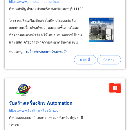
https://www.pasuda-ultrasonic.com
ตำบลท่าอิฐ อำเภอปากเกร็ด จังหวัดนนทบุรี 11120
โรงงานผลิตเครื่องอัลตร้าโซนิค ultrasonic รับ
ออกแบบเครื่องล้างทำความสะอาดชิ้นงานโลหะ
ทำความสะอาดผิววัตถุ ให้เหมาะสมต่อการใช้งาน
และ ผลิตเครื่องล้างทำความสะอาดชิ้นงาน เช่น
เครื่องล้างอัลตร้าโซนิคอุตสาหกรรม ใช้ล้าง
หมวดหมู่
:
เครื่องจักรกลจัดสร้างตามสั่ง
ทำความสะอาด รวมถึงฆ่าเชื้อโรคได้อีกด้วย เป็น
เครื่องล้างให้กับกลุ่มธุรกิจคอมพิวเตอร์ อิเล็คทรอ
นิคส์
รับสร้างเครื่องจักร Automation
https://www.รับสร้างเครื่องจักร.com
ตำบลคลองสอง อำเภอคลองหลวง จังหวัดปทุมธานี
12120