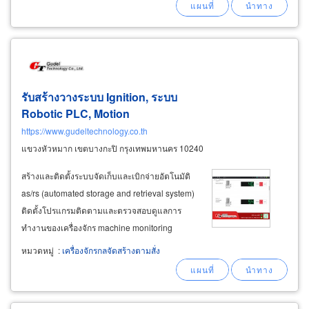
รับสร้างวางระบบ Ignition, ระบบ
Robotic PLC, Motion
https://www.gudeltechnology.co.th
แขวงหัวหมาก เขตบางกะปิ กรุงเทพมหานคร 10240
สร้างและติดตั้งระบบจัดเก็บและเบิกจ่ายอัตโนมัติ
as/rs (automated storage and retrieval system)
ติดตั้งโปรแกรมติดตามและตรวจสอบดูแลการ
ทำงานของเครื่องจักร machine monitoring
system สามารถเฝ้าติดตามตรวจสอบและควบคุม
หมวดหมู่
:
เครื่องจักรกลจัดสร้างตามสั่ง
ได้จากหน้าจอ dashboard และผ่านหน้าจอมือถือ
mobile phone แบบ real time จัดหาอะไหล่
เครื่องจักรยุโรป europe
machinery