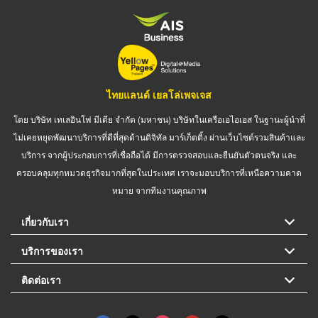
ไทยแลนด์ เยลโล่เพจเจส
โดย บริษัท เทเลอินโฟ มีเดีย จำกัด (มหาชน) บริษัทในเครือเอไอเอส ในฐานะผู้นำที่
ไม่เคยหยุดพัฒนาบริการที่ดีที่สุดด้านดิจิทัล มาร์เก็ตติ้ง ผ่านเว็บไซต์รวมสินค้าและ
บริการ จากผู้ประกอบการที่เชื่อถือได้ มีการตรวจสอบและยืนยันตัวตนจริง และ
ครอบคลุมทุกหมวดธุรกิจมากที่สุดในประเทศ เราจะมอบบริการที่เหนือความคาด
หมาย จากทีมงานคุณภาพ
เกี่ยวกับเรา
บริการของเรา
ติดต่อเรา