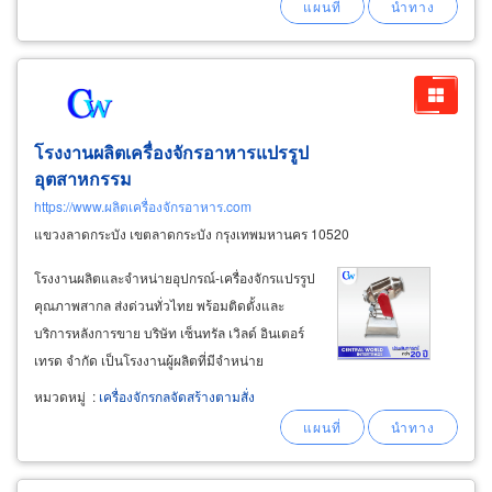
conditioning) custom-made
machinery
โรงงานผลิตเครื่องจักรอาหารแปรรูป
อุตสาหกรรม
https://www.ผลิตเครื่องจักรอาหาร.com
แขวงลาดกระบัง เขตลาดกระบัง กรุงเทพมหานคร 10520
โรงงานผลิตและจำหน่ายอุปกรณ์-เครื่องจักรแปรรูป
คุณภาพสากล ส่งด่วนทั่วไทย พร้อมติดตั้งและ
บริการหลังการขาย บริษัท เซ็นทรัล เวิลด์ อินเตอร์
เทรด จำกัด เป็นโรงงานผู้ผลิตที่มีจำหน่าย
เครื่องจักรเพื่อใช้ในการแปรรูปอาหาร ผลไม้ ธัญพืช
หมวดหมู่
:
เครื่องจักรกลจัดสร้างตามสั่ง
ยา เครื่องสำอาง รวมถึงการใช้ในงานทำสี-ซ่อมสี
ตัวถังชิ้นส่วนบอร์ดี้พาร์ทยานยนต์