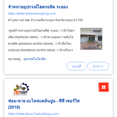
จำหน่ายอุปกรณ์ไฮดรอลิค ระยอง
https://www.hydromaxrayong.com
ตำบลมาบตาพุด อำเภอเมืองระยอง จังหวัดระยอง 21150
ศูนย์จำหน่ายอุปกรณ์ไฮดรอลิค ระยอง วาล์วไฮดร
อลิค (hydraulic valve) : วาล์วควบคุมความดันไฮ
ดรอลิค (pressure control valves), วาล์วมือโยก
(manual directional control valve) วาล์วปรับแร
งดันไฮดรอลิค วาล์วควบคุมทิศทาง ( directional
หมวดหมู่
:
อุปกรณ์ไฮโดรลิก
control valve ) วาล์วแบบโมดูล (module valve )
โซลินอยด์วาล์ว
ซ่อม-ขาย อะไหล่แพล้นปูน - พีพี เซอร์วิส
(2018)
https://www.ซ่อมอะไหล่แพล้นปูน.com