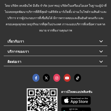
โดย บริษัท เทเลอินโฟ มีเดีย จำกัด (มหาชน) บริษัทในเครือเอไอเอส ในฐานะผู้นำที่
ไม่เคยหยุดพัฒนาบริการที่ดีที่สุดด้านดิจิทัล มาร์เก็ตติ้ง ผ่านเว็บไซต์รวมสินค้าและ
บริการ จากผู้ประกอบการที่เชื่อถือได้ มีการตรวจสอบและยืนยันตัวตนจริง และ
ครอบคลุมทุกหมวดธุรกิจมากที่สุดในประเทศ เราจะมอบบริการที่เหนือความคาด
หมาย จากทีมงานคุณภาพ
เกี่ยวกับเรา
บริการของเรา
ติดต่อเรา
ดาวน์โหลดแอปพลิเคชัน