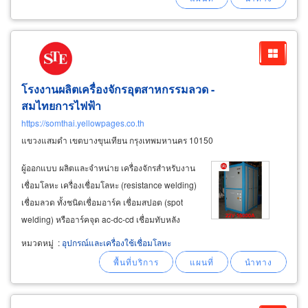
ชำนาญทุกประเภทในเรื่องเบรค
โรงงานผลิตเครื่องจักรอุตสาหกรรมลวด -
สมไทยการไฟฟ้า
https://somthai.yellowpages.co.th
แขวงแสมดำ เขตบางขุนเทียน กรุงเทพมหานคร 10150
ผู้ออกแบบ ผลิตและจำหน่าย เครื่องจักรสำหรับงาน
เชื่อมโลหะ เครื่องเชื่อมโลหะ (resistance welding)
เชื่อมลวด ทั้งชนิดเชื่อมอาร์ค เชื่อมสปอต (spot
welding) หรืออาร์คจุด ac-dc-cd เชื่อมทับหลัง
เครื่องชุบกันสนิม เครื่องจักรที่ใช้ในการผลิต
หมวดหมู่
:
อุปกรณ์และเครื่องใช้เชื่อมโลหะ
ตะแกรงลวดชนิดต่างๆ ได้แก่ เครื่องทอตะแกรงไวร์
เมช เครื่องม้วนแผงตะแกรงไวร์เมช