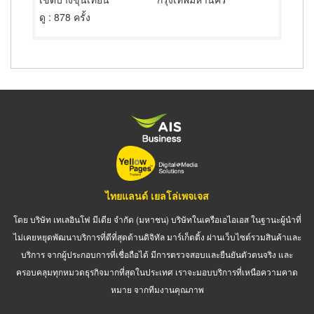
ดู
: 878 ครั้ง
ไทยแลนด์ เยลโล่เพจเจส
โดย บริษัท เทเลอินโฟ มีเดีย จำกัด (มหาชน) บริษัทในเครือเอไอเอส ในฐานะผู้นำที่
ไม่เคยหยุดพัฒนาบริการที่ดีที่สุดด้านดิจิทัล มาร์เก็ตติ้ง ผ่านเว็บไซต์รวมสินค้าและ
บริการ จากผู้ประกอบการที่เชื่อถือได้ มีการตรวจสอบและยืนยันตัวตนจริง และ
ครอบคลุมทุกหมวดธุรกิจมากที่สุดในประเทศ เราจะมอบบริการที่เหนือความคาด
หมาย จากทีมงานคุณภาพ