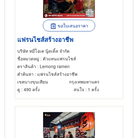
ขอใบเสนอราคา
แฟรนไชส์สร้างอาชีพ
บริษัท หมี่โอเค นู้ดเดิ้ล จำกัด
ชื่อหมวดหมู่
: ตัวแทนแฟรนไชส์
ตราสินค้า
: Lemong ramen
คำค้นหา
: แฟรนไชส์สร้างอาชีพ
เขตบางขุนเทียน
กรุงเทพมหานคร
ดู
: 490 ครั้ง
สนใจ
: 1 ครั้ง