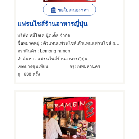
ขอใบเสนอราคา
แฟรนไชส์ร้านอาหารญี่ปุ่น
บริษัท หมี่โอเค นู้ดเดิ้ล จำกัด
ชื่อหมวดหมู่
: ตัวแทนแฟรนไชส์,ตัวแทนแฟรนไชส์,ผลิตภัณฑ์อาหารญี่ปุ่น
ตราสินค้า
: Lemong ramen
คำค้นหา
: แฟรนไชส์ร้านอาหารญี่ปุ่น
เขตบางขุนเทียน
กรุงเทพมหานคร
ดู
: 638 ครั้ง