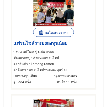
ขอใบเสนอราคา
แฟรนไชส์ราเมงลงทุนน้อย
บริษัท หมี่โอเค นู้ดเดิ้ล จำกัด
ชื่อหมวดหมู่
: ตัวแทนแฟรนไชส์
ตราสินค้า
: Lemong ramen
คำค้นหา
: แฟรนไชส์ราเมงลงทุนน้อย
เขตบางขุนเทียน
กรุงเทพมหานคร
ดู
: 534 ครั้ง
สนใจ
: 1 ครั้ง