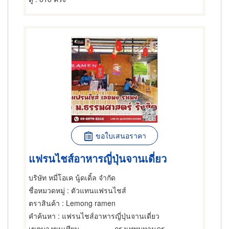
ขอใบเสนอราคา
แฟรนไชส์อาหารญี่ปุ่นจานเดี่ยว
บริษัท หมี่โอเค นู้ดเดิ้ล จำกัด
ชื่อหมวดหมู่
: ตัวแทนแฟรนไชส์
ตราสินค้า
: Lemong ramen
คำค้นหา
: แฟรนไชส์อาหารญี่ปุ่นจานเดี่ยว
เขตบางขุนเทียน
กรุงเทพมหานคร