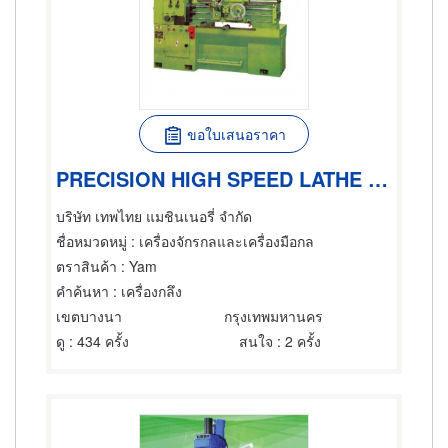
ขอใบเสนอราคา
PRECISION HIGH SPEED LATHE รุ่น CL-4070
บริษัท เทพไทย แมชินเนอรี่ จำกัด
ชื่อหมวดหมู่
: เครื่องจักรกลและเครื่องมือกล
ตราสินค้า
: Yam
คำค้นหา
: เครื่องกลึง
เขตบางนา
กรุงเทพมหานคร
ดู
: 434 ครั้ง
สนใจ
: 2 ครั้ง