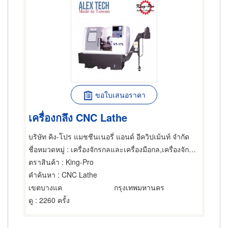
ขอใบเสนอราคา
เครื่องกลึง CNC Lathe
บริษัท คิง-โปร แมชชีนเนอรี่ แอนด์ อีควิปเม้นท์ จำกัด
ชื่อหมวดหมู่
: เครื่องจักรกลและเครื่องมือกล,เครื่องจักร,วิศวกรเครื่องกล
ตราสินค้า
: King-Pro
คำค้นหา
: CNC Lathe
เขตบางแค
กรุงเทพมหานคร
ดู
: 2260 ครั้ง