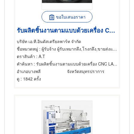
ขอใบเสนอราคา
รับผลิตชิ้นงานตามแบบด้วยเครื่อง CNC LATHE สมุทรปราการ
บริษัท เอ.ที.อินดัสเตรียลพาร์ท จำกัด
ชื่อหมวดหมู่
: ผู้รับจ้าง ผู้รับเหมากลึง,โรงกลึง,ขายส่งและผู้ผลิตชิ้นส่วนและอะไหล่เครื่องจักรกล
ตราสินค้า
: A.T
คำค้นหา
: รับผลิตชิ้นงานตามแบบด้วยเครื่อง CNC LATHE สมุทรปราการ
อำเภอบางพลี
จังหวัดสมุทรปราการ
ดู
: 1842 ครั้ง