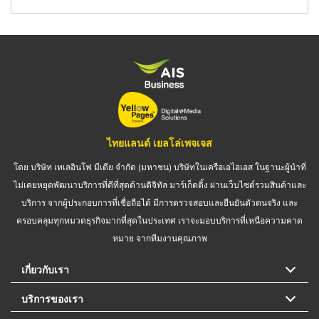
ไทยแลนด์ เยลโล่เพจเจส
โดย บริษัท เทเลอินโฟ มีเดีย จำกัด (มหาชน) บริษัทในเครือเอไอเอส ในฐานะผู้นำที่
ไม่เคยหยุดพัฒนาบริการที่ดีที่สุดด้านดิจิทัล มาร์เก็ตติ้ง ผ่านเว็บไซต์รวมสินค้าและ
บริการ จากผู้ประกอบการที่เชื่อถือได้ มีการตรวจสอบและยืนยันตัวตนจริง และ
ครอบคลุมทุกหมวดธุรกิจมากที่สุดในประเทศ เราจะมอบบริการที่เหนือความคาด
หมาย จากทีมงานคุณภาพ
เกี่ยวกับเรา
บริการของเรา