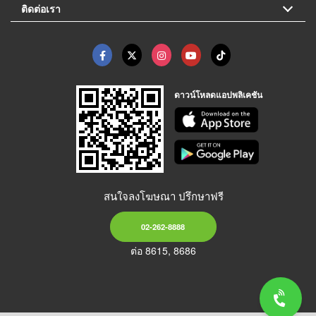
ติดต่อเรา
ดาวน์โหลดแอปพลิเคชัน
สนใจลงโฆษณา ปรึกษาฟรี
02-262-8888
ต่อ 8615, 8686