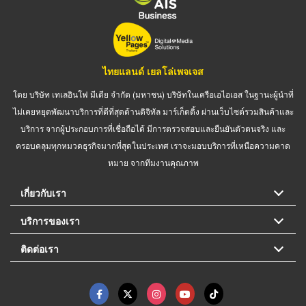
ไทยแลนด์ เยลโล่เพจเจส
โดย บริษัท เทเลอินโฟ มีเดีย จำกัด (มหาชน) บริษัทในเครือเอไอเอส ในฐานะผู้นำที่
ไม่เคยหยุดพัฒนาบริการที่ดีที่สุดด้านดิจิทัล มาร์เก็ตติ้ง ผ่านเว็บไซต์รวมสินค้าและ
บริการ จากผู้ประกอบการที่เชื่อถือได้ มีการตรวจสอบและยืนยันตัวตนจริง และ
ครอบคลุมทุกหมวดธุรกิจมากที่สุดในประเทศ เราจะมอบบริการที่เหนือความคาด
หมาย จากทีมงานคุณภาพ
เกี่ยวกับเรา
บริการของเรา
ติดต่อเรา