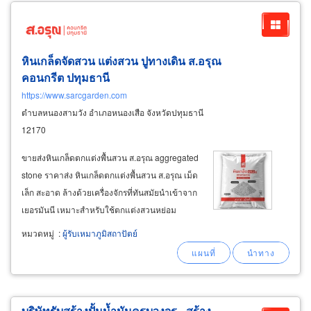
หินเกล็ดจัดสวน แต่งสวน ปูทางเดิน ส.อรุณ
คอนกรีต ปทุมธานี
https://www.sarcgarden.com
ตำบลหนองสามวัง อำเภอหนองเสือ จังหวัดปทุมธานี
12170
ขายส่งหินเกล็ดตกแต่งพื้นสวน ส.อรุณ aggregated
stone ราคาส่ง หินเกล็ดตกแต่งพื้นสวน ส.อรุณ เม็ด
เล็ก สะอาด ล้างด้วยเครื่องจักรที่ทันสมัยนำเข้าจาก
เยอรมันนี เหมาะสำหรับใช้ตกแต่งสวนหย่อม
ภายในรั้วบ้าน ใช้ตกแต่งพื้นทางเดินทั้งบ้านอาคาร
หมวดหมู่
:
ผู้รับเหมาภูมิสถาปัตย์
ร้านคาเฟ่สวย หินเกล็ดตกแต่งพื้นไม่คมบาดเท้า
สะอาด เม็ดเล็ก ดูแลทำความสะอาดง่าย
บริษัทรับสร้างปั้มน้ำมันครบวงจร - สร้าง