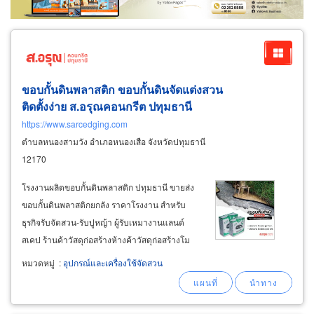
ขอบกั้นดินพลาสติก ขอบกั้นดินจัดแต่งสวน
ติดตั้งง่าย ส.อรุณคอนกรีต ปทุมธานี
https://www.sarcedging.com
ตำบลหนองสามวัง อำเภอหนองเสือ จังหวัดปทุมธานี
12170
โรงงานผลิตขอบกั้นดินพลาสติก ปทุมธานี ขายส่ง
ขอบกั้นดินพลาสติกยกลัง ราคาโรงงาน สำหรับ
ธุรกิจรับจัดสวน-รับปูหญ้า ผู้รับเหมางานแลนด์
สเคป ร้านค้าวัสดุก่อสร้างห้างค้าวัสดุก่อสร้างโม
เดิร์นเทรด ธุรกิจขายสินค้าออนไลน์ มีสต๊อกพร้อม
หมวดหมู่
:
อุปกรณ์และเครื่องใช้จัดสวน
ส่ง บริการจัดส่งทั่วประเทศไทย จำหน่ายส่งชุดขอบ
กั้นดินพลาสติก pe ราคาส่ง (มีสีเขียวและสีดำ