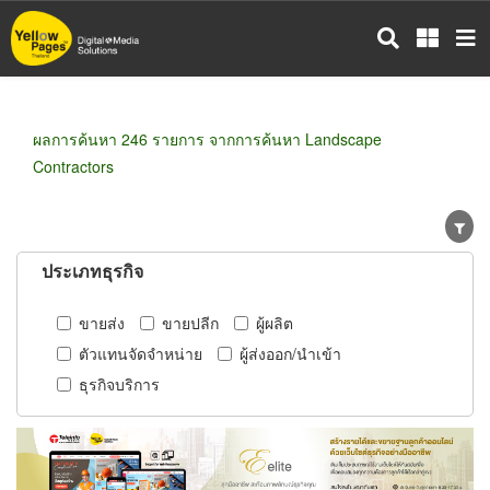
ข้าม
ไป
ยัง
เนื้อหา
หลัก
ผลการค้นหา 246 รายการ จากการค้นหา Landscape
Contractors
ประเภทธุรกิจ
ขายส่ง
ขายปลีก
ผู้ผลิต
ตัวแทนจัดจำหน่าย
ผู้ส่งออก/นำเข้า
ธุรกิจบริการ