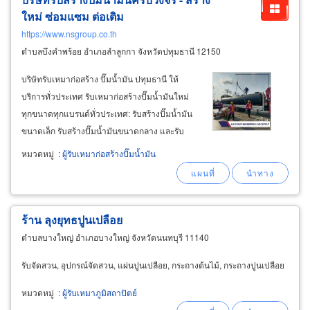
ใหม่ ซ่อมแซม ต่อเติม
https://www.nsgroup.co.th
ตำบลบึงคำพร้อย อำเภอลำลูกกา จังหวัดปทุมธานี 12150
บริษัทรับเหมาก่อสร้าง ปั๊มน้ำมัน ปทุมธานี ให้
บริการทั่วประเทศ รับเหมาก่อสร้างปั๊มน้ำมันใหม่
ทุกขนาดทุกแบรนด์ทั่วประเทศ: รับสร้างปั๊มน้ำมัน
ขนาดเล็ก รับสร้างปั๊มน้ำมันขนาดกลาง และรับ
สร้างปั๊มน้ำมันขนาดใหญ่ที่มีสถานีชาร์จไฟรถ ev
หมวดหมู่
:
ผู้รับเหมาก่อสร้างปั๊มน้ำมัน
สร้างได้ครบทุกอย่างในปั๊มเดียว สร้างปั๊ม pt,
bangchak, ptt, caltex, shell
ร้าน ลุงยุทธปูนเปลือย
ตำบลบางใหญ่ อำเภอบางใหญ่ จังหวัดนนทบุรี 11140
รับจัดสวน, อุปกรณ์จัดสวน, แผ่นปูนเปลือย, กระถางต้นไม้, กระถางปูนเปลือย
หมวดหมู่
:
ผู้รับเหมาภูมิสถาปัตย์