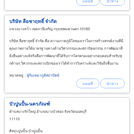
บริษัท ลือชาฤทธิ์ จำกัด
แขวงบางหว้า เขตภาษีเจริญ กรุงเทพมหานคร 10160
บริษัท ลือชาฤทธิ์ จำกัด คือ ความภาคภูมิใจของเราในการสร้างสรรค์งานที่มี
คุณภาพภายใต้มาตรฐานทางด้านวิศวกรรมและสถาปัตยกรรม การพัฒนาที่
ยั่งยืนอย่างแท้จริงคือการพัฒนาที่ได้รับการไตร่ตรองอย่างรอบคอบสำหรับทุ
กด้านๆ วิศวกรและสถาปนิกของเราได้ทำการวิเคราะห์และวิจัยถึงชิ้นงาน
เกี่ยวกับงานด้านตกแต่งภายในที่มีอยู่ในเมืองไทย
หมวดหมู่
:
ผู้รับเหมาภูมิสถาปัตย์
บัวปูนปั้น-นครภัณฑ์
ตำบลบางรักใหญ่ อำเภอบางบัวทอง จังหวัดนนทบุรี
11110
ศิลปะปูนปั้น บัวปูนปั้น