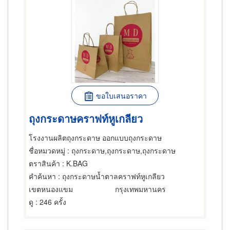
ขอใบเสนอราคา
ถุงกระดาษคราฟท์หูเกลียว
โรงงานผลิตถุงกระดาษ ออกแบบถุงกระดาษ
ชื่อหมวดหมู่
: ถุงกระดาษ,ถุงกระดาษ,ถุงกระดาษ
ตราสินค้า
: K.BAG
คำค้นหา
: ถุงกระดาษน้ำตาลคราฟท์หูเกลียว
เขตหนองแขม
กรุงเทพมหานคร
ดู
: 246 ครั้ง