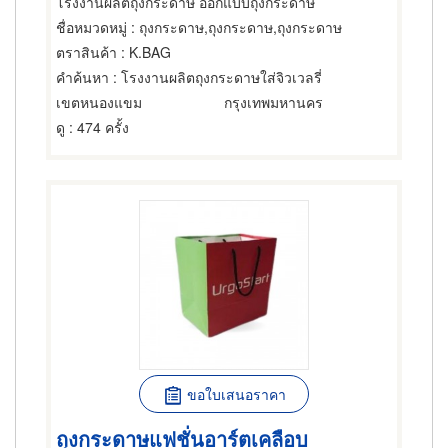
โรงงานผลิตถุงกระดาษ ออกแบบถุงกระดาษ
ชื่อหมวดหมู่
: ถุงกระดาษ,ถุงกระดาษ,ถุงกระดาษ
ตราสินค้า
: K.BAG
คำค้นหา
: โรงงานผลิตถุงกระดาษใส่จิวเวลรี่
เขตหนองแขม
กรุงเทพมหานคร
ดู
: 474 ครั้ง
ขอใบเสนอราคา
ถุงกระดาษแฟชั่นอาร์ตเคลือบ