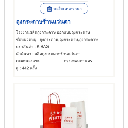
ขอใบเสนอราคา
ถุงกระดาษร้านแว่นตา
โรงงานผลิตถุงกระดาษ ออกแบบถุงกระดาษ
ชื่อหมวดหมู่
: ถุงกระดาษ,ถุงกระดาษ,ถุงกระดาษ
ตราสินค้า
: K.BAG
คำค้นหา
: ผลิตถุงกระดาษร้านแว่นตา
เขตหนองแขม
กรุงเทพมหานคร
ดู
: 442 ครั้ง