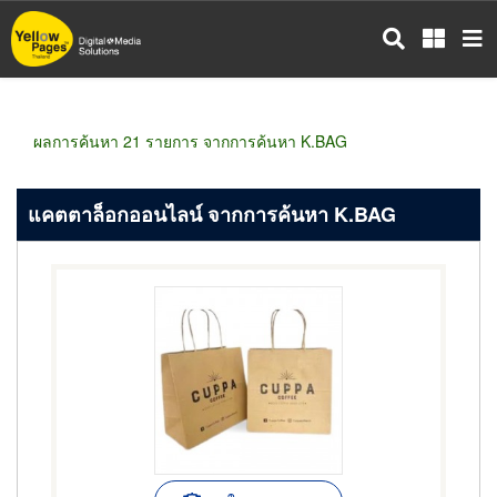
ข้าม
ไป
ยัง
เนื้อหา
หลัก
ผลการค้นหา 21 รายการ จากการค้นหา K.BAG
แคตตาล็อกออนไลน์ จากการค้นหา K.BAG