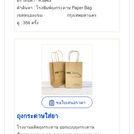
ตราสินค้า
: K.BAG
คำค้นหา
: โรงพิมพ์ถุงกระดาษ Paper Bag
เขตหนองแขม
กรุงเทพมหานคร
ดู
: 356 ครั้ง
ขอใบเสนอราคา
ถุงกระดาษใส่ยา
โรงงานผลิตถุงกระดาษ ออกแบบถุงกระดาษ