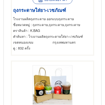
ถุงกระดาษใส่ยา-เวชภัณฑ์
โรงงานผลิตถุงกระดาษ ออกแบบถุงกระดาษ
ชื่อหมวดหมู่
: ถุงกระดาษ,ถุงกระดาษ,ถุงกระดาษ
ตราสินค้า
: K.BAG
คำค้นหา
: โรงงานผลิตถุงกระดาษใส่ยา-เวชภัณฑ์
เขตหนองแขม
กรุงเทพมหานคร
ดู
: 832 ครั้ง