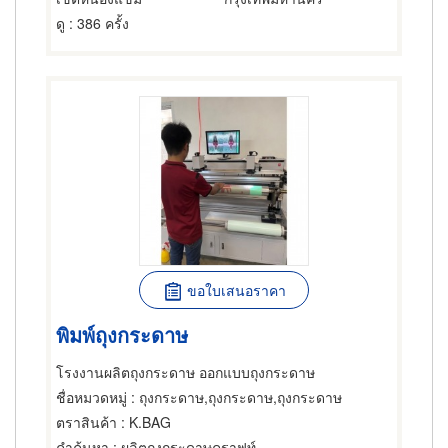
ดู
: 386 ครั้ง
ขอใบเสนอราคา
พิมพ์ถุงกระดาษ
โรงงานผลิตถุงกระดาษ ออกแบบถุงกระดาษ
ชื่อหมวดหมู่
: ถุงกระดาษ,ถุงกระดาษ,ถุงกระดาษ
ตราสินค้า
: K.BAG
คำค้นหา
: ผลิตถุงกระดาษคราฟท์