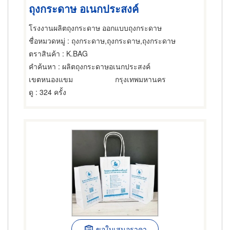
ถุงกระดาษ อเนกประสงค์
โรงงานผลิตถุงกระดาษ ออกแบบถุงกระดาษ
ชื่อหมวดหมู่
: ถุงกระดาษ,ถุงกระดาษ,ถุงกระดาษ
ตราสินค้า
: K.BAG
คำค้นหา
: ผลิตถุงกระดาษอเนกประสงค์
เขตหนองแขม
กรุงเทพมหานคร
ดู
: 324 ครั้ง
ขอใบเสนอราคา