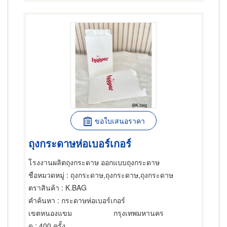
ขอใบเสนอราคา
ถุงกระดาษห่อเบอร์เกอร์
โรงงานผลิตถุงกระดาษ ออกแบบถุงกระดาษ
ชื่อหมวดหมู่
: ถุงกระดาษ,ถุงกระดาษ,ถุงกระดาษ
ตราสินค้า
: K.BAG
คำค้นหา
: กระดาษห่อเบอร์เกอร์
เขตหนองแขม
กรุงเทพมหานคร
ดู
: 400 ครั้ง