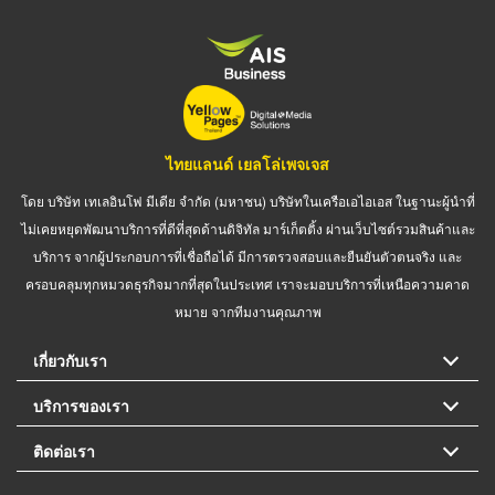
ไทยแลนด์ เยลโล่เพจเจส
โดย บริษัท เทเลอินโฟ มีเดีย จำกัด (มหาชน) บริษัทในเครือเอไอเอส ในฐานะผู้นำที่
ไม่เคยหยุดพัฒนาบริการที่ดีที่สุดด้านดิจิทัล มาร์เก็ตติ้ง ผ่านเว็บไซต์รวมสินค้าและ
บริการ จากผู้ประกอบการที่เชื่อถือได้ มีการตรวจสอบและยืนยันตัวตนจริง และ
ครอบคลุมทุกหมวดธุรกิจมากที่สุดในประเทศ เราจะมอบบริการที่เหนือความคาด
หมาย จากทีมงานคุณภาพ
เกี่ยวกับเรา
บริการของเรา
ติดต่อเรา