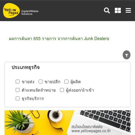
ข้าม
ไป
ยัง
เนื้อหา
หลัก
ผลการค้นหา 655 รายการ จากการค้นหา Junk Dealers
ประเภทธุรกิจ
ขายส่ง
ขายปลีก
ผู้ผลิต
ตัวแทนจัดจำหน่าย
ผู้ส่งออก/นำเข้า
ธุรกิจบริการ