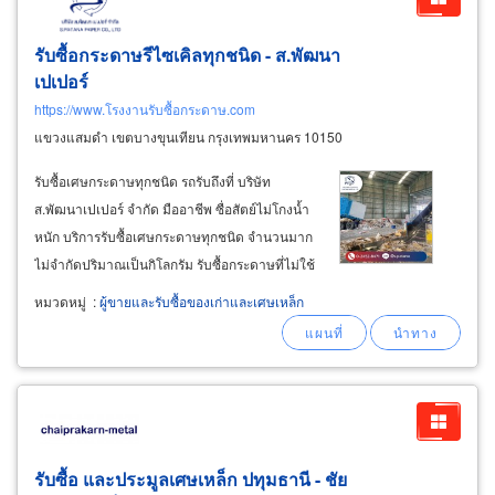
รับซื้อกระดาษรีไซเคิลทุกชนิด - ส.พัฒนา
เปเปอร์
https://www.โรงงานรับซื้อกระดาษ.com
แขวงแสมดำ เขตบางขุนเทียน กรุงเทพมหานคร 10150
รับซื้อเศษกระดาษทุกชนิด รถรับถึงที่ บริษัท
ส.พัฒนาเปเปอร์ จำกัด มืออาชีพ ซื่อสัตย์ไม่โกงน้ำ
หนัก บริการรับซื้อเศษกระดาษทุกชนิด จำนวนมาก
ไม่จำกัดปริมาณเป็นกิโลกรัม รับซื้อกระดาษที่ไม่ใช้
แล้วทุกชนิดทุกขนาด เศษกระดาษต่างๆ เศษ
หมวดหมู่
:
ผู้ขายและรับซื้อของเก่าและเศษเหล็ก
กระดาษอัดก้อน รับซื้อลูกอัดก้อน-ลูกเบน มีรถรับซื้อ
เศษกระดาษไปบริการถึงที่ตั้งของลูกค้า
รับซื้อ และประมูลเศษเหล็ก ปทุมธานี - ชัย