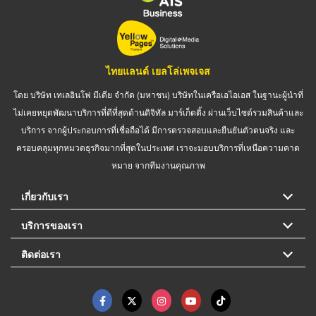
ไทยแลนด์ เยลโล่เพจเจส
โดย บริษัท เทเลอินโฟ มีเดีย จำกัด (มหาชน) บริษัทในเครือเอไอเอส ในฐานะผู้นำที่
ไม่เคยหยุดพัฒนาบริการที่ดีที่สุดด้านดิจิทัล มาร์เก็ตติ้ง ผ่านเว็บไซต์รวมสินค้าและ
บริการ จากผู้ประกอบการที่เชื่อถือได้ มีการตรวจสอบและยืนยันตัวตนจริง และ
ครอบคลุมทุกหมวดธุรกิจมากที่สุดในประเทศ เราจะมอบบริการที่เหนือความคาด
หมาย จากทีมงานคุณภาพ
เกี่ยวกับเรา
บริการของเรา
ติดต่อเรา