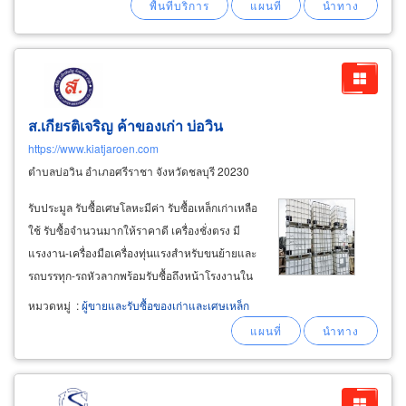
เครื่องจักรเก่าพร้อมทีมวิศวกรควบคุมงาน
ส.เกียรติเจริญ ค้าของเก่า บ่อวิน
https://www.kiatjaroen.com
ตำบลบ่อวิน อำเภอศรีราชา จังหวัดชลบุรี 20230
รับประมูล รับซื้อเศษโลหะมีค่า รับซื้อเหล็กเก่าเหลือ
ใช้ รับซื้อจำนวนมากให้ราคาดี เครื่องชั่งตรง มี
แรงงาน-เครื่องมือเครื่องทุ่นแรงสำหรับขนย้ายและ
รถบรรทุก-รถหัวลากพร้อมรับซื้อถึงหน้าโรงงานใน
พื้นที่อมตะซิตี้ นิคมอุตสาหกรรมอีสเทิร์นซีบอร์ด
หมวดหมู่
:
ผู้ขายและรับซื้อของเก่าและเศษเหล็ก
นิคม wha บ่อวิน นิคมอุตสาหกรรมแหลมฉบัง นิคม
ปิ่นทอง ศรีราชา ชลบุรี