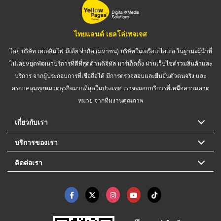
ไทยแลนด์ เยลโล่เพจเจส
โดย บริษัท เทเลอินโฟ มีเดีย จำกัด (มหาชน) บริษัทในเครือเอไอเอส ในฐานะผู้นำที่
ไม่เคยหยุดพัฒนาบริการที่ดีที่สุดด้านดิจิทัล มาร์เก็ตติ้ง ผ่านเว็บไซต์รวมสินค้าและ
บริการ จากผู้ประกอบการที่เชื่อถือได้ มีการตรวจสอบและยืนยันตัวตนจริง และ
ครอบคลุมทุกหมวดธุรกิจมากที่สุดในประเทศ เราจะมอบบริการที่เหนือความคาด
หมาย จากทีมงานคุณภาพ
เกี่ยวกับเรา
บริการของเรา
ติดต่อเรา