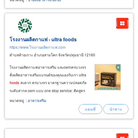
โรงงานผลิตกาแฟ - ultra
foods
https://www.โรงงานผลิตกาแฟ.com
ตำบลท้ายเกาะ อำเภอสามโคก จังหวัดปทุมธานี 12160
โรงงานผลิตกาแฟอาหารเสริม และoemครบวงจร
สั่งผลิตอาหารเสริมแบรนด์ของคุณเองกับเรา ultra
foods
สะดวก ครบวงจร มาตรฐานความปลอดภัย
ระดับสากล oem แบบ one stop service: คิดสูตร
หาวัตถุดิบ ผลิตทั้งจำนวนมาก-น้อย ทำแพ็คเกจจิ้ง
หมวดหมู่
:
อาหารเสริม
จดแจ้ง ส่งสต๊อกสินค้าถึงที่ ทำแบรนด์สินค้าอาหาร
เสริม กาแฟ โกโก้ คอลลาเจน เยลลี่