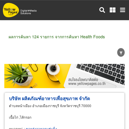
ข้าม
ไป
ยัง
เนื้อหา
หลัก
ผลการค้นหา 124 รายการ จากการค้นหา Health Foods
ขายส่ง
ขายปลีก
ผู้ผลิต
ตัวแทนจัดจำหน่าย
ผู้ส่งออก/นำเข้า
ธุรกิจบริการ
บริษัท ผลิตภัณฑ์อาหารเพื่อสุขภาพ จำกัด
ตำบลหน้าเมือง อำเภอเมืองราชบุรี จังหวัดราชบุรี 70000
เนื้อไก่ ,ไส้กรอก
หมวดหมู่
:
ขายส่งอาหารแช่แข็ง