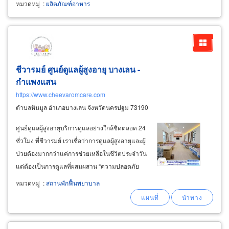
หมวดหมู่
:
ผลิตภัณฑ์อาหาร
ชีวารมย์ ศูนย์ดูแลผู้สูงอายุ บางเลน -
กำแพงแสน
https://www.cheevaromcare.com
ตำบลหินมูล อำเภอบางเลน จังหวัดนครปฐม 73190
ศูนย์ดูแลผู้สูงอายุบริการดูแลอย่างใกล้ชิดตลอด 24
ชั่วโมง ที่ชีวารมย์ เราเชื่อว่าการดูแลผู้สูงอายุและผู้
ป่วยต้องมากกว่าแค่การช่วยเหลือในชีวิตประจำวัน
แต่ต้องเป็นการดูแลที่ผสมผสาน “ความปลอดภัย
ความใส่ใจ และความอบอุ่น” เข้าไว้ด้วยกันอย่าง
หมวดหมู่
:
สถานพักฟื้นพยาบาล
สมดุล เพื่อให้ผู้สูงอายุรู้สึกเหมือนอยู่บ้าน และให้
ครอบครัวรู้สึกสบายใจว่าคนที่คุณรักได้รับการดูแล
อย่างดีที่สุดทุกวัน