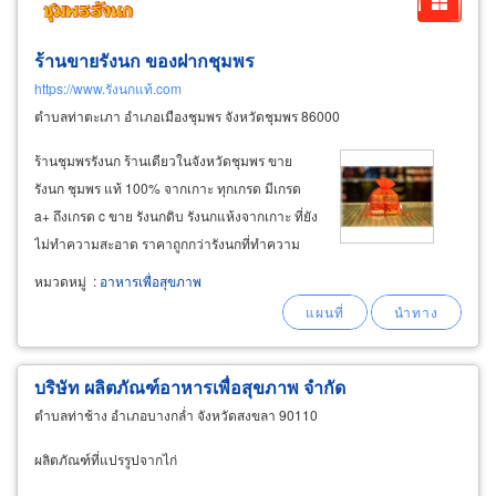
ร้านขายรังนก ของฝากชุมพร
https://www.รังนกแท้.com
ตำบลท่าตะเภา อำเภอเมืองชุมพร จังหวัดชุมพร 86000
ร้านชุมพรรังนก ร้านเดียวในจังหวัดชุมพร ขาย
รังนก ชุมพร แท้ 100% จากเกาะ ทุกเกรด มีเกรด
a+ ถึงเกรด c ขาย รังนกดิบ รังนกแห้งจากเกาะ ที่ยัง
ไม่ทำความสะอาด ราคาถูกกว่ารังนกที่ทำความ
สะอาดแล้ว ขาย รังนกแห้ง เอี้ยงซี ที่ทำความ
หมวดหมู่
:
อาหารเพื่อสุขภาพ
สะอาดแล้วสำหรับลูกค้านำไปต้มทานเอง ซื้อเป็น
ของฝากของขวัญให้กับคนพิเศษ รังนกแห้ง
บริษัท ผลิตภัณฑ์อาหารเพื่อสุขภาพ จำกัด
ตำบลท่าช้าง อำเภอบางกล่ำ จังหวัดสงขลา 90110
ผลิตภัณฑ์ที่แปรรูปจากไก่