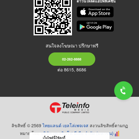
ดาวน์โหลดแอปพลิเคชัน
สนใจลงโฆษณา ปรึกษาฟรี
02-262-8888
ต่อ 8615, 8686
ลิขสิทธิ์ © 2569
ไทยแลนด์ เยลโล่เพจเจส
สงวนลิขสิทธิ์ตามกฏ
หมาย โดย
บริษัท เทเลอินโฟ มีเดีย จำกัด (มหาชน)
เว็บไซต์นี้ใช้คุกกี้