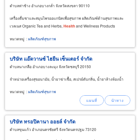
ตำบลท่าช้าง อำเภอบางกล่ำ จังหวัดสงขลา 90110
เครื่องดื่มชาและสมุนไพรออแกนิคเพื่อสุขภาพ ผลิตภัณฑ์ด้านสุขภาพและ
เวลเนส Organic Tea and Herbs,
Health
and Wellness Products
หมวดหมู่
:
ผลิตภัณฑ์สุขภาพ
บริษัท แอ๊ดวานซ์ ไฮยีน เซ็นเตอร์ จำกัด
ตำบลนาเกลือ อำเภอบางละมุง จังหวัดชลบุรี 20150
จำหน่ายเครื่องสุขอนามัย, น้ำยาฆ่าเชื้อ, สเปรย์ดับกลิ่น, น้ำยาล้างห้องน้ำ
หมวดหมู่
:
ผลิตภัณฑ์สุขภาพ
บริษัท ทรอปิคานา ออยล์ จำกัด
ตำบลขุนแก้ว อำเภอนครชัยศรี จังหวัดนครปฐม 73120