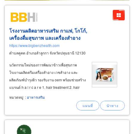
โรงงานผลิตอาหารเสริม กาแฟ, โกโก้,
เครื่องดื่มสุขภาพ และเครื่องสำอาง
https://www.bigbenzhealth.com
ตำบลคูคต อำเภอลำลูกกา จังหวัดปทุมธานี 12130
นวัตกรรมใหม่ของการพัฒนาข้าวเพื่อสุขภาพ
โรงงานผลิตครีมเครื่องสำอาง เวชสำอาง และ
ผลิตภัณฑ์บำรุงผิว รองรับงาน oem พร้อมช่วยสร้าง
แบรนด์ h a i r c a r e 1. hair treatment 2. hair
mist f a c i a l c a r e 1. acne 2. moisturizer 3.
หมวดหมู่
:
อาหารเสริม
whitening 4. anti-aging 5. eye
care