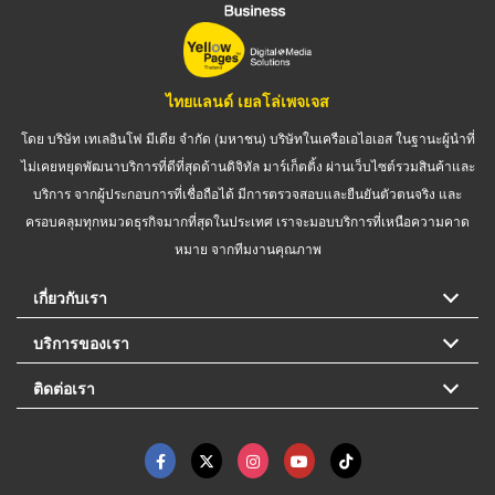
ไทยแลนด์ เยลโล่เพจเจส
โดย บริษัท เทเลอินโฟ มีเดีย จำกัด (มหาชน) บริษัทในเครือเอไอเอส ในฐานะผู้นำที่
ไม่เคยหยุดพัฒนาบริการที่ดีที่สุดด้านดิจิทัล มาร์เก็ตติ้ง ผ่านเว็บไซต์รวมสินค้าและ
บริการ จากผู้ประกอบการที่เชื่อถือได้ มีการตรวจสอบและยืนยันตัวตนจริง และ
ครอบคลุมทุกหมวดธุรกิจมากที่สุดในประเทศ เราจะมอบบริการที่เหนือความคาด
หมาย จากทีมงานคุณภาพ
เกี่ยวกับเรา
บริการของเรา
ติดต่อเรา