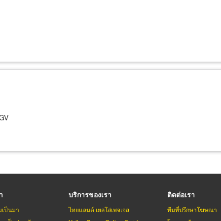
NGV
รา
บริการของเรา
ติดต่อเรา
มเป็นมา
ไทยแลนด์ เยลโล่เพจเจส
ทีมที่ปรึกษาโฆษณา