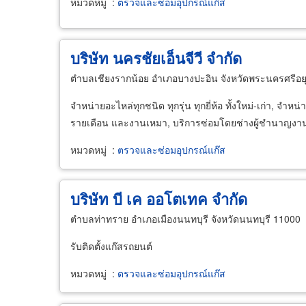
หมวดหมู่
:
ตรวจและซ่อมอุปกรณ์แก๊ส
บริษัท นครชัยเอ็นจีวี จำกัด
ตำบลเชียงรากน้อย อำเภอบางปะอิน จังหวัดพระนครศรีอย
จำหน่ายอะไหล่ทุกชนิด ทุกรุ่น ทุกยี่ห้อ ทั้งใหม่-เก่า, จ
รายเดือน และงานเหมา, บริการซ่อมโดยช่างผู้ชำนาญงาน.
หมวดหมู่
:
ตรวจและซ่อมอุปกรณ์แก๊ส
บริษัท บี เค ออโตเทค จำกัด
ตำบลท่าทราย อำเภอเมืองนนทบุรี จังหวัดนนทบุรี 11000
รับติดตั้งแก๊สรถยนต์
หมวดหมู่
:
ตรวจและซ่อมอุปกรณ์แก๊ส