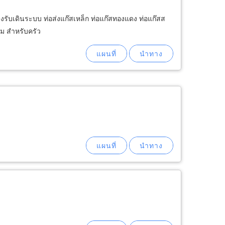
งรับเดินระบบ ท่อส่งแก๊สเหล็ก ท่อแก๊สทองแดง ท่อแก๊สส
้ม สำหรับครัว