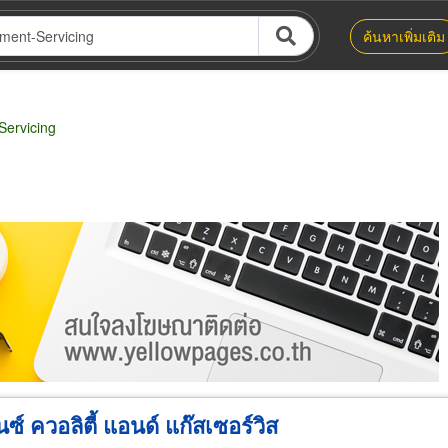
ค้นหาเพิ่มเติม
ervicing
น่าย
ผู้ส่งออก/นำเข้า
ธุรกิจบริการ
นซ์ ควอลิตี้ แอนด์ แก๊สเซอร์วิส