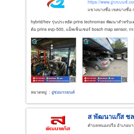
https://www.อู่รถเบนซ์.c
แขวงบางซื่อ เขตบางซื่อ
hybrid/hev รุ่นประหยัด prins technomax พัฒนาสำหรับเครื่
ต้ม prins evp-500, แม็พเซ็นเซอร์ bosch map sensor, กรอง
หมวดหมู่
:
อู่ซ่อมรถยนต์
ส พัฒนาแก๊ส ชลบ
ตำบลหนองปรือ อำเภอบางล