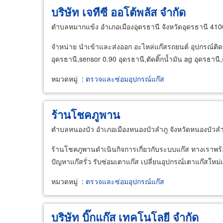
บริษัท เจทีซี ออโต้พลัส จำกัด
ตำบลหมากแข้ง อำเภอเมืองอุดรธานี จังหวัดอุดรธานี 41
จำหน่าย นำเข้าและส่งออก อะไหล่แก๊สรถยนต์ อุปกรณ์ติดตั้ง
อุดรธานี,sensor 0.90 อุดรธานี,ตัดติ๊กน้ำมัน ag อุดรธานี,
หมวดหมู่
:
ตรวจและซ่อมอุปกรณ์แก๊ส
ร้านโชคภูพาน
ตำบลหนองบัว อำเภอเมืองหนองบัวลำภู จังหวัดหนองบัวลำ
ร้านโชคภูพานดำเนินกิจการเกี่ยวกับระบบแก๊ส ทางเราพร้
ปัญหาแก๊สรั่ว รับซ่อมเตาแก๊ส เปลี่ยนอุปกรณ์เตาแก๊สใหม่
หมวดหมู่
:
ตรวจและซ่อมอุปกรณ์แก๊ส
บริษัท บิ๊กแก๊ส เทคโนโลยี จำกัด