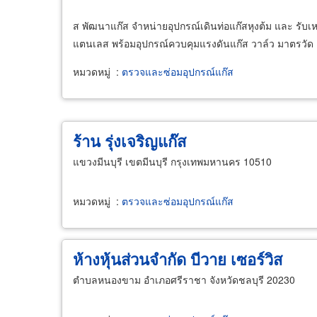
ส พัฒนาแก๊ส จำหน่ายอุปกรณ์เดินท่อแก๊สหุงต้ม และ รับเ
แตนเลส พร้อมอุปกรณ์ควบคุมแรงดันแก๊ส วาล์ว มาตรวัด อุ
หมวดหมู่
:
ตรวจและซ่อมอุปกรณ์แก๊ส
ร้าน รุ่งเจริญแก๊ส
แขวงมีนบุรี เขตมีนบุรี กรุงเทพมหานคร 10510
หมวดหมู่
:
ตรวจและซ่อมอุปกรณ์แก๊ส
ห้างหุ้นส่วนจำกัด บีวาย เซอร์วิส
ตำบลหนองขาม อำเภอศรีราชา จังหวัดชลบุรี 20230