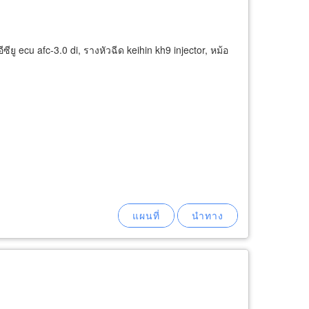
ยู ecu afc-3.0 di, รางหัวฉีด keihin kh9 injector, หม้อ