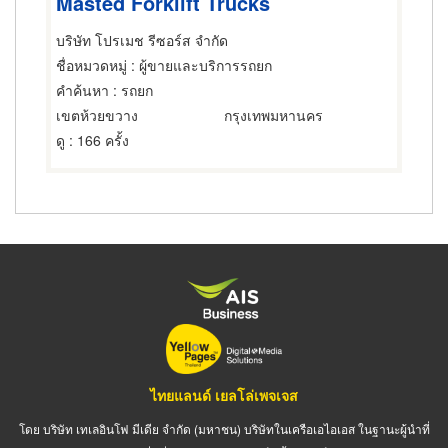
Masted Forklift Trucks
บริษัท โปรเมช รีซอร์ส จำกัด
ชื่อหมวดหมู่
: ผู้ขายและบริการรถยก
คำค้นหา
: รถยก
เขตห้วยขวาง
กรุงเทพมหานคร
ดู
: 166 ครั้ง
ไทยแลนด์ เยลโล่เพจเจส
โดย บริษัท เทเลอินโฟ มีเดีย จำกัด (มหาชน) บริษัทในเครือเอไอเอส ในฐานะผู้นำที่