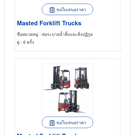
ขอใบเสนอราคา
Masted Forklift Trucks
ชื่อหมวดหมู่
: ท่อระบายน้ำทิ้งและสิ่งปฏิกูล
ดู
: 6 ครั้ง
ขอใบเสนอราคา