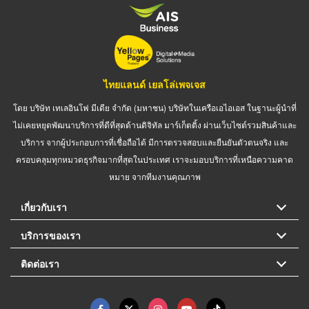
ไทยแลนด์ เยลโล่เพจเจส
โดย บริษัท เทเลอินโฟ มีเดีย จำกัด (มหาชน) บริษัทในเครือเอไอเอส ในฐานะผู้นำที่
ไม่เคยหยุดพัฒนาบริการที่ดีที่สุดด้านดิจิทัล มาร์เก็ตติ้ง ผ่านเว็บไซต์รวมสินค้าและ
บริการ จากผู้ประกอบการที่เชื่อถือได้ มีการตรวจสอบและยืนยันตัวตนจริง และ
ครอบคลุมทุกหมวดธุรกิจมากที่สุดในประเทศ เราจะมอบบริการที่เหนือความคาด
หมาย จากทีมงานคุณภาพ
เกี่ยวกับเรา
บริการของเรา
ติดต่อเรา