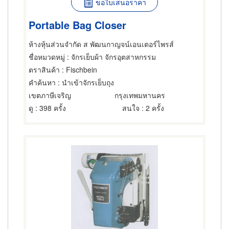
ขอใบเสนอราคา
Portable Bag Closer
ห้างหุ้นส่วนจำกัด ส พัฒนกาญจน์เอนเตอร์ไพรส์
ชื่อหมวดหมู่
: จักรเย็บผ้า จักรอุตสาหกรรม
ตราสินค้า
: Fischbein
คำค้นหา
: นำเข้าจักรเย็บถุง
เขตภาษีเจริญ
กรุงเทพมหานคร
ดู
: 398 ครั้ง
สนใจ
: 2 ครั้ง