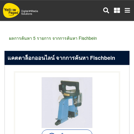
ข้าม
ไป
ยัง
เนื้อหา
หลัก
ผลการค้นหา 5 รายการ จากการค้นหา Fischbein
แคตตาล็อกออนไลน์ จากการค้นหา Fischbein