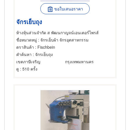
ขอใบเสนอราคา
จักรเย็บถุง
ห้างหุ้นส่วนจำกัด ส พัฒนกาญจน์เอนเตอร์ไพรส์
ชื่อหมวดหมู่
: จักรเย็บผ้า จักรอุตสาหกรรม
ตราสินค้า
: Fischbein
คำค้นหา
: จักรเย็บถุง
เขตภาษีเจริญ
กรุงเทพมหานคร
ดู
: 510 ครั้ง