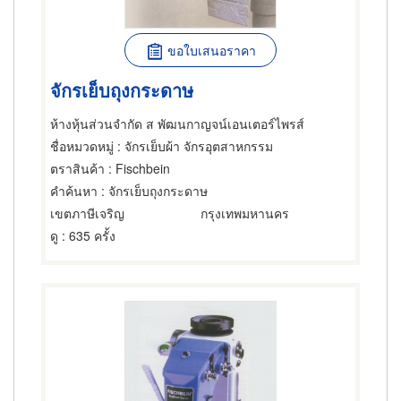
ขอใบเสนอราคา
จักรเย็บถุงกระดาษ
ห้างหุ้นส่วนจำกัด ส พัฒนกาญจน์เอนเตอร์ไพรส์
ชื่อหมวดหมู่
: จักรเย็บผ้า จักรอุตสาหกรรม
ตราสินค้า
: Fischbein
คำค้นหา
: จักรเย็บถุงกระดาษ
เขตภาษีเจริญ
กรุงเทพมหานคร
ดู
: 635 ครั้ง