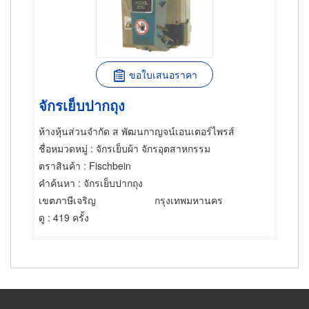
ขอใบเสนอราคา
จักรเย็บปากถุง
ห้างหุ้นส่วนจำกัด ส พัฒนกาญจน์เอนเตอร์ไพรส์
ชื่อหมวดหมู่
: จักรเย็บผ้า จักรอุตสาหกรรม
ตราสินค้า
: Fischbein
คำค้นหา
: จักรเย็บปากถุง
เขตภาษีเจริญ
กรุงเทพมหานคร
ดู
: 419 ครั้ง