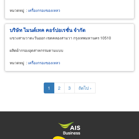
หมวดหมู่
:
เครื่องกรองของเหลว
บริษัท ไมนด์เทค คอร์ปอเรชั่น จำกัด
แขวงสามวาตะวันออก เขตคลองสามวา กรุงเทพมหานคร 10510
ผลิตผ้ากรองอุตสาหกรรมตามแบบ
หมวดหมู่
:
เครื่องกรองของเหลว
Pagination
Current
1
Page
2
Page
3
Next
ถัดไป ›
page
page