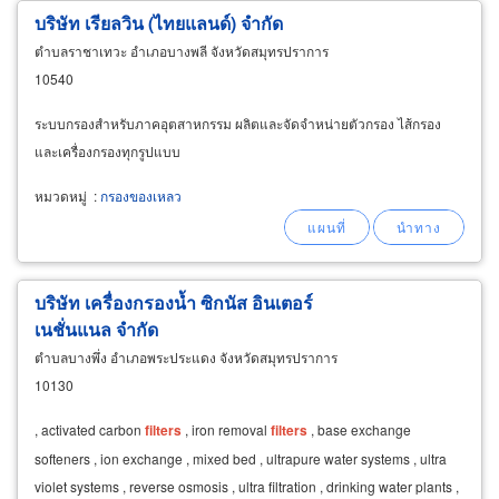
บริษัท เรียลวิน (ไทยแลนด์) จำกัด
ตำบลราชาเทวะ อำเภอบางพลี จังหวัดสมุทรปราการ
10540
ระบบกรองสำหรับภาคอุตสาหกรรม ผลิตและจัดจำหน่ายตัวกรอง ไส้กรอง
และเครื่องกรองทุกรูปแบบ
หมวดหมู่
:
กรองของเหลว
บริษัท เครื่องกรองน้ำ ซิกนัส อินเตอร์
เนชั่นแนล จำกัด
ตำบลบางพึ่ง อำเภอพระประแดง จังหวัดสมุทรปราการ
10130
, activated carbon
filters
, iron removal
filters
, base exchange
softeners , ion exchange , mixed bed , ultrapure water systems , ultra
violet systems , reverse osmosis , ultra filtration , drinking water plants ,