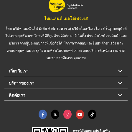
ไทยแลนด์ เยลโล่เพจเจส
โดย บริษัท เทเลอินโฟ มีเดีย จำกัด (มหาชน) บริษัทในเครือเอไอเอส ในฐานะผู้นำที่
ไม่เคยหยุดพัฒนาบริการที่ดีที่สุดด้านดิจิทัล มาร์เก็ตติ้ง ผ่านเว็บไซต์รวมสินค้าและ
บริการ จากผู้ประกอบการที่เชื่อถือได้ มีการตรวจสอบและยืนยันตัวตนจริง และ
ครอบคลุมทุกหมวดธุรกิจมากที่สุดในประเทศ เราจะมอบบริการที่เหนือความคาด
หมาย จากทีมงานคุณภาพ
เกี่ยวกับเรา
บริการของเรา
ติดต่อเรา
ดาวน์โหลดแอปพลิเคชัน