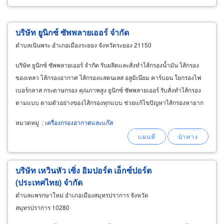
บริษัท ยูนิกซ์ ซัพพลายเออร์ จำกัด
ตำบลเนินพระ อำเภอเมืองระยอง จังหวัดระยอง 21150
บริษัท ยูนิกซ์ ซัพพลายเออร์ จำกัด รับผลิตและสั่งทำไส้กรองน้ำมัน ไส้กรอง
ของเหลว ไส้กรองอากาศ ไส้กรองแสตนเลส อลูมิเนียม คาร์บอน ใยกรองไฟ
เบอร์กลาส กระดาษกรอง คุณภาพสูง ยูนิกซ์ ซัพพลายเออร์ รับสั่งทำไส้กรอง
ตามแบบ ตามตัวอย่างของไส้กรองทุกแบบ ช่วยแก้ไขปัญหาไส้กรองหายาก
หรือต้องสั่งซื้อมาจากต่างประเทศในราคาสูง
หมวดหมู่
:
เครื่องกรองอากาศและแก๊ส
บริษัท เหวินหัว เซิ่ง อิมปอร์ต เอ็กซ์ปอร์ต
(ประเทศไทย) จำกัด
ตำบลแพรกษาใหม่ อำเภอเมืองสมุทรปราการ จังหวัด
สมุทรปราการ 10280