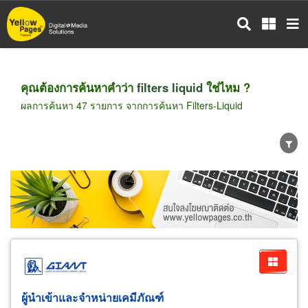
ข้าม
ไป
ยัง
เนื้อหา
หลัก
คุณต้องการค้นหาคำว่า
filters liquid
ใช่ไหม ?
ผลการค้นหา 47 รายการ จากการค้นหา Filters-Liquid
ขายส่ง
ขายปลีก
ผู้ผลิต
ตัวแทนจัดจำหน่าย
ผู้ส่งออก/นำเข้า
ธุรกิจบริการ
ผู้นำเข้าและจำหน่ายเคมีภัณฑ์