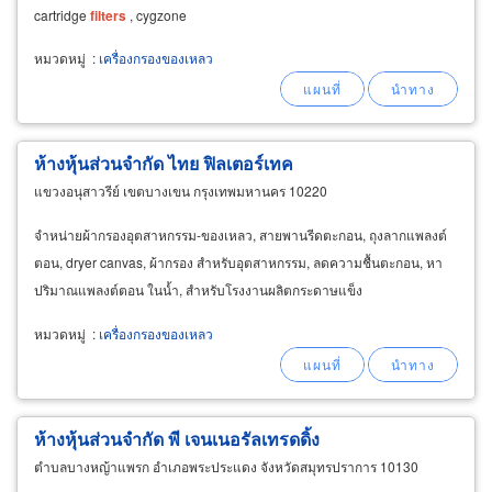
cartridge
filters
, cygzone
หมวดหมู่
:
เครื่องกรองของเหลว
ห้างหุ้นส่วนจำกัด ไทย ฟิลเตอร์เทค
แขวงอนุสาวรีย์ เขตบางเขน กรุงเทพมหานคร 10220
จำหน่ายผ้ากรองอุตสาหกรรม-ของเหลว, สายพานรีดตะกอน, ถุงลากแพลงต์
ตอน, dryer canvas, ผ้ากรอง สำหรับอุตสาหกรรม, ลดความชื้นตะกอน, หา
ปริมาณแพลงต์ตอน ในน้ำ, สำหรับโรงงานผลิตกระดาษแข็ง
หมวดหมู่
:
เครื่องกรองของเหลว
ห้างหุ้นส่วนจำกัด พี เจนเนอรัลเทรดดิ้ง
ตำบลบางหญ้าแพรก อำเภอพระประแดง จังหวัดสมุทรปราการ 10130