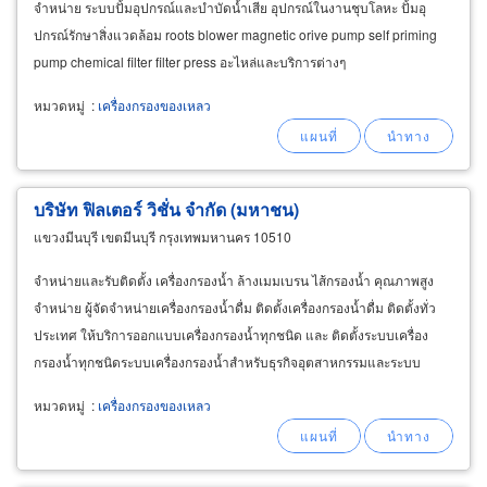
จำหน่าย ระบบปั้มอุปกรณ์และบำบัดน้ำเสีย อุปกรณ์ในงานชุบโลหะ ปั้มอุ
ปกรณ์รักษาสิ่งแวดล้อม roots blower magnetic orive pump self priming
pump chemical filter filter press อะไหล่และบริการต่างๆ
หมวดหมู่
:
เครื่องกรองของเหลว
บริษัท ฟิลเตอร์ วิชั่น จำกัด (มหาชน)
แขวงมีนบุรี เขตมีนบุรี กรุงเทพมหานคร 10510
จำหน่ายและรับติดตั้ง เครื่องกรองน้ำ ล้างเมมเบรน ไส้กรองน้ำ คุณภาพสูง
จำหน่าย ผู้จัดจำหน่ายเครื่องกรองน้ำดื่ม ติดตั้งเครื่องกรองน้ำดื่ม ติดตั้งทั่ว
ประเทศ ให้บริการออกแบบเครื่องกรองน้ำทุกชนิด และ ติดตั้งระบบเครื่อง
กรองน้ำทุกชนิดระบบเครื่องกรองน้ำสำหรับธุรกิจอุตสาหกรรมและระบบ
เครื่องกรองน้ำธุรกิจ บริการ
หมวดหมู่
:
เครื่องกรองของเหลว