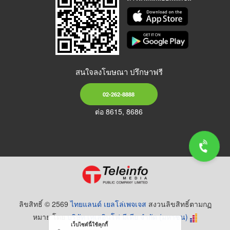
สนใจลงโฆษณา ปรึกษาฟรี
02-262-8888
ต่อ 8615, 8686
ลิขสิทธิ์ © 2569
ไทยแลนด์ เยลโล่เพจเจส
สงวนลิขสิทธิ์ตามกฏ
หมาย โดย
บริษัท เทเลอินโฟ มีเดีย จำกัด (มหาชน)
เว็บไซต์นี้ใช้คุกกี้