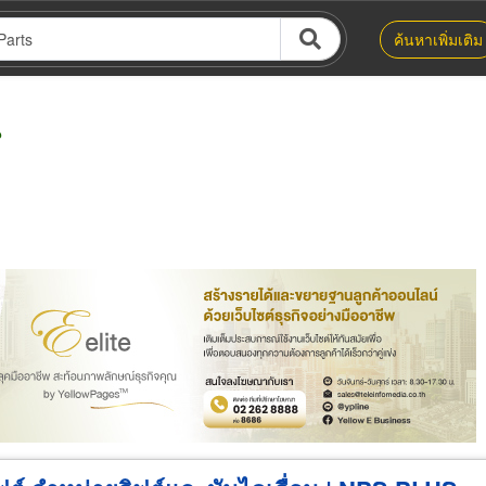
ค้นหาเพิ่มเติม
?
น่าย
ผู้ส่งออก/นำเข้า
ธุรกิจบริการ