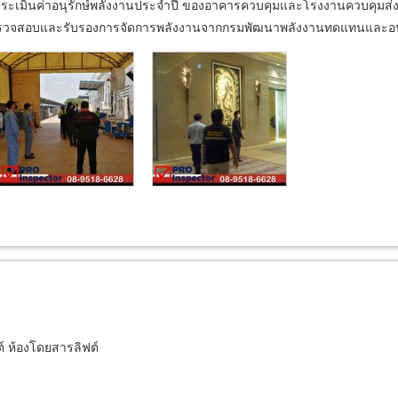
วจประเมินค่าอนุรักษ์พลังงานประจำปี ของอาคารควบคุมและโรงงานควบคุ
รวจสอบและรับรองการจัดการพลังงานจากกรมพัฒนาพลังงานทดแทนและอนุร
ต์ ห้องโดยสารลิฟต์