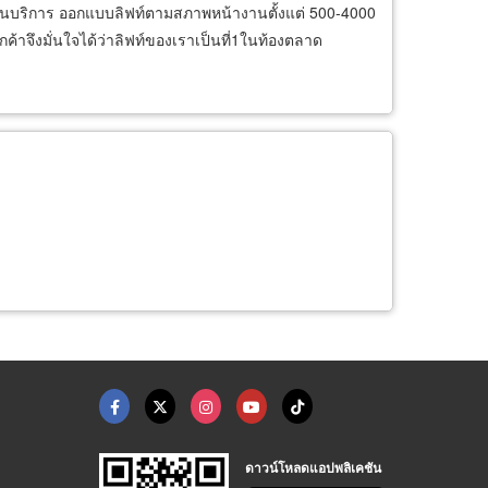
ในงานบริการ ออกแบบลิฟท์ตามสภาพหน้างานตั้งแต่ 500-4000
ูกค้าจึงมั่นใจได้ว่าลิฟท์ของเราเป็นที่1ในท้องตลาด
ดาวน์โหลดแอปพลิเคชัน