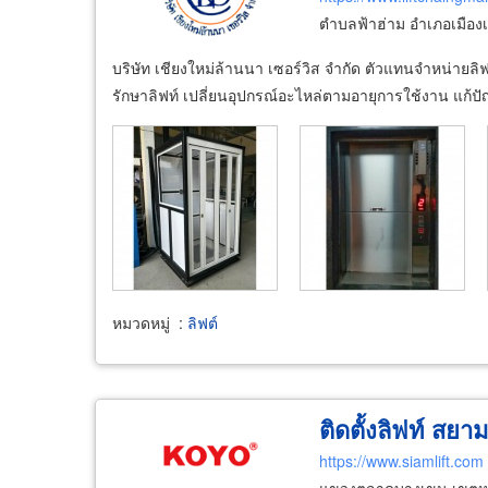
ตำบลฟ้าฮ่าม อำเภอเมืองเช
บริษัท เชียงใหม่ล้านนา เซอร์วิส จำกัด ตัวแทนจำหน่ายลิฟท์
รักษาลิฟท์ เปลี่ยนอุปกรณ์อะไหล่ตามอายุการใช้งาน แก้ปัญห
หมวดหมู่
:
ลิฟต์
ติดตั้งลิฟท์ สย
https://www.siamlift.com