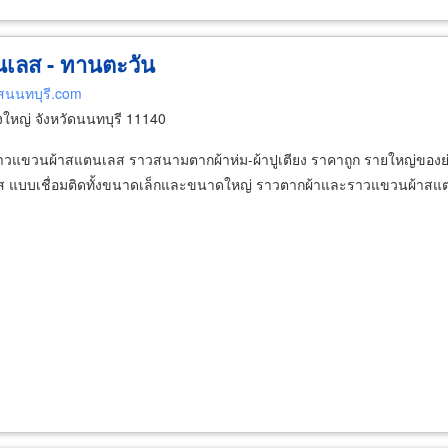
เลส - ทานตะวัน
สนนทบุรี.com
หญ่ จังหวัดนนทบุรี 11140
วแขวนผ้าสแตนเลส ราวสนามตากผ้าห่ม-ผ้าปูเตียง ราคาถูก รายใหญ่ของย่
ลส แบบเชื่อมติดทั้งขนาดเล็กและขนาดใหญ่ ราวตากผ้าและราวแขวนผ้า