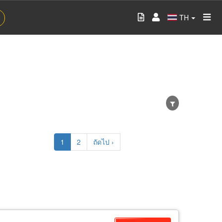
TH
Current
1
Page
2
Next
ถัดไป ›
page
page