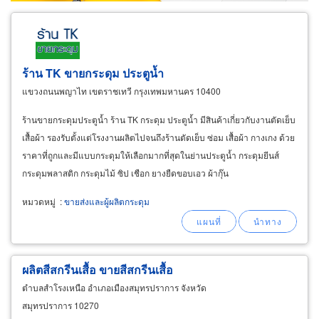
ร้าน TK ขายกระดุม ประตูน้ำ
แขวงถนนพญาไท เขตราชเทวี กรุงเทพมหานคร 10400
ร้านขายกระดุมประตูน้ำ ร้าน TK กระดุม ประตูน้ำ มีสินค้าเกี่ยวกับงานตัดเย็บ
เสื้อผ้า รองรับตั้งแต่โรงงานผลิตไปจนถึงร้านตัดเย็บ ซ่อม เสื้อผ้า กางเกง ด้วย
ราคาที่ถูกและมีแบบกระดุมให้เลือกมากที่สุดในย่านประตูน้ำ กระดุมยีนส์
กระดุมพลาสติก กระดุมไม้ ซิป เชือก ยางยืดขอบเอว ผ้ากุ๊น
หมวดหมู่
:
ขายส่งและผู้ผลิตกระดุม
ผลิตสีสกรีนเสื้อ ขายสีสกรีนเสื้อ
ตำบลสำโรงเหนือ อำเภอเมืองสมุทรปราการ จังหวัด
สมุทรปราการ 10270