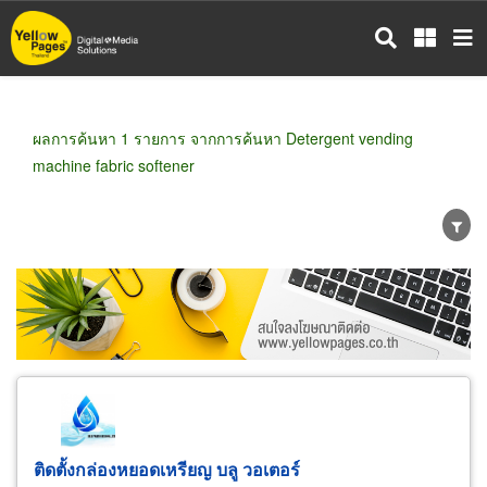
ข้าม
ไป
ยัง
เนื้อหา
หลัก
ผลการค้นหา 1 รายการ จากการค้นหา Detergent vending
machine fabric softener
ขายส่ง
ขายปลีก
ผู้ผลิต
ตัวแทนจัดจำหน่าย
ผู้ส่งออก/นำเข้า
ธุรกิจบริการ
ติดตั้งกล่องหยอดเหรียญ บลู วอเตอร์