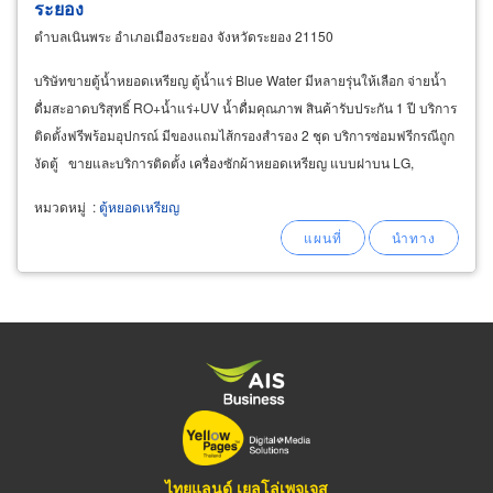
ระยอง
ตำบลเนินพระ อำเภอเมืองระยอง จังหวัดระยอง 21150
บริษัทขายตู้น้ำหยอดเหรียญ ตู้น้ำแร่ Blue Water มีหลายรุ่นให้เลือก จ่ายน้ำ
ดื่มสะอาดบริสุทธิ์ RO+น้ำแร่+UV น้ำดื่มคุณภาพ สินค้ารับประกัน 1 ปี บริการ
ติดตั้งฟรีพร้อมอุปกรณ์ มีของแถมไส้กรองสำรอง 2 ชุด บริการซ่อมฟรีกรณีถูก
งัดตู้ ขายและบริการติดตั้ง เครื่องซักผ้าหยอดเหรียญ แบบฝาบน LG,
Samsungมีหลายขนาดตั้งแต่ซักผ้าขนาด
หมวดหมู่
:
ตู้หยอดเหรียญ
ไทยแลนด์ เยลโล่เพจเจส