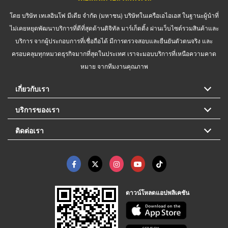
โดย บริษัท เทเลอินโฟ มีเดีย จำกัด (มหาชน) บริษัทในเครือเอไอเอส ในฐานะผู้นำที่
ไม่เคยหยุดพัฒนาบริการที่ดีที่สุดด้านดิจิทัล มาร์เก็ตติ้ง ผ่านเว็บไซต์รวมสินค้าและ
บริการ จากผู้ประกอบการที่เชื่อถือได้ มีการตรวจสอบและยืนยันตัวตนจริง และ
ครอบคลุมทุกหมวดธุรกิจมากที่สุดในประเทศ เราจะมอบบริการที่เหนือความคาด
หมาย จากทีมงานคุณภาพ
เกี่ยวกับเรา
บริการของเรา
ติดต่อเรา
ดาวน์โหลดแอปพลิเคชัน