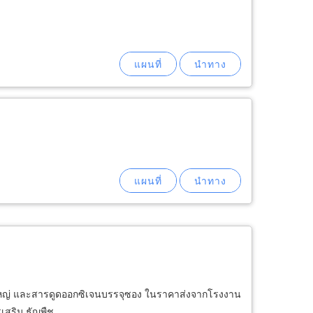
ขนาดใหญ่ และสารดูดออกซิเจนบรรจุซอง ในราคาส่งจากโรงงาน
เสริม ธัญพืช