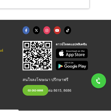
ดาวน์โหลดแอปพลิเคชัน
นธ์
สนใจลงโฆษณา ปรึกษาฟรี
ต่อ 8615, 8686
02-262-8888