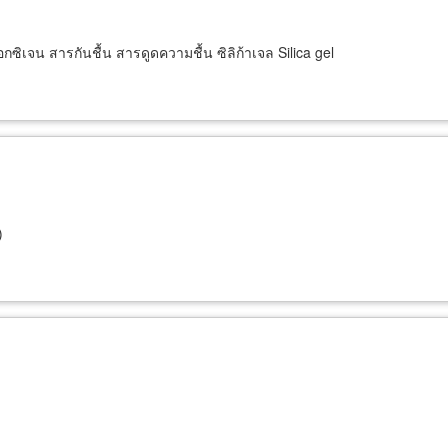
อกซิเจน สารกันชื้น สารดูดความชื้น ซิลิก้าเจล Silica gel
)