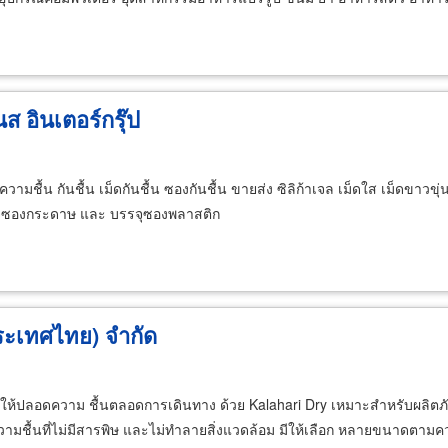
ส อินเตอร์กรุ๊ป
ความชื้น กันชื้น เม็ดกันชื้น ซองกันชื้น ขายส่ง ซิลิก้าเจล เม็ดใส เม็ดขาวข
รรจุซองกระดาษ และ บรรจุซองพลาสติก
ประเทศไทย) จำกัด
ให้ปลอดความ ชื้นตลอดการเดินทาง ด้วย Kalahari Dry เหมาะสำหรับผลิตภัณ
ดูดความชื้นที่ไม่มีสารพิษ และไม่ทำลายสิ่งแวดล้อม มีให้เลือก หลายขนาดต