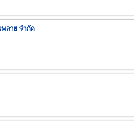
ัพพลาย จำกัด