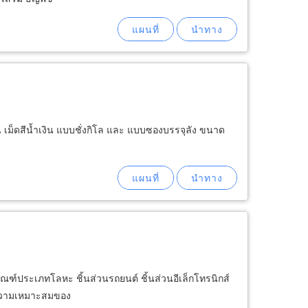
ุ่น เม็ดสีน้ำเงิน แบบชั่งกิโล และ แบบซองบรรจุลัง ขนาด
ฑ์ประเภทโลหะ ชิ้นส่วนรถยนต์ ชิ้นส่วนอีเล็กโทรนิกส์
ามความเหมาะสมของ