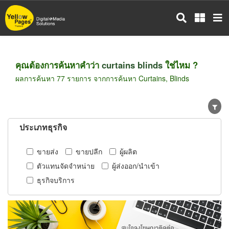
ข้าม
ไป
ยัง
เนื้อหา
หลัก
คุณต้องการค้นหาคำว่า
curtains blinds
ใช่ไหม ?
ผลการค้นหา 77 รายการ จากการค้นหา Curtains, Blinds
ประเภทธุรกิจ
ขายส่ง
ขายปลีก
ผู้ผลิต
ตัวแทนจัดจำหน่าย
ผู้ส่งออก/นำเข้า
ธุรกิจบริการ