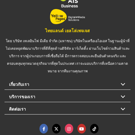
ไทยแลนด์ เยลโล่เพจเจส
โดย บริษัท เทเลอินโฟ มีเดีย จำกัด (มหาชน) บริษัทในเครือเอไอเอส ในฐานะผู้นำที่
ไม่เคยหยุดพัฒนาบริการที่ดีที่สุดด้านดิจิทัล มาร์เก็ตติ้ง ผ่านเว็บไซต์รวมสินค้าและ
บริการ จากผู้ประกอบการที่เชื่อถือได้ มีการตรวจสอบและยืนยันตัวตนจริง และ
ครอบคลุมทุกหมวดธุรกิจมากที่สุดในประเทศ เราจะมอบบริการที่เหนือความคาด
หมาย จากทีมงานคุณภาพ
เกี่ยวกับเรา
บริการของเรา
ติดต่อเรา