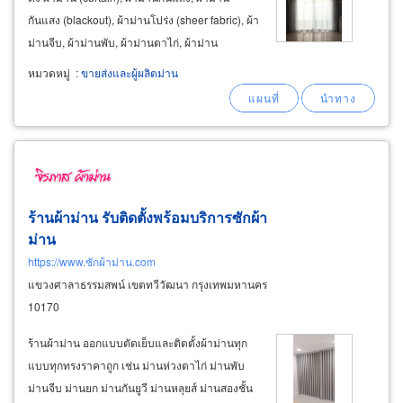
กันแสง (blackout), ผ้าม่านโปร่ง (sheer fabric), ผ้า
ม่านจีบ, ผ้าม่านพับ, ผ้าม่านตาไก่, ผ้าม่าน
ลอน, ม่านม้วน, ม่านปรับแสง, มู่ลี่, ม่านรถตู้, ฉาก
หมวดหมู่
:
ขายส่งและผู้ผลิตม่าน
กั้นห้อง, มุ้งจีบพับ, วอลเปเปอร์, รับซักผ้าม่าน
ร้านผ้าม่าน รับติดตั้งพร้อมบริการซักผ้า
ม่าน
https://www.ซักผ้าม่าน.com
แขวงศาลาธรรมสพน์ เขตทวีวัฒนา กรุงเทพมหานคร
10170
ร้านผ้าม่าน ออกแบบตัดเย็บและติดตั้งผ้าม่านทุก
แบบทุกทรงราคาถูก เช่น ม่านห่วงตาไก่ ม่านพับ
ม่านจีบ ม่านยก ม่านกันยูวี ม่านหลุยส์ ม่านสองชั้น