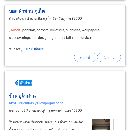
บอส ผ้าม่าน ภูเก็ต
ตำบลรัษฎา อำเภอเมืองภูเก็ต จังหวัดภูเก็ต 83000
,
blinds
, partition, carpets, duraflors, cushions, wallpapers,
wallcoverings etc. designing and installation service
หมวดหมู่
:
ขายปลีกม่าน
ร้าน อู๋ผ้าม่าน
https://oucurtain.yellowpages.co.th
แขวงบางยี่เรือ เขตธนบุรี กรุงเทพมหานคร 10600
ร้านอู๋ผ้านม่าน รับออกแบบผ้าม่าน จำหน่ายและติด
ตั้ง ผ้าม่าน (curtain), ผ้าม่านกันแสง, ผ้าม่าน