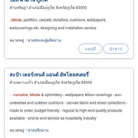
ตำบลรัษฎา อำเภอเมืองภูเก็ต จังหวัดภูเก็ต 83000
,
blinds
, partition, carpets, duraflors, cushions, wallpapers,
wallcoverings etc. designing and installation service
หมวดหมู่
:
ขายส่งและผู้ผลิตม่าน
สะปำ เคอร์เทนส์ แอนด์ อัพโฮลสเตอรี่
ตำบลเกาะแก้ว อำเภอเมืองภูเก็ต จังหวัดภูเก็ต 83000
. -
curtains
,
blinds
& upholstery - wallpapers &floor coverings - sun-
umbrellas and outdoor cushions - canvas fabric and sheer collections -
made to order, budget friendly - regular to high-end quality products
available - end-to-end service as hospitality industry
หมวดหมู่
:
ขายปลีกม่าน