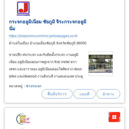
กระจกอลูมิเนียม ชัยภูมิ จิระกระจกอลูมิ
นั่ม
https://jiraaluminummirror.yellowpages.co.th
ตำบลในเมือง อำเภอเมืองชัยภูมิ จังหวัดชัยภูมิ 36000
ขายปลีก-ส่งกระจก และรับติดตั้งกระจก งานอลูมิ
เนียม อลูมิเนียมคุณภาพสูงจาก thai metal ตรา
เพชร และธาราทอง อลูมิเนียมคอมโพสิตจาก deco
altex และlitewood งานสังกะสี งานสแตนเลส ประตู
กระจก หน้าต่างกระจก ผ้าม่าน ม่านปรับแสง มู่ลี่
หมวดหมู่
:
ช่างกระจก
ฉากกั้นห้อง วอลล์เปเปอร์ กันสาด อุปกรณ์ครบวงจร
จำหน่ายอลูมิเนียมคอมโพสิตปลีก-ส่ง