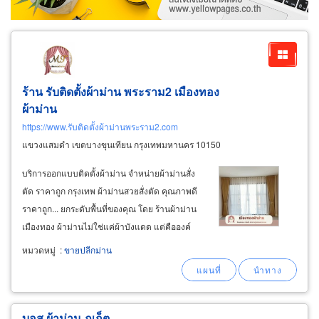
ร้าน รับติดตั้งผ้าม่าน พระราม2 เมืองทอง
ผ้าม่าน
https://www.รับติดตั้งผ้าม่านพระราม2.com
แขวงแสมดำ เขตบางขุนเทียน กรุงเทพมหานคร 10150
บริการออกแบบติดตั้งผ้าม่าน จำหน่ายผ้าม่านสั่ง
ตัด ราคาถูก กรุงเทพ ผ้าม่านสวยสั่งตัด คุณภาพดี
ราคาถูก... ยกระดับพื้นที่ของคุณ โดย ร้านผ้าม่าน
เมืองทอง ผ้าม่านไม่ใช่แค่ผ้าบังแดด แต่คือองค์
ประกอบสำคัญที่ช่วยสร้างบรรยากาศ ความเป็น
หมวดหมู่
:
ขายปลีกม่าน
ส่วนตัว และสะท้อนรสนิยมของผู้อยู่ ไม่ว่าจะเป็น
บ้านสไตล์ไหน หน้าต่างขนาดเท่าไหร่
บอส ผ้าม่าน ภูเก็ต