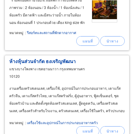
ภาพรวม : 2 ห้องนอน / 3 ห้องน้ำ / 1 ห้องนั่งเล่น / 1
ห้องครัว มีดาดฟ้า และมีสระว่ายน้ำ ภายในห้อง
นอน ห้องนอนที่ 1 ประกอบด้วย เตียง king size พัก
ได้ 2 คน มีทีวีในห้อง และห้องน้ำในตัว พร้อม
หมวดหมู่
:
รีสอร์ทและสถานที่พักตากอากาศ
อ่างอาบน้ำ ห้องนอนที่ 2 ประกอบด้วย
ห้างหุ้นส่วนจำกัด ธงเจริญพัฒนา
แขวงบางโพงพาง เขตยานนาวา กรุงเทพมหานคร
10120
งานเครื่องครัวสเตนเลส, เครื่องใช้, อุปกรณ์ในการประกอบอาหาร, เตาแก๊ส
ครัวจีน, เตาแก๊สครัวไทย, เตาแก๊สครัวฝรั่ง, ตู้อุ่นอาหาร, ฟู้ดเซ็นเตอร์, ชุด
ห้องครัวบ้าน และติดตั้งชุดห้องครัวสแตนเลส, ฮู๊ดดูดควัน, เครื่องครัวสเต
นเลส, เครื่องครัวสำหรับโรงงาน, ครัวสเตนเลส, เครื่องใช้ในครัว, ครัวประกอบ
อาหาร, เตาแก๊ส, ตู้อุ่น
หมวดหมู่
:
เครื่องใช้และอุปกรณ์ในการประกอบอาหารครัว