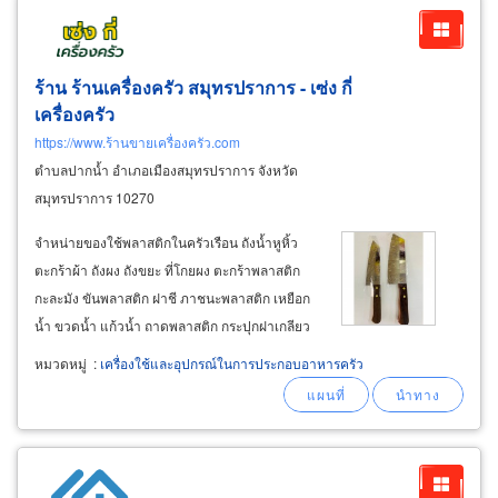
ร้าน ร้านเครื่องครัว สมุทรปราการ - เซ่ง กี่
เครื่องครัว
https://www.ร้านขายเครื่องครัว.com
ตำบลปากน้ำ อำเภอเมืองสมุทรปราการ จังหวัด
สมุทรปราการ 10270
จำหน่ายของใช้พลาสติกในครัวเรือน ถังน้ำหูหิ้ว
ตะกร้าผ้า ถังผง ถังขยะ ที่โกยผง ตะกร้าพลาสติก
กะละมัง ขันพลาสติก ฝาชี ภาชนะพลาสติก เหยือก
น้ำ ขวดน้ำ แก้วน้ำ ถาดพลาสติก กระปุกฝาเกลียว
พลาสติก กล่องอเนกประสงค์ กระติกน้ำหูหิ้ว กระติก
หมวดหมู่
:
เครื่องใช้และอุปกรณ์ในการประกอบอาหารครัว
ปิกนิก ถาดคว่ำจาน ชั้นวางของ เก้าอี้พลาสติกกลม
เก้าอี้พลาสติกหัวโล้น