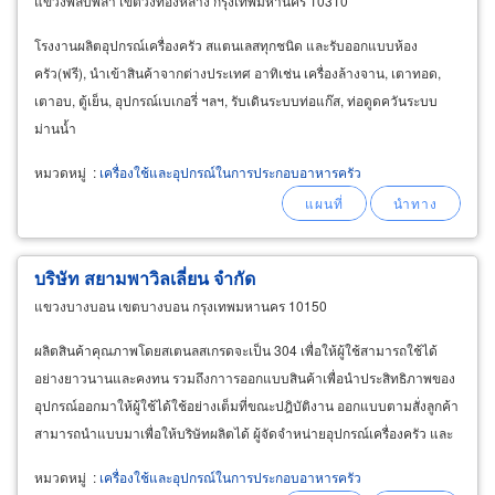
แขวงพลับพลา เขตวังทองหลาง กรุงเทพมหานคร 10310
โรงงานผลิตอุปกรณ์เครื่องครัว สแตนเลสทุกชนิด และรับออกแบบห้อง
ครัว(ฟรี), นำเข้าสินค้าจากต่างประเทศ อาทิเช่น เครื่องล้างจาน, เตาทอด,
เตาอบ, ตู้เย็น, อุปกรณ์เบเกอรี่ ฯลฯ, รับเดินระบบท่อแก๊ส, ท่อดูดควันระบบ
ม่านน้ำ
หมวดหมู่
:
เครื่องใช้และอุปกรณ์ในการประกอบอาหารครัว
บริษัท สยามพาวิลเลี่ยน จำกัด
แขวงบางบอน เขตบางบอน กรุงเทพมหานคร 10150
ผลิตสินค้าคุณภาพโดยสเตนลสเกรดจะเป็น 304 เพื่อให้ผู้ใช้สามารถใช้ได้
อย่างยาวนานและคงทน รวมถึงกาารออกแบบสินค้าเพื่อนำประสิทธิภาพของ
อุปกรณ์ออกมาให้ผู้ใช้ได้ใช้อย่างเต็มที่ขณะปฎิบัติงาน ออกแบบตามสั่งลูกค้า
สามารถนำแบบมาเพื่อให้บริษัทผลิตได้ ผู้จัดจำหน่ายอุปกรณ์เครื่องครัว และ
รวมถึงเครื่องใช้ภายในครัว
หมวดหมู่
:
เครื่องใช้และอุปกรณ์ในการประกอบอาหารครัว