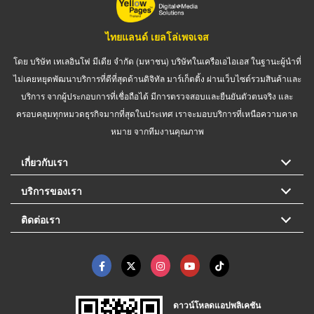
ไทยแลนด์ เยลโล่เพจเจส
โดย บริษัท เทเลอินโฟ มีเดีย จำกัด (มหาชน) บริษัทในเครือเอไอเอส ในฐานะผู้นำที่
ไม่เคยหยุดพัฒนาบริการที่ดีที่สุดด้านดิจิทัล มาร์เก็ตติ้ง ผ่านเว็บไซต์รวมสินค้าและ
บริการ จากผู้ประกอบการที่เชื่อถือได้ มีการตรวจสอบและยืนยันตัวตนจริง และ
ครอบคลุมทุกหมวดธุรกิจมากที่สุดในประเทศ เราจะมอบบริการที่เหนือความคาด
หมาย จากทีมงานคุณภาพ
เกี่ยวกับเรา
บริการของเรา
ติดต่อเรา
ดาวน์โหลดแอปพลิเคชัน