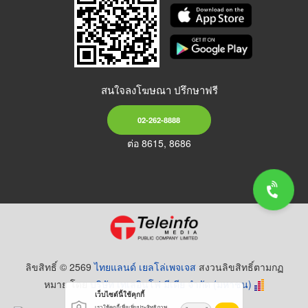
สนใจลงโฆษณา ปรึกษาฟรี
02-262-8888
ต่อ 8615, 8686
ลิขสิทธิ์ © 2569
ไทยแลนด์ เยลโล่เพจเจส
สงวนลิขสิทธิ์ตามกฏ
หมาย โดย
บริษัท เทเลอินโฟ มีเดีย จำกัด (มหาชน)
เว็บไซต์นี้ใช้คุกกี้
เราใช้คุกกี้เพื่อเพิ่มประสิทธิภาพ