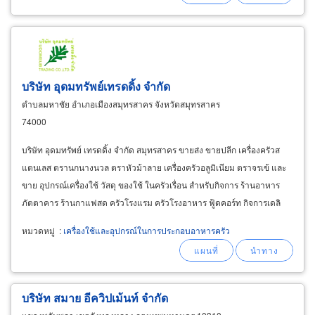
บริษัท อุดมทรัพย์เทรดดิ้ง จำกัด
ตำบลมหาชัย อำเภอเมืองสมุทรสาคร จังหวัดสมุทรสาคร
74000
บริษัท อุดมทรัพย์ เทรดดิ้ง จำกัด สมุทรสาคร ขายส่ง ขายปลีก เครื่องครัวส
แตนเลส ตรานกนางนวล ตราหัวม้าลาย เครื่องครัวอลูมิเนียม ตราจรเข้ และ
ขาย อุปกรณ์เครื่องใช้ วัสดุ ของใช้ ในครัวเรื่อน สำหรับกิจการ ร้านอาหาร
ภัตตาคาร ร้านกาแฟสด ครัวโรงแรม ครัวโรงอาหาร ฟู้ดคอร์ท กิจการเดลิ
เวอร์รี่ อาหารปิ่นโต บริษัทรับจัดเลี้ยงแคทเทอริ่ง
หมวดหมู่
:
เครื่องใช้และอุปกรณ์ในการประกอบอาหารครัว
บริษัท สมาย อีควิปเม้นท์ จำกัด