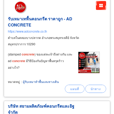
รับเหมาเทพื้นคอนกรีต ราคาถูก - AD
CONCRETE
https://www.adconcrete.co.th
ตำบลในคลองบางปลากด อำเภอพระสมุทรเจดีย์ จังหวัด
สมุทรปราการ 10290
(stamped
concrete
) ของแต่ละเจ้าถึงต่างกัน และ
ad
concrete
มีวิธีป้องกันปัญหาพื้นทรุดร้าว
อย่างไร?
หมวดหมู่
:
ผู้รับเหมาทำพื้นและทางเดิน
บริษัท สยามผลิตภัณฑ์คอนกรีตและอิฐ
จำกัด