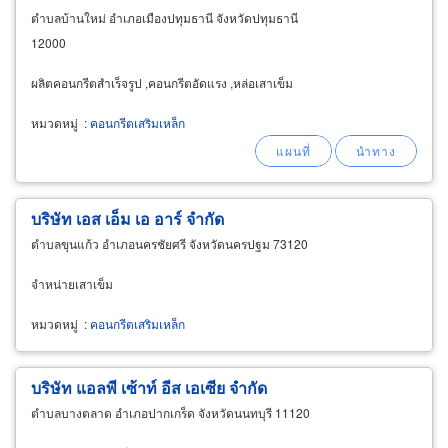
ตำบลบ้านใหม่ อำเภอเมืองปทุมธานี จังหวัดปทุมธานี
12000
ผลิตคอนกรีตสำเร็จรูป ,คอนกรีตอัดแรง ,หล่อเสาเข็ม
หมวดหมู่
:
คอนกรีตเสริมเหล็ก
บริษัท เอส เอ็ม เอ อาร์ จำกัด
ตำบลขุนแก้ว อำเภอนครชัยศรี จังหวัดนครปฐม 73120
จำหน่ายเสาเข็ม
หมวดหมู่
:
คอนกรีตเสริมเหล็ก
บริษัท แอลพี เซ้าท์ อีส เอเซีย จำกัด
ตำบลบางตลาด อำเภอปากเกร็ด จังหวัดนนทบุรี 11120