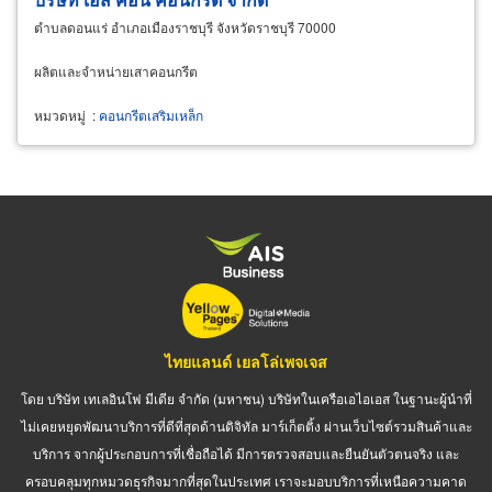
ตำบลดอนแร่ อำเภอเมืองราชบุรี จังหวัดราชบุรี 70000
ผลิตและจำหน่ายเสาคอนกรีต
หมวดหมู่
:
คอนกรีตเสริมเหล็ก
ไทยแลนด์ เยลโล่เพจเจส
โดย บริษัท เทเลอินโฟ มีเดีย จำกัด (มหาชน) บริษัทในเครือเอไอเอส ในฐานะผู้นำที่
ไม่เคยหยุดพัฒนาบริการที่ดีที่สุดด้านดิจิทัล มาร์เก็ตติ้ง ผ่านเว็บไซต์รวมสินค้าและ
บริการ จากผู้ประกอบการที่เชื่อถือได้ มีการตรวจสอบและยืนยันตัวตนจริง และ
ครอบคลุมทุกหมวดธุรกิจมากที่สุดในประเทศ เราจะมอบบริการที่เหนือความคาด