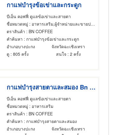
กาแฟบำรุงข้อเข่าและกระดูก
บีเอ็น คอฟฟี่ ดูแลข้อเข่าและสายตา
ชื่อหมวดหมู่
: อาหารเสริม,ผู้จำหน่ายและขายปลีกกาแฟ,กาแฟ
ตราสินค้า
: BN COFFEE
คำค้นหา
: กาแฟบำรุงข้อเข่าและกระดูก
อำเภอบางปะกง
จังหวัดฉะเชิงเทรา
ดู
: 805 ครั้ง
สนใจ
: 2 ครั้ง
กาแฟบำรุงสายตาและสมอง Bn Coffee Lutien Plus
บีเอ็น คอฟฟี่ ดูแลข้อเข่าและสายตา
ชื่อหมวดหมู่
: อาหารเสริม
ตราสินค้า
: BN COFFEE
คำค้นหา
: กาแฟบำรุงสายตาและสมอง
อำเภอบางปะกง
จังหวัดฉะเชิงเทรา