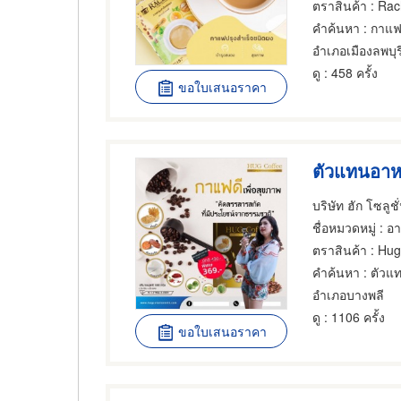
ตราสินค้า
: Rac
คำค้นหา
: กาแฟ
อำเภอเมืองลพบุร
ดู
: 458 ครั้ง
ขอใบเสนอราคา
ตัวแทนอาห
บริษัท ฮัก โซลูชั
ชื่อหมวดหมู่
: อาห
ตราสินค้า
: Hug
คำค้นหา
: ตัวแ
อำเภอบางพลี
ดู
: 1106 ครั้ง
ขอใบเสนอราคา