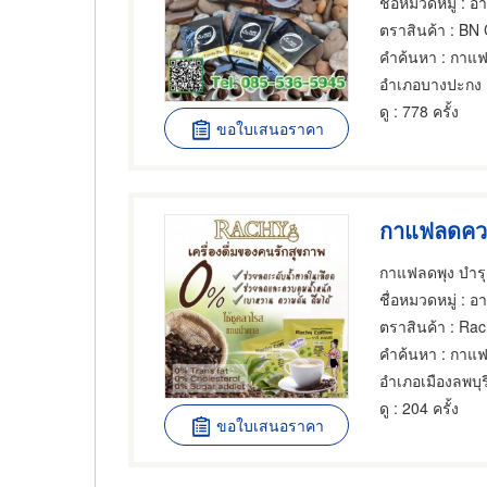
ชื่อหมวดหมู่
: อาห
ตราสินค้า
: BN
คำค้นหา
: กาแ
อำเภอบางปะกง
ดู
: 778 ครั้ง
ขอใบเสนอราคา
กาแฟลดความ
กาแฟลดพุง บำรุ
ชื่อหมวดหมู่
: อ
ตราสินค้า
: Rac
คำค้นหา
: กาแ
อำเภอเมืองลพบุร
ดู
: 204 ครั้ง
ขอใบเสนอราคา