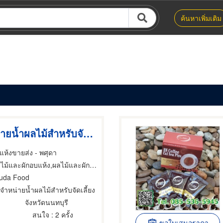
ค้นหาเพิ่มเติม
ผู้ผลิตจำหน่ายน้ำผลไม้สำหรับจัดเลี้ยง น้ำผลไม้โรงแรม ร้านอาหาร ร้านกาแฟ คาเฟ่จัดเบรค Coffee Break
ห้งขายส่ง - พศุดา
และผักอบแห้ง,ผลไม้และผักอบแห้ง,ผลไม้และผักอบแห้ง
uda Food
ิตจำหน่ายน้ำผลไม้สำหรับจัดเลี้ยง
จังหวัดนนทบุรี
สนใจ
: 2 ครั้ง
ขอใบเสนอราคา