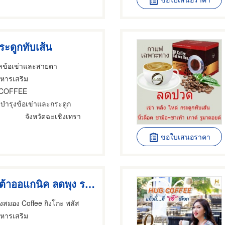
ะดูกทับเส้น
ูแลข้อเข่าและสายตา
าหารเสริม
 COFFEE
บำรุงข้อเข่าและกระดูก
จังหวัดฉะเชิงเทรา
ขอใบเสนอราคา
กาแฟโรบัสต้าออแกนิค ลดพุง ราชี่คอฟฟี่
งสมอง Coffee กิงโกะ พลัส
าหารเสริม