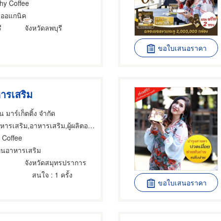
hy Coffee
ออแกนิค
ี
จังหวัดลพบุรี
ขอใบเสนอราคา
ารเสริม
่น มาร์เก็ตติ้ง จำกัด
ารเสริม,อาหารเสริม,ผู้ผลิตอาหารเสริม
 Coffee
ทนอาหารเสริม
จังหวัดสมุทรปราการ
สนใจ
: 1 ครั้ง
ขอใบเสนอราคา