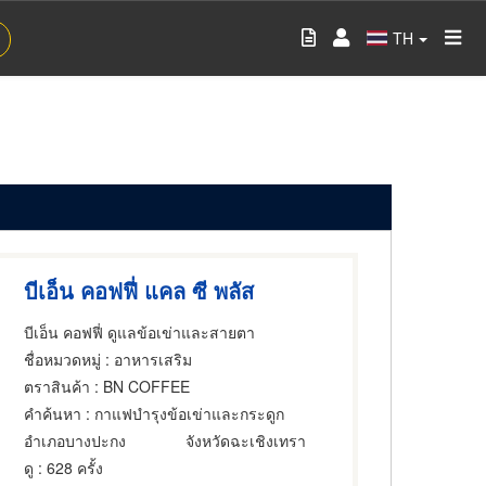
TH
บีเอ็น คอฟฟี่ แคล ซี พลัส
บีเอ็น คอฟฟี่ ดูแลข้อเข่าและสายตา
ชื่อหมวดหมู่
: อาหารเสริม
ตราสินค้า
: BN COFFEE
คำค้นหา
: กาแฟบำรุงข้อเข่าและกระดูก
อำเภอบางปะกง
จังหวัดฉะเชิงเทรา
ดู
: 628 ครั้ง