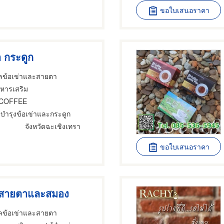
ขอใบเสนอราคา
า กระดูก
ูแลข้อเข่าและสายตา
าหารเสริม
 COFFEE
บำรุงข้อเข่าและกระดูก
จังหวัดฉะเชิงเทรา
ขอใบเสนอราคา
งสายตาและสมอง
ูแลข้อเข่าและสายตา