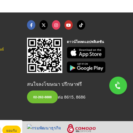
ดาวน์โหลดแอปพลิเคชัน
นธ์
สนใจลงโฆษณา ปรึกษาฟรี
ต่อ 8615, 8686
02-262-8888
ยอมรับ
หาชน)