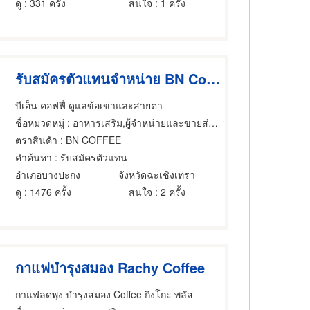
ดู
: 331 ครั้ง
สนใจ
: 1 ครั้ง
รับสมัครตัวแทนจำหน่าย BN Coffee
บีเอ็น คอฟฟี่ ดูแลข้อเข่าและสายตา
ชื่อหมวดหมู่
: อาหารเสริม,ผู้จำหน่ายและขายส่งกาแฟ,ชาสำเร็จรูปและใบชา
ตราสินค้า
: BN COFFEE
คำค้นหา
: รับสมัครตัวแทน
อำเภอบางปะกง
จังหวัดฉะเชิงเทรา
ดู
: 1476 ครั้ง
สนใจ
: 2 ครั้ง
กาแฟบำรุงสมอง Rachy Coffee
กาแฟลดพุง บำรุงสมอง Coffee กิงโกะ พลัส