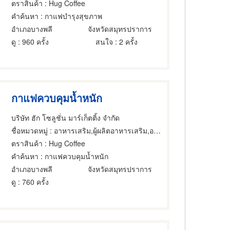
ตราสินค้า
: Hug Coffee
คำค้นหา
: กาแฟบำรุงสุขภาพ
อำเภอบางพลี
จังหวัดสมุทรปราการ
ดู
: 960 ครั้ง
สนใจ
: 2 ครั้ง
กาแฟควบคุมน้ำหนัก
บริษัท ฮัก โซลูชั่น มาร์เก็ตติ้ง จำกัด
ชื่อหมวดหมู่
: อาหารเสริม,ผู้ผลิตอาหารเสริม,อาหารเพื่อสุขภาพ
ตราสินค้า
: Hug Coffee
คำค้นหา
: กาแฟควบคุมน้ำหนัก
อำเภอบางพลี
จังหวัดสมุทรปราการ
ดู
: 760 ครั้ง