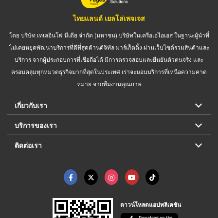
ไทยแลนด์ เยลโล่เพจเจส
โดย บริษัท เทเลอินโฟ มีเดีย จำกัด (มหาชน) บริษัทในเครือเอไอเอส ในฐานะผู้นำที่
ไม่เคยหยุดพัฒนาบริการที่ดีที่สุดด้านดิจิทัล มาร์เก็ตติ้ง ผ่านเว็บไซต์รวมสินค้าและ
บริการ จากผู้ประกอบการที่เชื่อถือได้ มีการตรวจสอบและยืนยันตัวตนจริง และ
ครอบคลุมทุกหมวดธุรกิจมากที่สุดในประเทศ เราจะมอบบริการที่เหนือความคาด
หมาย จากทีมงานคุณภาพ
เกี่ยวกับเรา
บริการของเรา
ติดต่อเรา
ดาวน์โหลดแอปพลิเคชัน