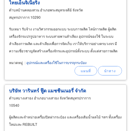
ไทยเอ็นจิเนียริ่ง
ตำบลบ้านคลองสวน อำเภอพระสมุทรเจดีย์ จังหวัด
สมุทรปราการ 10290
รับเหมา รับจ้าง งานวิศวกรรมออกแบบ ระบบการผลิต ไลน์การผลิต ผู้ผลิต
เครื่องจักรแปรรูปอาหาร ระบบสายพานลำเลียง อุปกรณ์ของใช้ ในระบบ
ลำเลียงการผลิต และลำเลียงเพื่อการจัดเก็บ เราให้บริการอย่างครบวงจร มี
ความเชี่ยวชาญจัดสร้างเครื่องจักรและอุปกรณ์ทั้งระบบ ตั้งแต่สายการผลิต
ต้นน้ำถึงปลายน้ำ สำหรับ โรงงานแปรรูปอาหาร
หมวดหมู่
:
อุปกรณ์และเครื่องใช้ในการบรรจุกระป๋อง
บริษัท วารินทร์ ฟู๊ด แมชชีนเนอรี่ จำกัด
ตำบลบางเสาธง อำเภอบางเสาธง จังหวัดสมุทรปราการ
10540
ผู้ผลิตและจำหน่ายเครื่องปิดฝากระป๋อง และเครื่องเติมน้ำผลไม้ ฯลฯ ทั้งเครื่อง
ใหม่และ REBUILT