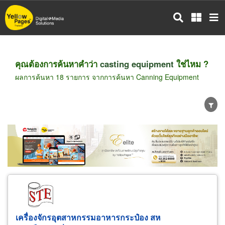
ข้าม
ไป
ยัง
เนื้อหา
หลัก
คุณต้องการค้นหาคำว่า
casting equipment
ใช่ไหม ?
ผลการค้นหา 18 รายการ จากการค้นหา Canning Equipment
ขายส่ง
ขายปลีก
ผู้ผลิต
ตัวแทนจัดจำหน่าย
ผู้ส่งออก/นำเข้า
ธุรกิจบริการ
เครื่องจักรอุตสาหกรรมอาหารกระป๋อง สห