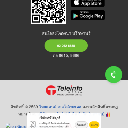
สนใจลงโฆษณา ปรึกษาฟรี
02-262-8888
ต่อ 8615, 8686
ลิขสิทธิ์ © 2569
ไทยแลนด์ เยลโล่เพจเจส
สงวนลิขสิทธิ์ตามกฏ
หมาย โดย
บริษัท เทเลอินโฟ มีเดีย จำกัด (มหาชน)
เว็บไซต์นี้ใช้คุกกี้
เราใช้คุกกี้เพื่อเพิ่มประสิทธิภาพ
ตั้งค่าคุกกี้
ยอมรับ
และมอบประสบการณ์ความพึง