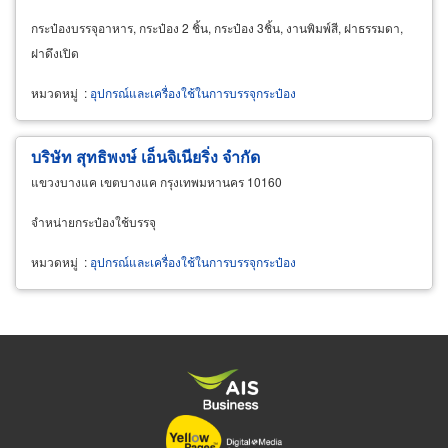
กระป๋องบรรจุอาหาร, กระป๋อง 2 ชิ้น, กระป๋อง 3ชิ้น, งานพิมพ์สี, ฝาธรรมดา,
ฝาดึงเปิด
หมวดหมู่
:
อุปกรณ์และเครื่องใช้ในการบรรจุกระป๋อง
บริษัท สุทธิพงษ์ เอ็นจิเนียริ่ง จำกัด
แขวงบางแค เขตบางแค กรุงเทพมหานคร 10160
จำหน่ายกระป๋องใช้บรรจุ
หมวดหมู่
:
อุปกรณ์และเครื่องใช้ในการบรรจุกระป๋อง