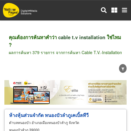
ข้าม
ไป
ยัง
เนื้อหา
หลัก
คุณต้องการค้นหาคำว่า
cable t.v installation
ใช่ไหม
?
ผลการค้นหา 379 รายการ จากการค้นหา Cable T.V.-Installation
ขายส่ง
ขายปลีก
ผู้ผลิต
ตัวแทนจัดจำหน่าย
ผู้ส่งออก/นำเข้า
ธุรกิจบริการ
ห้างหุ้นส่วนจำกัด หนองบัวลำภูเคเบิ้ลทีวี
ตำบลหนองบัว อำเภอเมืองหนองบัวลำภู จังหวัด
หนองบัวลำภู 39000