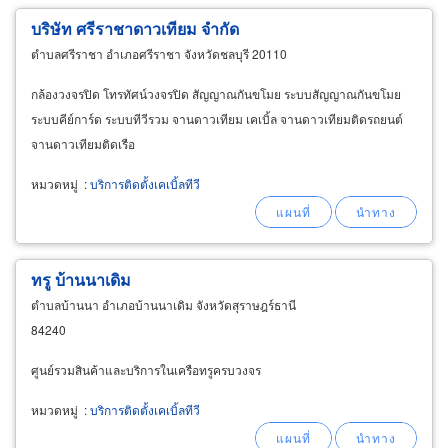
บริษัท ศรีราชาดาวเทียม จำกัด
ตำบลศรีราชา อำเภอศรีราชา จังหวัดชลบุรี 20110
กล้องวงจรปิด โทรทัศน์วงจรปิด สัญญาณกันขโมย ระบบสัญญาณกันขโมย
ระบบคีย์การ์ด ระบบทีวีรวม จานดาวเทียม เคเบิ้ล จานดาวเทียมติดรถยนต์
จานดาวเทียมติดเรือ
หมวดหมู่
:
บริการติดตั้งเคเบิ้ลทีวี
ทรู บ้านนาเดิม
ตำบลบ้านนา อำเภอบ้านนาเดิม จังหวัดสุราษฎร์ธานี
84240
ศูนย์รวมสินค้าและบริการในเครือทรูครบวงจร
หมวดหมู่
:
บริการติดตั้งเคเบิ้ลทีวี