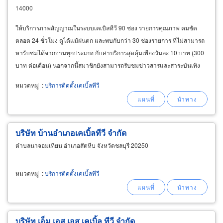
14000
ให้บริการภาพสัญญาณในระบบเคเบิลทีวี 90 ช่อง รายการคุณภาพ คมชัด
ตลอด 24 ชั่วโมง ดูได้แม้ฝนตก และพบกับกว่า 30 ช่องรายการ ที่ไม่สามารถ
หารับชมได้จากจานทุกประเภท กับค่าบริการสุดคุ้มเพียงวันละ 10 บาท (300
บาท ต่อเดือน) นอกจากนี้สมาชิกยังสามารถรับชมข่าวสารและสาระบันเทิง
ภายในจังหวัดอ่างทองผ่านช่อง "อ่างทองแชนแนล
หมวดหมู่
:
บริการติดตั้งเคเบิ้ลทีวี
บริษัท บ้านอำเภอเคเบิ้ลทีวี จำกัด
ตำบลนาจอมเทียน อำเภอสัตหีบ จังหวัดชลบุรี 20250
หมวดหมู่
:
บริการติดตั้งเคเบิ้ลทีวี
บริษัท เอ็ม เอส เอส เคเบิ้ล ทีวี จำกัด