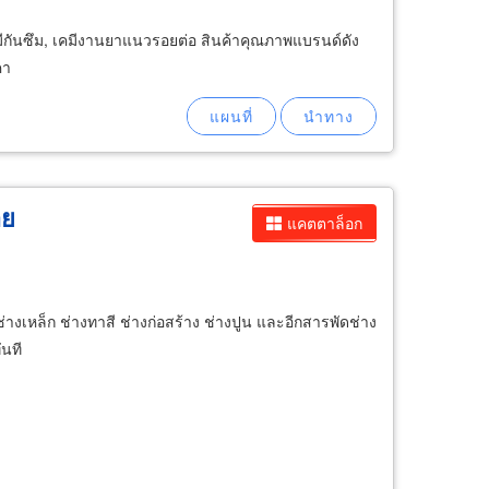
มีกันซึม, เคมีงานยาแนวรอยต่อ สินค้าคุณภาพแบรนด์ดัง
คา
าย
แคตตาล็อก
่างเหล็ก ช่างทาสี ช่างก่อสร้าง ช่างปูน และอีกสารพัดช่าง
ันที