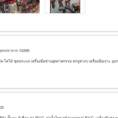
มุทรปราการ 10290
ด-ไสไม้ ชุดประแจ เครื่องมือช่างอุตสาหกรรม สกรูต่างๆ เครื่องมือเจาะ อุป
000
กีต้า ปั๊มลม ตู้เชื่อม ท่อ P.V.C. ท่อน้ำไทย พร้อมอุปกรณ์ P.V.C. เครื่องมือช่าง