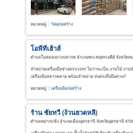
หมวดหมู่
:
วัสดุก่อสร้าง
โอพีทีเฮ้าส์
ตำบลในคลองบางปลากด อำเภอพระสมุทรเจดีย์ จังหวัดส
จำหน่ายเครื่องมือช่างครบวงจร ไม่ว่าจะเป็น งานไม้ งานขั
เครื่องมือหลากหลาย พร้อมจำหน่าย ส่งตรงถึงมือท่าน!!​
หมวดหมู่
:
เครื่องมือก่อสร้าง
ร้าน ชัยทวี (ง้วนฮวดหลี)
ตำบลหมากแข้ง อำเภอเมืองอุดรธานี จังหวัดอุดรธานี 41
เครื่องมือช่าง ท่อประปา ปั๊มน้ำมิตซูบิชิ ฮิตาชิ เครื่องมือมา