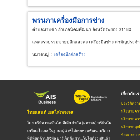
พรนภาเครื่องมือการช่าง
ตำบลมาบข่า อำเภอนิคมพัฒนา จังหวัดระยอง 21180
แหล่งรวบรวมขายปลีกและส่ง เครื่องมือช่าง สามัญประจำบ้า
หมวดหมู่
:
เครื่องมือก่อสร้าง
เกี่ยวกับเ
ประวัติควา
นโยบายควา
ไทยแลนด์ เยลโล่เพจเจส
นโยบายควา
โดย บริษัท เทเลอินโฟ มีเดีย จำกัด (มหาชน) บริษัทใน
นโยบายคุกกี
เครือเอไอเอส ในฐานะผู้นำที่ไม่เคยหยุดพัฒนาบริการ
ข้อตกลงกา
ที่ดีที่สุดด้านดิจิทัล มาร์เก็ตติ้ง ผ่านเว็บไซต์รวมสินค้า