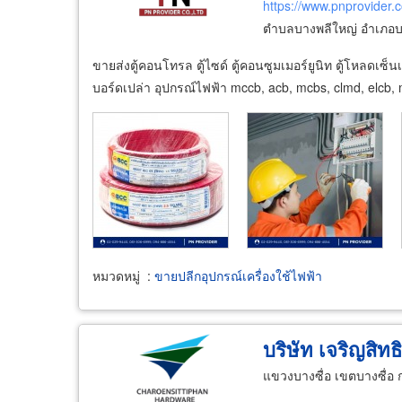
https://www.pnprovider.c
ตำบลบางพลีใหญ่ อำเภอบ
ขายส่งตู้คอนโทรล ตู้ไซด์ ตู้คอนซูมเมอร์ยูนิท ตู้โหลดเซ็น
บอร์ดเปล่า อุปกรณ์ไฟฟ้า mccb, acb, mcbs, clmd, elcb,
หมวดหมู่
:
ขายปลีกอุปกรณ์เครื่องใช้ไฟฟ้า
บริษัท เจริญสิทธ
แขวงบางซื่อ เขตบางซื่อ