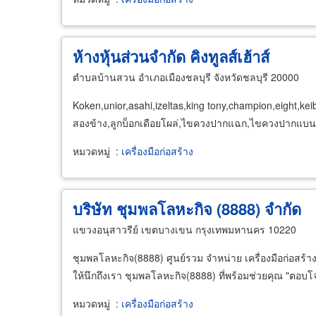
ห้างหุ้นส่วนจำกัด คิงทูลส์เฮ้าส์
ตำบลบ้านสวน อำเภอเมืองชลบุรี จังหวัดชลบุรี 20000
Koken,unior,asahi,izeltas,king tony,champion,eight,ke
สองข้าง,ลูกบ็อกเดือยโผล่,ไขควงปากแฉก,ไขควงปากแบน,ไขคว
หมวดหมู่
:
เครื่องมือก่อสร้าง
บริษัท ชุมพลโลหะกิจ (8888) จำกัด
แขวงอนุสาวรีย์ เขตบางเขน กรุงเทพมหานคร 10220
ชุมพลโลหะกิจ(8888) ศูนย์รวม จำหน่าย เครื่องมือก่อสร้าง เ
ให้นึกถึงเรา ชุมพลโลหะกิจ(8888) ที่พร้อมช่วยคุณ "ตอบโจทย
หมวดหมู่
:
เครื่องมือก่อสร้าง