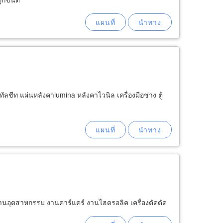
ลชีท แผ่นหลังคาlumina หลังคาไวนิล เครื่องมือช่าง ตู้
็นงานอุตสาหกรรม งานคาร์แคร์ งานไฮดรอลิค เครื่องตัดดัด