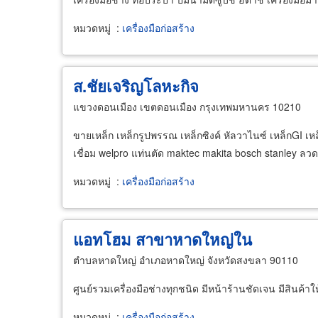
หมวดหมู่
:
เครื่องมือก่อสร้าง
ส.ชัยเจริญโลหะกิจ
แขวงดอนเมือง เขตดอนเมือง กรุงเทพมหานคร 10210
ขายเหล็ก เหล็กรูปพรรณ เหล็กซิงค์ หัลวาไนซ์ เหล็กGI เหล
เชื่อม welpro แท่นตัด maktec makita bosch stanley ลวดเ
หมวดหมู่
:
เครื่องมือก่อสร้าง
แอทโฮม สาขาหาดใหญ่ใน
ตำบลหาดใหญ่ อำเภอหาดใหญ่ จังหวัดสงขลา 90110
ศูนย์รวมเครื่องมือช่างทุกชนิด มีหน้าร้านชัดเจน มีสินค
หมวดหมู่
:
เครื่องมือก่อสร้าง