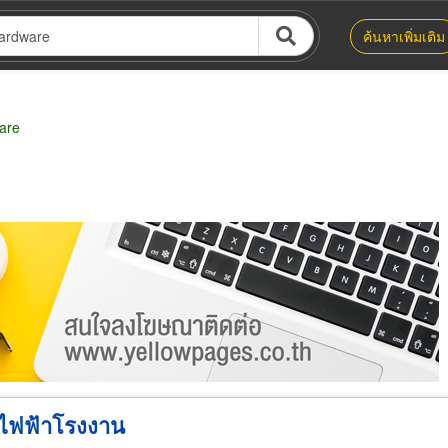
ค้นหาเพิ่มเติม
are
น่าย
ผู้ส่งออก/นำเข้า
ธุรกิจบริการ
์ไฟฟ้าโรงงาน