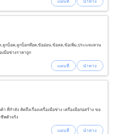
,ลูกบ็อค,ลูกบ็อกท๊อค,ข้ออ่อน,ข้อลด,ข้อเพิ่ม,ประแจแหวน
องมือช่างราคาถูก
่กำลัง คิดถึงเรื่องเครื่องมือช่าง เครื่องมือก่อสร้าง ขอ
ชีพตัวจริง