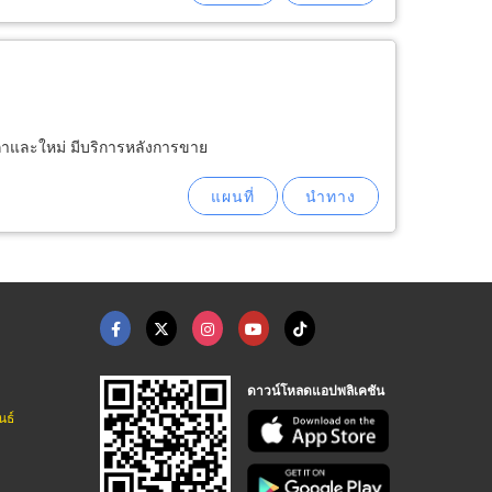
เก่าและใหม่ มีบริการหลังการขาย
ดาวน์โหลดแอปพลิเคชัน
นธ์