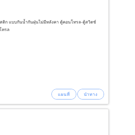
ติก แบบกันน้ำกันฝุ่นไม่มีหลังคา ตู้คอนโทรล-ตู้สวิตช์
นโทรล