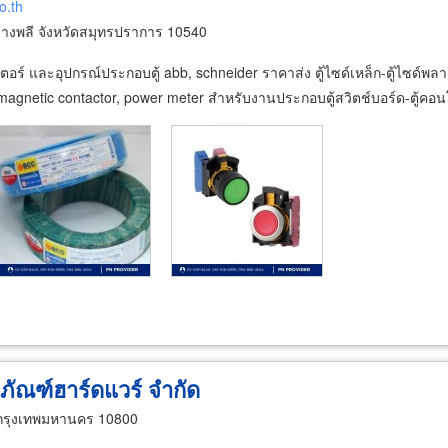
o.th
างพลี จังหวัดสมุทรปราการ 10540
เตอร์ และอุปกรณ์ประกอบตู้ abb, schneider ราคาส่ง ตู้ไซด์เหล็ก-ตู้ไซด์พลาส
 magnetic contactor, power meter สำหรับงานประกอบตู้สวิตช์บอร์ด-ตู้คอ
ิภัณฑ์ฮาร์ดแวร์ จำกัด
 กรุงเทพมหานคร 10800