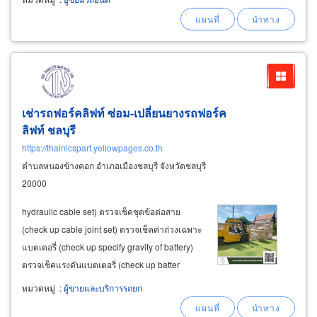
ไม่ขึ้น เครื่องสั่น transmission specialist: ซ่อม
เกียร์อัตโนมัติ
เช่ารถฟอร์คลิฟท์ ซ่อม-เปลี่ยนยางรถฟอร์ค
ลิฟท์ ชลบุรี
https://thainicspart.yellowpages.co.th
ตำบลหนองข้างคอก อำเภอเมืองชลบุรี จังหวัดชลบุรี
20000
hydraulic cable set) ตรวจเช็คชุดข้อต่อสาย
(check up cable joint set) ตรวจเช็คค่าถ่วงเฉพาะ
แบตเตอรี่ (check up specify gravity of battery)
ตรวจเช็คแรงดันแบตเตอรี่ (check up batter
voltage) ตรวจเช็คลูกหมาก (check up areca nut)
หมวดหมู่
:
ผู้ขายและบริการรถยก
ตรวจเช็คลูกปืนล้อ (check up wheel bearing)