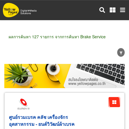
ข้าม
ไป
ยัง
เนื้อหา
หลัก
ผลการค้นหา 127 รายการ จากการค้นหา Brake Service
ขายส่ง
ขายปลีก
ผู้ผลิต
ตัวแทนจัดจำหน่าย
ผู้ส่งออก/นำเข้า
ธุรกิจบริการ
ศูนย์รวมเบรค คลัช เครื่องจักร
อุตสาหกรรม - ยนต์วิวัฒน์ผ้าเบรค