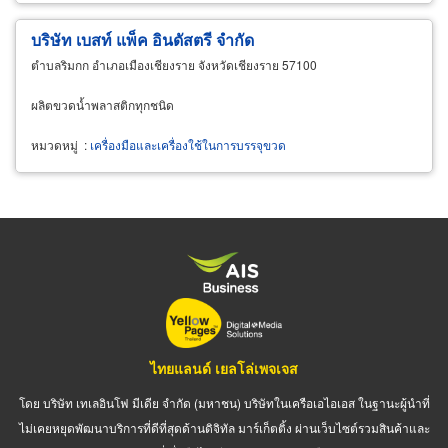
บริษัท เบสท์ แพ็ค อินดัสตรี จำกัด
ตำบลริมกก อำเภอเมืองเชียงราย จังหวัดเชียงราย 57100
ผลิตขวดน้ำพลาสติกทุกชนิด
หมวดหมู่
:
เครื่องมือและเครื่องใช้ในการบรรจุขวด
ไทยแลนด์ เยลโล่เพจเจส
โดย บริษัท เทเลอินโฟ มีเดีย จำกัด (มหาชน) บริษัทในเครือเอไอเอส ในฐานะผู้นำที่
ไม่เคยหยุดพัฒนาบริการที่ดีที่สุดด้านดิจิทัล มาร์เก็ตติ้ง ผ่านเว็บไซต์รวมสินค้าและ